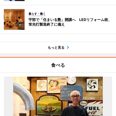
暮らす・働く
宇部で「住まいる塾」開講へ LEDリフォーム術、
蛍光灯製造終了に備え
もっと見る
食べる