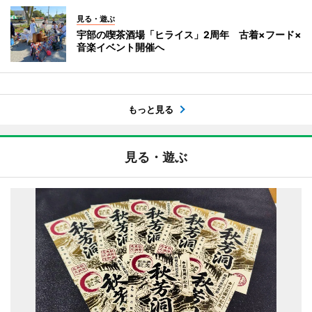
見る・遊ぶ
宇部の喫茶酒場「ヒライス」2周年 古着×フード×
音楽イベント開催へ
もっと見る
見る・遊ぶ