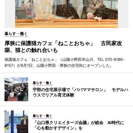
暮らす・働く
厚狭に保護猫カフェ「ねことおちゃ」 古民家改
築、猫との触れ合いも
保護猫カフェ「ねことおちゃ」（山陽小野田市山川、TEL 070-9186-
8157）が8月1日、山陽小野田・厚狭の住宅街にオープンした。
暮らす・働く
宇部の住宅展示場で「パパママサロン」 モデルハ
ウスでリアル育児体験
暮らす・働く
「山口県クリエイターズ会議」が総会 AI時代に
「心を動かすデザイン」を