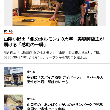
食べる
山陽小野田「銀のホルモン」3周年 美容師店主が
届ける「感動の一瞬」
焼き肉店「七輪焼肉 銀のホルモン」（山陽小野田市北竜王町、TEL
0836-39-8470）が8月4日、オープンから3周年を迎えた。
食べる
宇部に「スパイス酒場 ディパーラ」 ネパール人
男性が出店、昼はカレーも
食べる
山口初の「あいぱく」がおのだサンパークで開幕
全国のご当地アイス集結