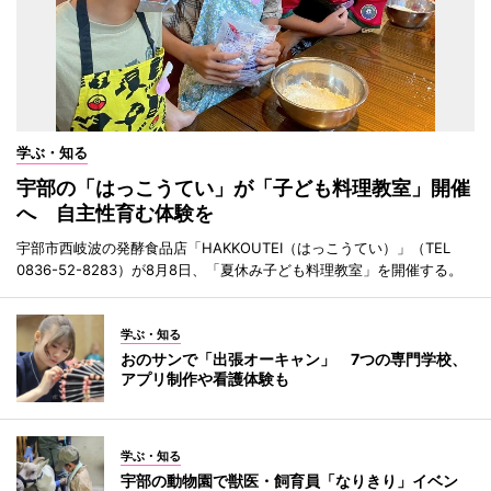
学ぶ・知る
宇部の「はっこうてい」が「子ども料理教室」開催
へ 自主性育む体験を
宇部市西岐波の発酵食品店「HAKKOUTEI（はっこうてい）」（TEL
0836-52-8283）が8月8日、「夏休み子ども料理教室」を開催する。
学ぶ・知る
おのサンで「出張オーキャン」 7つの専門学校、
アプリ制作や看護体験も
学ぶ・知る
宇部の動物園で獣医・飼育員「なりきり」イベン