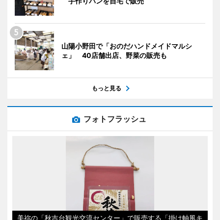
手作りパンを自宅で販売
山陽小野田で「おのだハンドメイドマルシ
ェ」 40店舗出店、野菜の販売も
もっと見る
フォトフラッシュ
美祢の「秋吉台観光交流センター」で販売する「掛け軸風キ