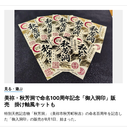
見る・遊ぶ
美祢・秋芳洞で命名100周年記念「御入洞印」販
売 掛け軸風キットも
特別天然記念物「秋芳洞」（美祢市秋芳町秋吉）の命名百周年を記念し
た「御入洞印」の販売が8月1日、始まった。