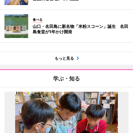
食べる
山口・名田島に新名物「米粉スコーン」誕生 名田
島食堂が1年かけ開発
もっと見る
学ぶ・知る