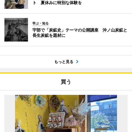
ト 夏休みに特別な体験を
学ぶ・知る
宇部で「炭鉱史」テーマの公開講座 沖ノ山炭鉱と
長生炭鉱を題材に
もっと見る
買う