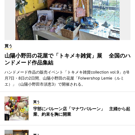
買う
山陽小野田の花屋で「トキメキ雑貨」展 全国のハ
ンドメード作品集結
ハンドメード作品の販売イベント「トキメキ雑貨collection vol.9」が8
月7日・8日の2日間、山陽小野田の花屋「Folwershop Lemie（ルミ
エ）」（山陽小野田市須恵3）で開催される。
買う
宇部にバルーン店「マナワバルーン」 主婦から起
業、約束を胸に開業