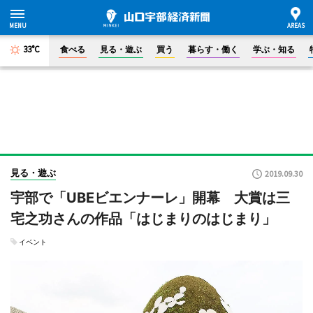
33°C
食べる
見る・遊ぶ
買う
暮らす・働く
学ぶ・知る
見る・遊ぶ
2019.09.30
宇部で「UBEビエンナーレ」開幕 大賞は三
宅之功さんの作品「はじまりのはじまり」
イベント