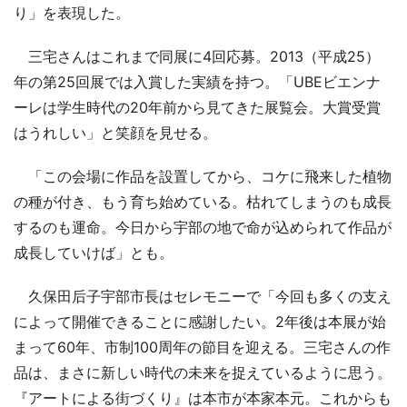
り」を表現した。
三宅さんはこれまで同展に4回応募。2013（平成25）
年の第25回展では入賞した実績を持つ。「UBEビエンナ
ーレは学生時代の20年前から見てきた展覧会。大賞受賞
はうれしい」と笑顔を見せる。
「この会場に作品を設置してから、コケに飛来した植物
の種が付き、もう育ち始めている。枯れてしまうのも成長
するのも運命。今日から宇部の地で命が込められて作品が
成長していけば」とも。
久保田后子宇部市長はセレモニーで「今回も多くの支え
によって開催できることに感謝したい。2年後は本展が始
まって60年、市制100周年の節目を迎える。三宅さんの作
品は、まさに新しい時代の未来を捉えているように思う。
『アートによる街づくり』は本市が本家本元。これからも