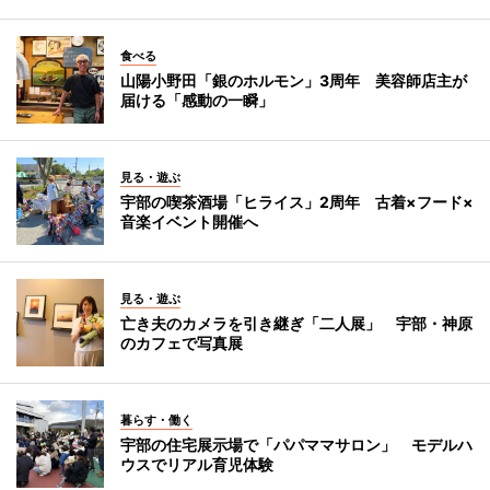
食べる
山陽小野田「銀のホルモン」3周年 美容師店主が
届ける「感動の一瞬」
見る・遊ぶ
宇部の喫茶酒場「ヒライス」2周年 古着×フード×
音楽イベント開催へ
見る・遊ぶ
亡き夫のカメラを引き継ぎ「二人展」 宇部・神原
のカフェで写真展
暮らす・働く
宇部の住宅展示場で「パパママサロン」 モデルハ
ウスでリアル育児体験