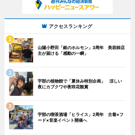
アクセスランキング
山陽小野田「銀のホルモン」3周年 美容師店
主が届ける「感動の一瞬」
宇部の植物館で「夏休み特別企画」 涼しい
夜にカブクワや夜咲花観賞
宇部の喫茶酒場「ヒライス」2周年 古着×フ
ード×音楽イベント開催へ