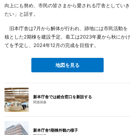
向上にも努め、市民の皆さまから愛される庁舎としていき
たい」と話す。
旧本庁舎は7月から解体が行われ、跡地には市民活動を
核とした2期棟を建設予定。着工は2023年夏から秋にかけ
てを予定し、2024年12月の完成を目指す。
地図を見る
新本庁舎では総合窓口を新設する
関連画像
新本庁舎1期棟外観の様子