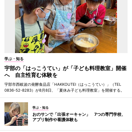
学ぶ・知る
宇部の「はっこうてい」が「子ども料理教室」開催
へ 自主性育む体験を
宇部市西岐波の発酵食品店「HAKKOUTEI（はっこうてい）」（TEL
0836-52-8283）が8月8日、「夏休み子ども料理教室」を開催する。
学ぶ・知る
おのサンで「出張オーキャン」 7つの専門学校、
アプリ制作や看護体験も