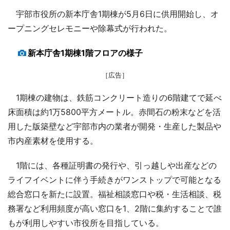
宇部市役所の新本庁舎1期棟が5月6日に供用開始し、オ
ープニングセレモニーや除幕式が行われた。
新本庁舎1期棟1階フロアの様子
［広告］
1期棟の建物は、鉄筋コンクリート造りの6階建てで延べ
床面積は約1万5800平方メートル。赤間石の粉末などを活
用した版築壁など宇部市内の業者が開発・生産した製品や
市内産素材を使用する。
1階には、各種証明書の発行や、引っ越しや出産などの
ライフイベントに伴う手続きがワンストップで可能となる
総合窓口を新たに設置。福祉相談窓口や税・生活相談、税
務署など利用頻度が高い窓口を1、2階に集約することで誰
もが利用しやすい市役所を目指している。