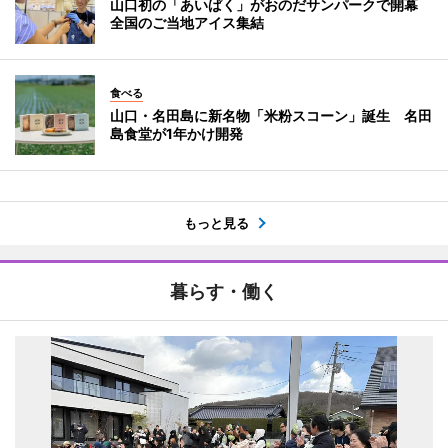
山口初の「あいぱく」がおのだサンパークで開幕
全国のご当地アイス集結
食べる
山口・名田島に新名物「米粉スコーン」誕生 名田
島食堂が1年かけ開発
もっと見る
暮らす・働く