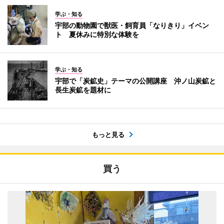
学ぶ・知る
宇部の動物園で獣医・飼育員「なりきり」イベン
ト 夏休みに特別な体験を
学ぶ・知る
宇部で「炭鉱史」テーマの公開講座 沖ノ山炭鉱と
長生炭鉱を題材に
もっと見る
買う