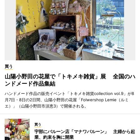
買う
山陽小野田の花屋で「トキメキ雑貨」展 全国のハ
ンドメード作品集結
ハンドメード作品の販売イベント「トキメキ雑貨collection vol.9」が8
月7日・8日の2日間、山陽小野田の花屋「Folwershop Lemie（ルミ
エ）」（山陽小野田市須恵3）で開催される。
買う
宇部にバルーン店「マナワバルーン」 主婦から起
業、約束を胸に開業