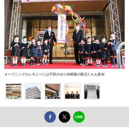
オープニングセレモニーには宇部さゆり幼稚園の園児たちも参加