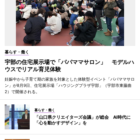
暮らす・働く
宇部の住宅展示場で「パパママサロン」 モデルハ
ウスでリアル育児体験
妊娠中から子育て期の家族を対象とした体験型イベント「パパママサロ
ン」が8月9日、住宅展示場「ハウジングプラザ宇部」（宇部市東藤曲
2）で開催される。
暮らす・働く
「山口県クリエイターズ会議」が総会 AI時代に
「心を動かすデザイン」を