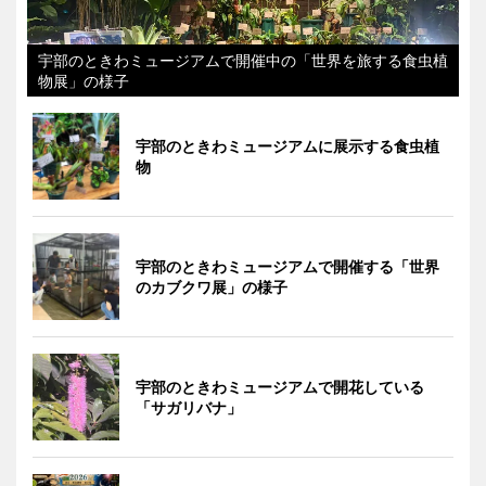
宇部のときわミュージアムで開催中の「世界を旅する食虫植
物展」の様子
宇部のときわミュージアムに展示する食虫植
物
宇部のときわミュージアムで開催する「世界
のカブクワ展」の様子
宇部のときわミュージアムで開花している
「サガリバナ」