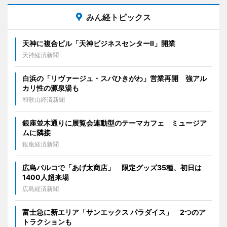
みん経トピックス
天神に複合ビル「天神ビジネスセンターII」開業
天神経済新聞
白浜の「リヴァージュ・スパひきがわ」営業再開 強アル
カリ性の源泉湯も
和歌山経済新聞
銀座並木通りに展覧会連動型のテーマカフェ ミュージア
ムに隣接
銀座経済新聞
広島パルコで「あげ太商店」 限定グッズ35種、初日は
1400人超来場
広島経済新聞
富士急に新エリア「サンエックス パラダイス」 2つのア
トラクションも