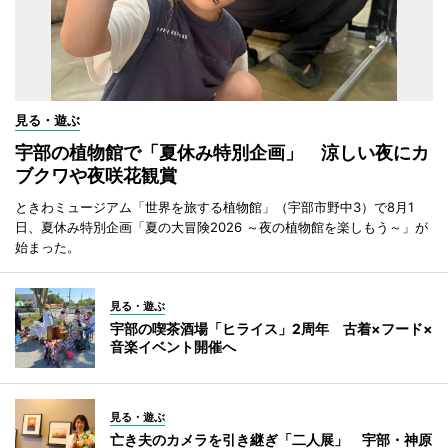
見る・遊ぶ
宇部の植物館で「夏休み特別企画」 涼しい夜にカ
ブクワや夜咲花観賞
ときわミュージアム「世界を旅する植物館」（宇部市野中3）で8月1
日、夏休み特別企画「夏の大冒険2026 ～夜の植物館を楽しもう～」が
始まった。
見る・遊ぶ
宇部の喫茶酒場「ヒライス」2周年 古着×フード×
音楽イベント開催へ
見る・遊ぶ
亡き夫のカメラを引き継ぎ「二人展」 宇部・神原