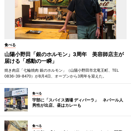
食べる
山陽小野田「銀のホルモン」3周年 美容師店主が
届ける「感動の一瞬」
焼き肉店「七輪焼肉 銀のホルモン」（山陽小野田市北竜王町、TEL
0836-39-8470）が8月4日、オープンから3周年を迎えた。
食べる
宇部に「スパイス酒場 ディパーラ」 ネパール人
男性が出店、昼はカレーも
食べる