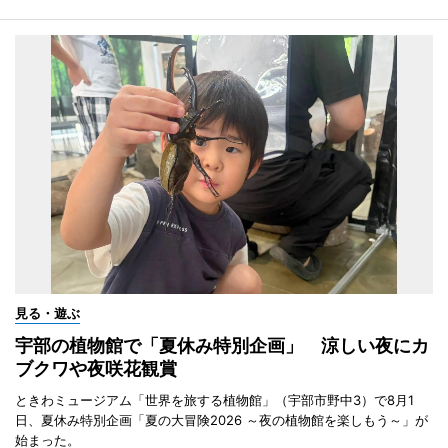
見る・遊ぶ
宇部の植物館で「夏休み特別企画」 涼しい夜にカ
ブクワや夜咲花観賞
ときわミュージアム「世界を旅する植物館」（宇部市野中3）で8月1
日、夏休み特別企画「夏の大冒険2026 ～夜の植物館を楽しもう～」が
始まった。