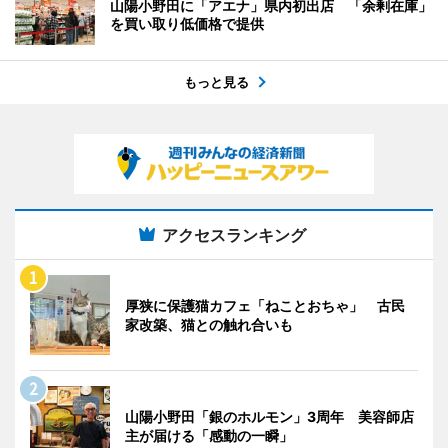
山陽小野田に「アエナ」県内初出店 「余剰在庫」
を買い取り低価格で提供
もっと見る
アクセスランキング
厚狭に保護猫カフェ「ねことおちゃ」 古民
家改築、猫との触れ合いも
山陽小野田「銀のホルモン」3周年 美容師店
主が届ける「感動の一瞬」