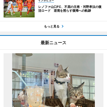
インタビュー
レノファ山口FC、不屈の主将・河野孝汰の復
活ロード 逆境を照らす復帰への軌跡
もっと見る
最新ニュース