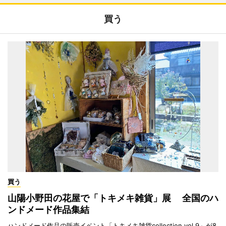
買う
買う
山陽小野田の花屋で「トキメキ雑貨」展 全国のハ
ンドメード作品集結
ハンドメード作品の販売イベント「トキメキ雑貨collection vol.9」が8