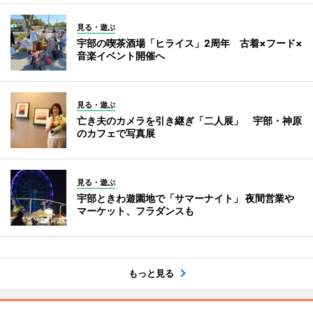
見る・遊ぶ
宇部の喫茶酒場「ヒライス」2周年 古着×フード×
音楽イベント開催へ
見る・遊ぶ
亡き夫のカメラを引き継ぎ「二人展」 宇部・神原
のカフェで写真展
見る・遊ぶ
宇部ときわ遊園地で「サマーナイト」 夜間営業や
マーケット、フラダンスも
もっと見る