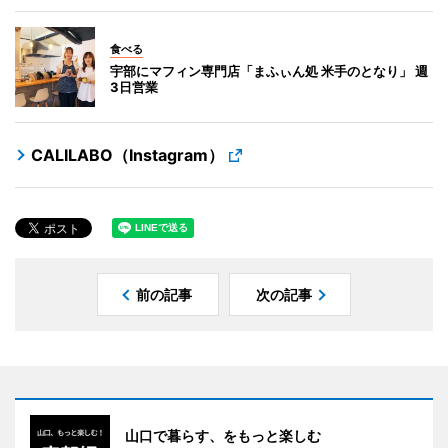
食べる
宇部にマフィン専門店「まふぃん処 米手のとなり」 週
3日営業
CALILABO（Instagram）
前の記事
次の記事
山口で暮らす、をもっと楽しむ