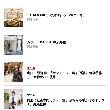
「CALILABO」が提供する「2Dケーキ」
関連画像
カフェ「CALILABO」外観
関連画像
食べる
山口・阿知須に「サンドイッチ喫茶 万福」 毎朝手作
り、米粉食パン使用
食べる
防府に紅茶専門カフェ「霞」 栽培から手がけるオリジ
ナル紅茶提供