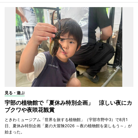
見る・遊ぶ
宇部の植物館で「夏休み特別企画」 涼しい夜にカ
ブクワや夜咲花観賞
ときわミュージアム「世界を旅する植物館」（宇部市野中3）で8月1
日、夏休み特別企画「夏の大冒険2026 ～夜の植物館を楽しもう～」が
始まった。