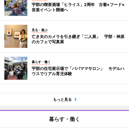
宇部の喫茶酒場「ヒライス」2周年 古着×フード×
音楽イベント開催へ
見る・遊ぶ
亡き夫のカメラを引き継ぎ「二人展」 宇部・神原
のカフェで写真展
暮らす・働く
宇部の住宅展示場で「パパママサロン」 モデルハ
ウスでリアル育児体験
もっと見る
暮らす・働く