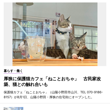
暮らす・働く
厚狭に保護猫カフェ「ねことおちゃ」 古民家改
築、猫との触れ合いも
保護猫カフェ「ねことおちゃ」（山陽小野田市山川、TEL 070-9186-
8157）が8月1日、山陽小野田・厚狭の住宅街にオープンした。