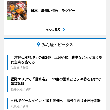
日本、豪州に惜敗 ラグビー
もっと見る
みん経トピックス
「津軽伝承料理」の第2弾 正月や盆、農事など人が集う場
に焦点を当てる
弘前経済新聞
星野エリアで「足水浴」 13度の湧水とヒノキ香るおけで
清涼体験
軽井沢経済新聞
札幌でゲームイベント10月開催へ 高校生向け企画を新設
札幌経済新聞