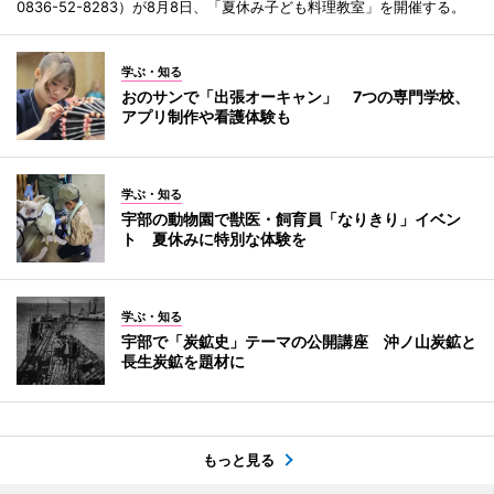
0836-52-8283）が8月8日、「夏休み子ども料理教室」を開催する。
学ぶ・知る
おのサンで「出張オーキャン」 7つの専門学校、
アプリ制作や看護体験も
学ぶ・知る
宇部の動物園で獣医・飼育員「なりきり」イベン
ト 夏休みに特別な体験を
学ぶ・知る
宇部で「炭鉱史」テーマの公開講座 沖ノ山炭鉱と
長生炭鉱を題材に
もっと見る