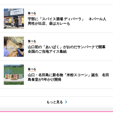
食べる
宇部に「スパイス酒場 ディパーラ」 ネパール人
男性が出店、昼はカレーも
食べる
山口初の「あいぱく」がおのだサンパークで開幕
全国のご当地アイス集結
食べる
山口・名田島に新名物「米粉スコーン」誕生 名田
島食堂が1年かけ開発
もっと見る