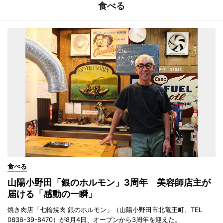
食べる
食べる
山陽小野田「銀のホルモン」3周年 美容師店主が
届ける「感動の一瞬」
焼き肉店「七輪焼肉 銀のホルモン」（山陽小野田市北竜王町、TEL
0836-39-8470）が8月4日、オープンから3周年を迎えた。