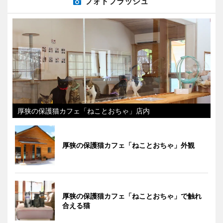
フォトフラッシュ
厚狭の保護猫カフェ「ねことおちゃ」店内
厚狭の保護猫カフェ「ねことおちゃ」外観
厚狭の保護猫カフェ「ねことおちゃ」で触れ
合える猫