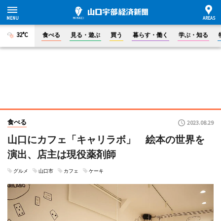
32°C
食べる
見る・遊ぶ
買う
暮らす・働く
学ぶ・知る
食べる
2023.08.29
山口にカフェ「キャリラボ」 絵本の世界を
演出、店主は現役薬剤師
グルメ
山口市
カフェ
ケーキ