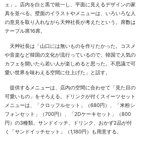
ェ」。店内を白と黒で統一し、平面に見えるデザインの家
具を並べる。壁面のイラストやメニューは、いろいろな人
の意見を取り入れながら天艸社長が考えたという。席数は
テーブル席16席。
天艸社長は「山口には無いものを作りたかった。コスメ
や音楽など韓国の文化が流行っているので、韓国で人気の
カフェを開いたら若い人が楽しめると思った。不思議で可
愛い世界を味わえる空間に仕上げた」と話す。
提供するメニューは、店内の空間に合わせて「見た目の
可愛いもの」をそろえる。ドリンクが付くスイーツセット
メニューは、「クロッフルセット」（680円）、「米粉シ
フォンセット」（700円）、「2Dケーキセット」（800
円）の3種類。サンドイッチ、ドリンク、おかず2品が付
く「サンドイッチセット」（1,180円）も用意する。