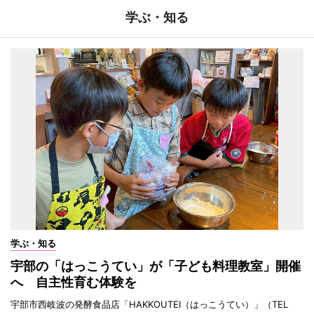
学ぶ・知る
学ぶ・知る
宇部の「はっこうてい」が「子ども料理教室」開催
へ 自主性育む体験を
宇部市西岐波の発酵食品店「HAKKOUTEI（はっこうてい）」（TEL