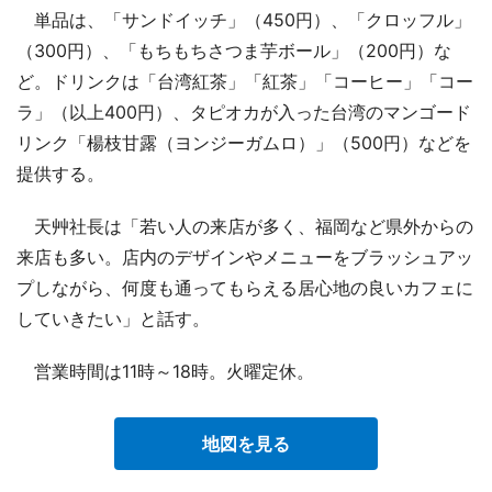
単品は、「サンドイッチ」（450円）、「クロッフル」
（300円）、「もちもちさつま芋ボール」（200円）な
ど。ドリンクは「台湾紅茶」「紅茶」「コーヒー」「コー
ラ」（以上400円）、タピオカが入った台湾のマンゴード
リンク「楊枝甘露（ヨンジーガムロ）」（500円）などを
提供する。
天艸社長は「若い人の来店が多く、福岡など県外からの
来店も多い。店内のデザインやメニューをブラッシュアッ
プしながら、何度も通ってもらえる居心地の良いカフェに
していきたい」と話す。
営業時間は11時～18時。火曜定休。
地図を見る