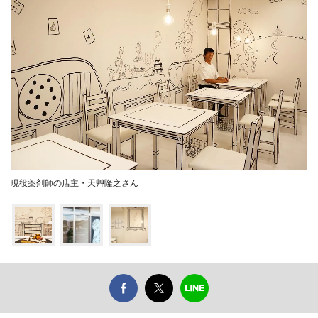
現役薬剤師の店主・天艸隆之さん