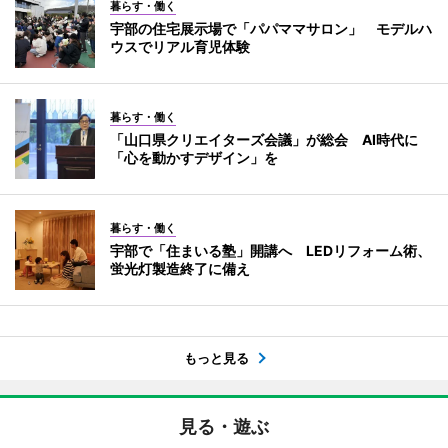
暮らす・働く
宇部の住宅展示場で「パパママサロン」 モデルハ
ウスでリアル育児体験
暮らす・働く
「山口県クリエイターズ会議」が総会 AI時代に
「心を動かすデザイン」を
暮らす・働く
宇部で「住まいる塾」開講へ LEDリフォーム術、
蛍光灯製造終了に備え
もっと見る
見る・遊ぶ