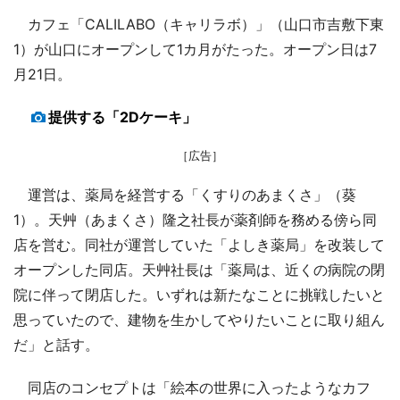
カフェ「CALILABO（キャリラボ）」（山口市吉敷下東
1）が山口にオープンして1カ月がたった。オープン日は7
月21日。
提供する「2Dケーキ」
［広告］
運営は、薬局を経営する「くすりのあまくさ」（葵
1）。天艸（あまくさ）隆之社長が薬剤師を務める傍ら同
店を営む。同社が運営していた「よしき薬局」を改装して
オープンした同店。天艸社長は「薬局は、近くの病院の閉
院に伴って閉店した。いずれは新たなことに挑戦したいと
思っていたので、建物を生かしてやりたいことに取り組ん
だ」と話す。
同店のコンセプトは「絵本の世界に入ったようなカフ