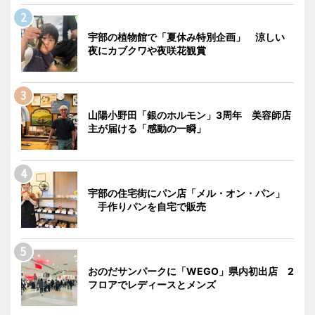
宇部の植物館で「夏休み特別企画」 涼しい
夜にカブクワや夜咲花観賞
山陽小野田「銀のホルモン」3周年 美容師店
主が届ける「感動の一瞬」
宇部の住宅街にパン店「メル・オン・パン」
手作りパンを自宅で販売
おのだサンパークに「WEGO」県内初出店 2
フロアでレディースとメンズ