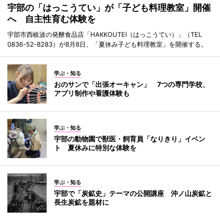
宇部の「はっこうてい」が「子ども料理教室」開催
へ 自主性育む体験を
宇部市西岐波の発酵食品店「HAKKOUTEI（はっこうてい）」（TEL
0836-52-8283）が8月8日、「夏休み子ども料理教室」を開催する。
学ぶ・知る
おのサンで「出張オーキャン」 7つの専門学校、
アプリ制作や看護体験も
学ぶ・知る
宇部の動物園で獣医・飼育員「なりきり」イベン
ト 夏休みに特別な体験を
学ぶ・知る
宇部で「炭鉱史」テーマの公開講座 沖ノ山炭鉱と
長生炭鉱を題材に