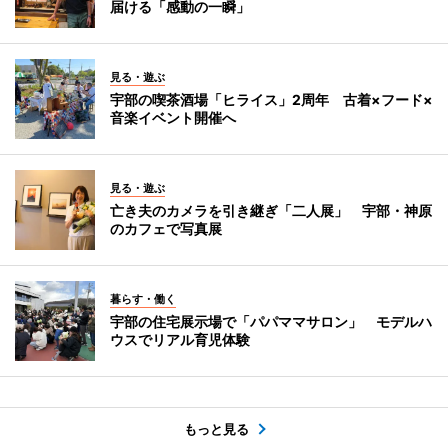
届ける「感動の一瞬」
見る・遊ぶ
宇部の喫茶酒場「ヒライス」2周年 古着×フード×
音楽イベント開催へ
見る・遊ぶ
亡き夫のカメラを引き継ぎ「二人展」 宇部・神原
のカフェで写真展
暮らす・働く
宇部の住宅展示場で「パパママサロン」 モデルハ
ウスでリアル育児体験
もっと見る