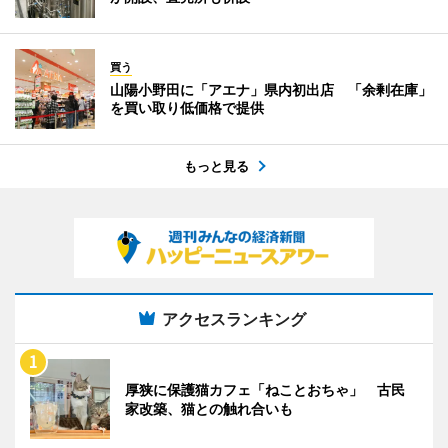
買う
山陽小野田に「アエナ」県内初出店 「余剰在庫」
を買い取り低価格で提供
もっと見る
アクセスランキング
厚狭に保護猫カフェ「ねことおちゃ」 古民
家改築、猫との触れ合いも