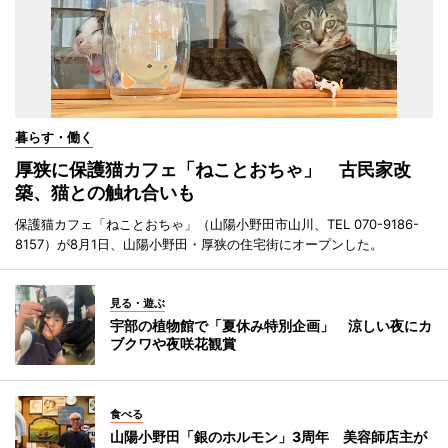
暮らす・働く
厚狭に保護猫カフェ「ねことおちゃ」 古民家改
築、猫との触れ合いも
保護猫カフェ「ねことおちゃ」（山陽小野田市山川、TEL 070-9186-
8157）が8月1日、山陽小野田・厚狭の住宅街にオープンした。
見る・遊ぶ
宇部の植物館で「夏休み特別企画」 涼しい夜にカ
ブクワや夜咲花観賞
食べる
山陽小野田「銀のホルモン」3周年 美容師店主が