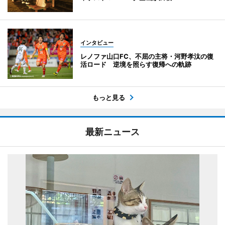
インタビュー
レノファ山口FC、不屈の主将・河野孝汰の復
活ロード 逆境を照らす復帰への軌跡
もっと見る
最新ニュース