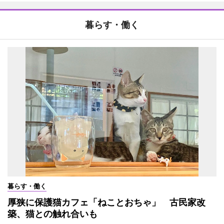
暮らす・働く
暮らす・働く
厚狭に保護猫カフェ「ねことおちゃ」 古民家改
築、猫との触れ合いも