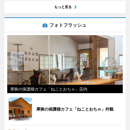
もっと見る
フォトフラッシュ
厚狭の保護猫カフェ「ねことおちゃ」店内
厚狭の保護猫カフェ「ねことおちゃ」外観