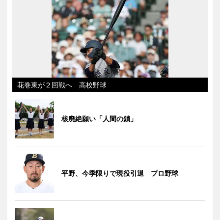
花巻東が２回戦へ 高校野球
核廃絶願い「人間の鎖」
平野、今季限りで現役引退 プロ野球