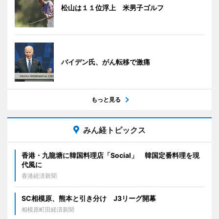
松山は１１位浮上 米男子ゴルフ
バイデン氏、がん転移で激痛
もっと見る
みん経トピックス
香港・九龍塘に韓国料理店「Social」 韓国定番料理を現
代風に
香港経済新聞
SC相模原、熊本と引き分け J3リーグ開幕
相模原町田経済新聞