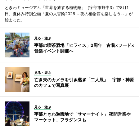
ときわミュージアム「世界を旅する植物館」（宇部市野中3）で8月1
日、夏休み特別企画「夏の大冒険2026 ～夜の植物館を楽しもう～」が
始まった。
見る・遊ぶ
宇部の喫茶酒場「ヒライス」2周年 古着×フード×
音楽イベント開催へ
見る・遊ぶ
亡き夫のカメラを引き継ぎ「二人展」 宇部・神原
のカフェで写真展
見る・遊ぶ
宇部ときわ遊園地で「サマーナイト」 夜間営業や
マーケット、フラダンスも