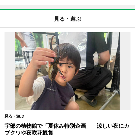
見る・遊ぶ
見る・遊ぶ
宇部の植物館で「夏休み特別企画」 涼しい夜にカ
ブクワや夜咲花観賞