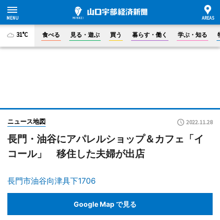
31°C
食べる
見る・遊ぶ
買う
暮らす・働く
学ぶ・知る
ニュース地図
2022.11.28
長門・油谷にアパレルショップ＆カフェ「イ
コール」 移住した夫婦が出店
長門市油谷向津具下1706
Google Map で見る