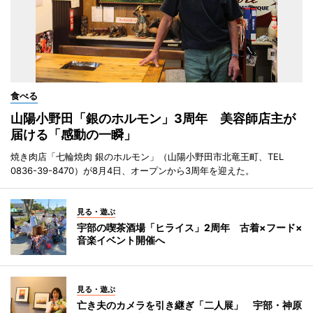
食べる
山陽小野田「銀のホルモン」3周年 美容師店主が
届ける「感動の一瞬」
焼き肉店「七輪焼肉 銀のホルモン」（山陽小野田市北竜王町、TEL
0836-39-8470）が8月4日、オープンから3周年を迎えた。
見る・遊ぶ
宇部の喫茶酒場「ヒライス」2周年 古着×フード×
音楽イベント開催へ
見る・遊ぶ
亡き夫のカメラを引き継ぎ「二人展」 宇部・神原