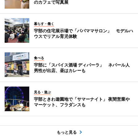
のカフェで写真展
暮らす・働く
宇部の住宅展示場で「パパママサロン」 モデルハ
ウスでリアル育児体験
食べる
宇部に「スパイス酒場 ディパーラ」 ネパール人
男性が出店、昼はカレーも
見る・遊ぶ
宇部ときわ遊園地で「サマーナイト」 夜間営業や
マーケット、フラダンスも
もっと見る