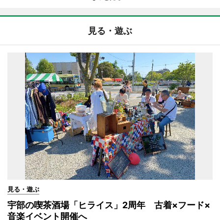
見る・遊ぶ
見る・遊ぶ
宇部の喫茶酒場「ヒライス」2周年 古着×フード×
音楽イベント開催へ