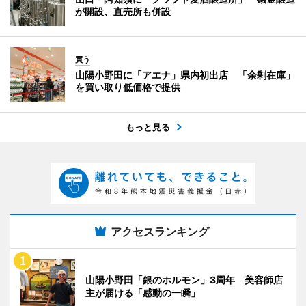
が開設、直売所も併設
買う
山陽小野田に「アエナ」県内初出店 「余剰在庫」
を買い取り低価格で提供
もっと見る
アクセスランキング
山陽小野田「銀のホルモン」3周年 美容師店
主が届ける「感動の一瞬」