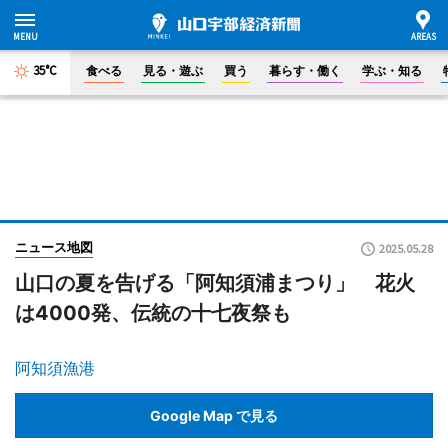
35°C
食べる
見る・遊ぶ
買う
暮らす・働く
学ぶ・知る
ニュース地図
2025.05.28
山口の夏を告げる「阿知須浦まつり」 花火
は4000発、伝統の十七夜祭も
阿知須漁港
Google Map で見る