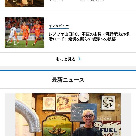
インタビュー
レノファ山口FC、不屈の主将・河野孝汰の復
活ロード 逆境を照らす復帰への軌跡
もっと見る
最新ニュース