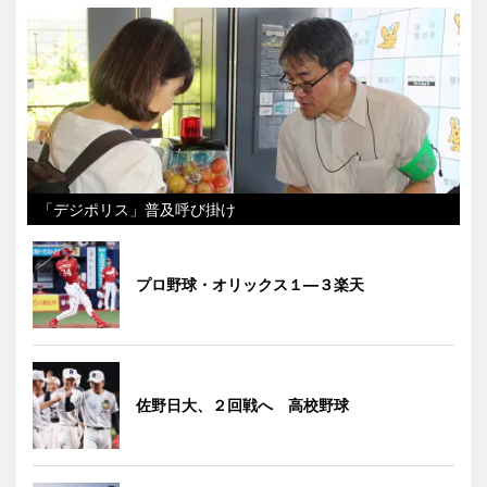
「デジポリス」普及呼び掛け
プロ野球・オリックス１―３楽天
佐野日大、２回戦へ 高校野球