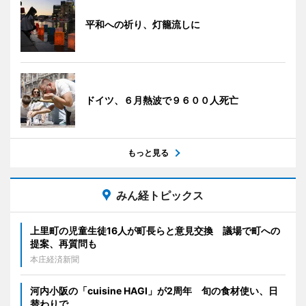
平和への祈り、灯籠流しに
ドイツ、６月熱波で９６００人死亡
もっと見る
みん経トピックス
上里町の児童生徒16人が町長らと意見交換 議場で町への
提案、再質問も
本庄経済新聞
河内小阪の「cuisine HAGI」が2周年 旬の食材使い、日
替わりで