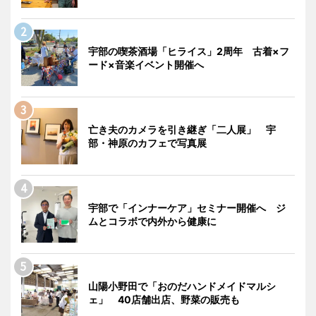
宇部の喫茶酒場「ヒライス」2周年 古着×フ
ード×音楽イベント開催へ
亡き夫のカメラを引き継ぎ「二人展」 宇
部・神原のカフェで写真展
宇部で「インナーケア」セミナー開催へ ジ
ムとコラボで内外から健康に
山陽小野田で「おのだハンドメイドマルシ
ェ」 40店舗出店、野菜の販売も