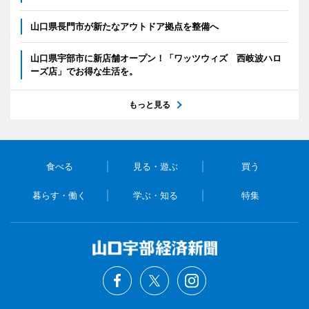
山口県長門市が新たなアウトドア拠点を整備へ
山口県宇部市に新店舗オープン！「ワッツウィズ 西岐波ハロ
ーズ店」でお得な生活を。
もっと見る
食べる
見る・遊ぶ
買う
暮らす・働く
学ぶ・知る
特集