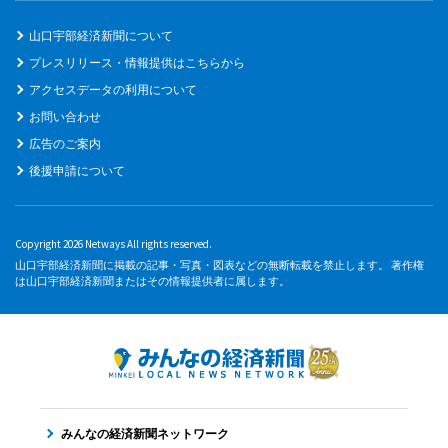
山口宇部経済新聞について
プレスリリース・情報提供はこちらから
アクセスデータの利用について
お問い合わせ
広告のご案内
後援申請について
Copyright 2026 Netways All rights reserved.
山口宇部経済新聞に掲載の記事・写真・図表などの無断転載を禁止します。 著作権
は山口宇部経済新聞またはその情報提供者に属します。
みんなの経済新聞ネットワーク