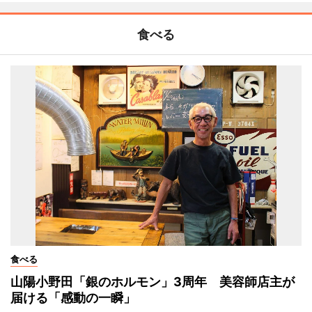
食べる
食べる
山陽小野田「銀のホルモン」3周年 美容師店主が
届ける「感動の一瞬」