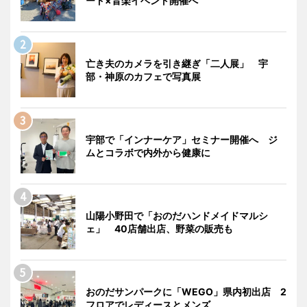
ード×音楽イベント開催へ
亡き夫のカメラを引き継ぎ「二人展」 宇
部・神原のカフェで写真展
宇部で「インナーケア」セミナー開催へ ジ
ムとコラボで内外から健康に
山陽小野田で「おのだハンドメイドマルシ
ェ」 40店舗出店、野菜の販売も
おのだサンパークに「WEGO」県内初出店 2
フロアでレディースとメンズ