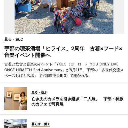
見る・遊ぶ
宇部の喫茶酒場「ヒライス」2周年 古着×フード×
音楽イベント開催へ
古着と飲食と音楽のイベント「YOLO（ヨーロー） YOU ONLY LIVE
ONCE HIRAETH 2nd Anniversary」が8月11日、宇部の「多世代交流ス
ペースしばふ広場」（宇部市中央町3）で開かれる。
見る・遊ぶ
亡き夫のカメラを引き継ぎ「二人展」 宇部・神原
のカフェで写真展
暮らす・働く