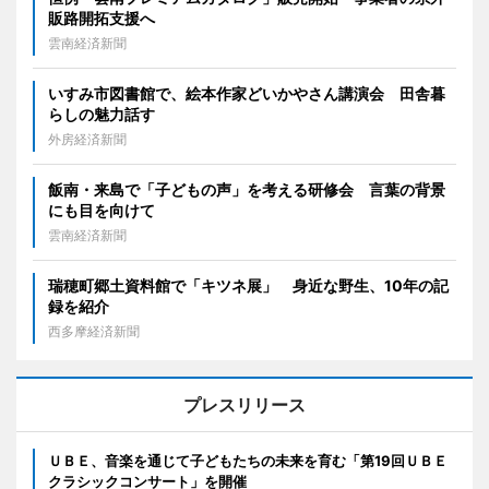
販路開拓支援へ
雲南経済新聞
いすみ市図書館で、絵本作家どいかやさん講演会 田舎暮
らしの魅力話す
外房経済新聞
飯南・来島で「子どもの声」を考える研修会 言葉の背景
にも目を向けて
雲南経済新聞
瑞穂町郷土資料館で「キツネ展」 身近な野生、10年の記
録を紹介
西多摩経済新聞
プレスリリース
ＵＢＥ、音楽を通じて子どもたちの未来を育む「第19回ＵＢＥ
クラシックコンサート」を開催