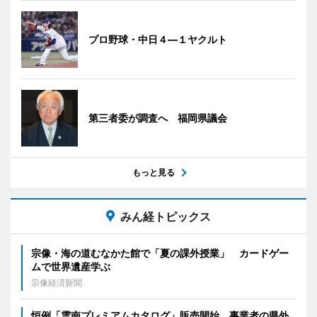
プロ野球・中日４―１ヤクルト
第三者委が調査へ 福岡県議会
もっと見る
みん経トピックス
宗像・海の道むなかた館で「夏の課外授業」 カードゲー
ムで世界遺産学ぶ
宗像経済新聞
恒例「雲南プレミアムカタログ」販売開始 事業者の県外