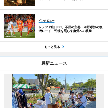
インタビュー
レノファ山口FC、不屈の主将・河野孝汰の復
活ロード 逆境を照らす復帰への軌跡
もっと見る
最新ニュース