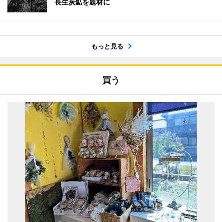
長生炭鉱を題材に
もっと見る
買う