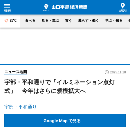
35°C
食べる
見る・遊ぶ
買う
暮らす・働く
学ぶ・知る
ニュース地図
2025.11.18
宇部・平和通りで「イルミネーション点灯
式」 今年はさらに規模拡大へ
宇部・平和通り
Google Map で見る