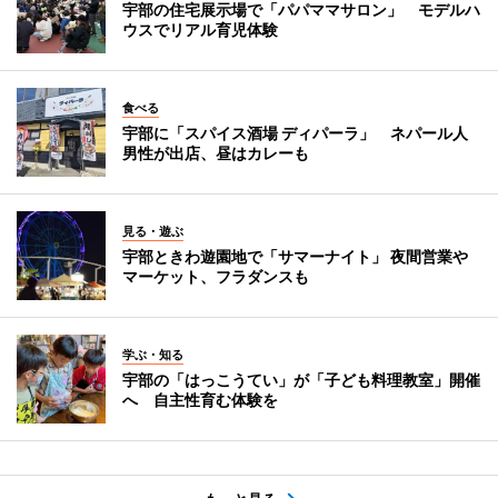
宇部の住宅展示場で「パパママサロン」 モデルハ
ウスでリアル育児体験
食べる
宇部に「スパイス酒場 ディパーラ」 ネパール人
男性が出店、昼はカレーも
見る・遊ぶ
宇部ときわ遊園地で「サマーナイト」 夜間営業や
マーケット、フラダンスも
学ぶ・知る
宇部の「はっこうてい」が「子ども料理教室」開催
へ 自主性育む体験を