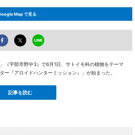
Google Map で見る
」（宇部市野中3）で6月1日、サトイモ科の植物をテーマ
ター『アロイドハンターミッション』」が始まった。
記事を読む