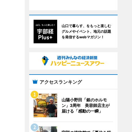
山口で暮らす、をもっと楽しむ
グルメやイベント、地元の話題
を発信するwebマガジン！
アクセスランキング
山陽小野田「銀のホルモ
ン」3周年 美容師店主が
届ける「感動の一瞬」