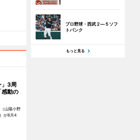
プロ野球・西武２―５ソフ
トバンク
もっと見る
」3周
「感動の
」（山陽小野
0）が8月4