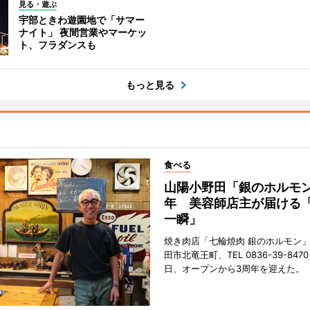
見る・遊ぶ
宇部ときわ遊園地で「サマー
ナイト」 夜間営業やマーケッ
ト、フラダンスも
もっと見る
食べる
山陽小野田「銀のホルモン
年 美容師店主が届ける
一瞬」
焼き肉店「七輪焼肉 銀のホルモン
田市北竜王町、TEL 0836-39-847
日、オープンから3周年を迎えた。