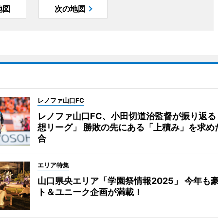
地図
次の地図
レノファ山口FC
レノファ山口FC、小田切道治監督が振り返る
想リーグ」 勝敗の先にある「上積み」を求め
合
エリア特集
山口県央エリア「学園祭情報2025」 今年も
ト＆ユニーク企画が満載！