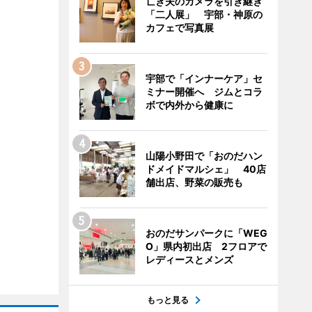
亡き夫のカメラを引き継ぎ
「二人展」 宇部・神原の
カフェで写真展
宇部で「インナーケア」セ
ミナー開催へ ジムとコラ
ボで内外から健康に
山陽小野田で「おのだハン
ドメイドマルシェ」 40店
舗出店、野菜の販売も
おのだサンパークに「WEG
O」県内初出店 2フロアで
レディースとメンズ
もっと見る