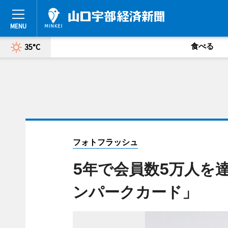
食べる
35°C
フォトフラッシュ
5年で会員数5万人を
ンパークカード」