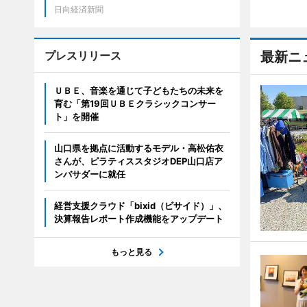
日向経済新聞
プレスリリース
最新ニ
ＵＢＥ、音楽を通じて子どもたちの未来を
育む「第19回ＵＢＥクラシックコンサー
ト」を開催
山口県を拠点に活動するモデル・高松佑衣
さんが、ピラティススタジオDEP山口店ア
ンバサダーに就任
経営支援クラウド「bixid（ビサイド）」、
決算報告レポート作成機能をアップデート
もっと見る