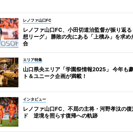
レノファ山口FC
レノファ山口FC、小田切道治監督が振り返る
想リーグ」 勝敗の先にある「上積み」を求め
合
エリア特集
山口県央エリア「学園祭情報2025」 今年も
ト＆ユニーク企画が満載！
インタビュー
レノファ山口FC、不屈の主将・河野孝汰の復
ド 逆境を照らす復帰への軌跡