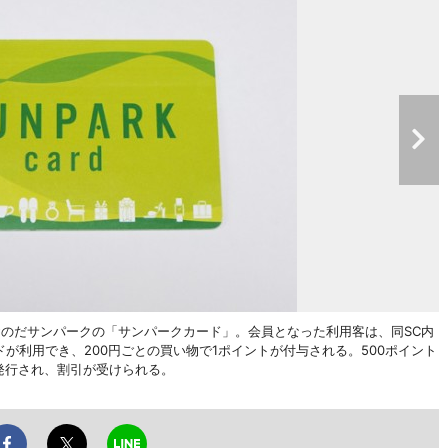
おのだサンパークの「サンパークカード」。会員となった利用客は、同SC内
ドが利用でき、200円ごとの買い物で1ポイントが付与される。500ポイント
発行され、割引が受けられる。