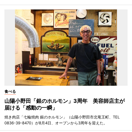
食べる
山陽小野田「銀のホルモン」3周年 美容師店主が
届ける「感動の一瞬」
焼き肉店「七輪焼肉 銀のホルモン」（山陽小野田市北竜王町、TEL
0836-39-8470）が8月4日、オープンから3周年を迎えた。