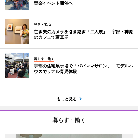
音楽イベント開催へ
見る・遊ぶ
亡き夫のカメラを引き継ぎ「二人展」 宇部・神原
のカフェで写真展
暮らす・働く
宇部の住宅展示場で「パパママサロン」 モデルハ
ウスでリアル育児体験
もっと見る
暮らす・働く