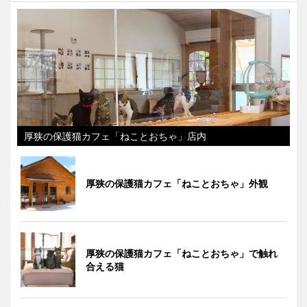
厚狭の保護猫カフェ「ねことおちゃ」店内
厚狭の保護猫カフェ「ねことおちゃ」外観
厚狭の保護猫カフェ「ねことおちゃ」で触れ
合える猫