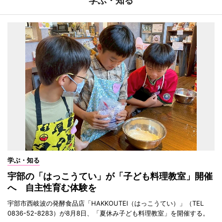
学ぶ・知る
学ぶ・知る
宇部の「はっこうてい」が「子ども料理教室」開催
へ 自主性育む体験を
宇部市西岐波の発酵食品店「HAKKOUTEI（はっこうてい）」（TEL
0836-52-8283）が8月8日、「夏休み子ども料理教室」を開催する。