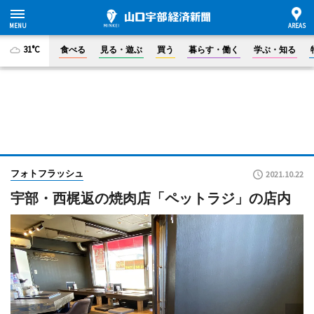
31°C
食べる
見る・遊ぶ
買う
暮らす・働く
学ぶ・知る
フォトフラッシュ
2021.10.22
宇部・西梶返の焼肉店「ペットラジ」の店内