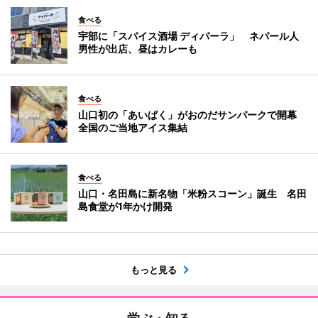
食べる
宇部に「スパイス酒場 ディパーラ」 ネパール人
男性が出店、昼はカレーも
食べる
山口初の「あいぱく」がおのだサンパークで開幕
全国のご当地アイス集結
食べる
山口・名田島に新名物「米粉スコーン」誕生 名田
島食堂が1年かけ開発
もっと見る