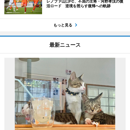
レノファ山口FC、不屈の主将・河野孝汰の復
活ロード 逆境を照らす復帰への軌跡
もっと見る
最新ニュース