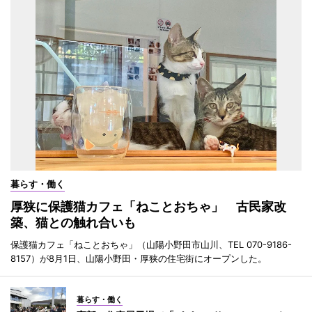
暮らす・働く
厚狭に保護猫カフェ「ねことおちゃ」 古民家改
築、猫との触れ合いも
保護猫カフェ「ねことおちゃ」（山陽小野田市山川、TEL 070-9186-
8157）が8月1日、山陽小野田・厚狭の住宅街にオープンした。
暮らす・働く