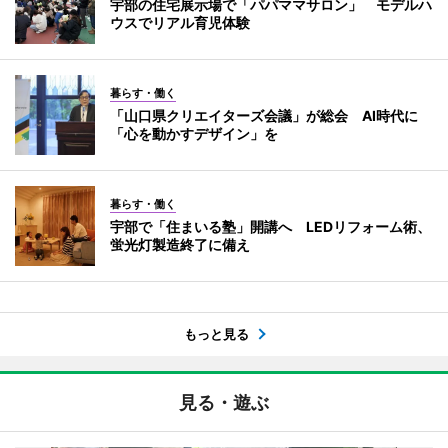
宇部の住宅展示場で「パパママサロン」 モデルハ
ウスでリアル育児体験
暮らす・働く
「山口県クリエイターズ会議」が総会 AI時代に
「心を動かすデザイン」を
暮らす・働く
宇部で「住まいる塾」開講へ LEDリフォーム術、
蛍光灯製造終了に備え
もっと見る
見る・遊ぶ