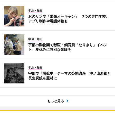
学ぶ・知る
おのサンで「出張オーキャン」 7つの専門学校、
アプリ制作や看護体験も
学ぶ・知る
宇部の動物園で獣医・飼育員「なりきり」イベン
ト 夏休みに特別な体験を
学ぶ・知る
宇部で「炭鉱史」テーマの公開講座 沖ノ山炭鉱と
長生炭鉱を題材に
もっと見る