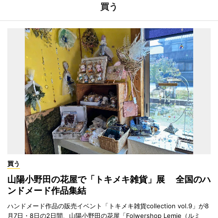
買う
買う
山陽小野田の花屋で「トキメキ雑貨」展 全国のハ
ンドメード作品集結
ハンドメード作品の販売イベント「トキメキ雑貨collection vol.9」が8
月7日・8日の2日間、山陽小野田の花屋「Folwershop Lemie（ルミ