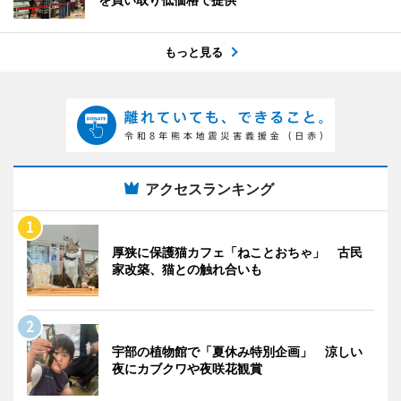
もっと見る
アクセスランキング
厚狭に保護猫カフェ「ねことおちゃ」 古民
家改築、猫との触れ合いも
宇部の植物館で「夏休み特別企画」 涼しい
夜にカブクワや夜咲花観賞