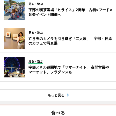
見る・遊ぶ
宇部の喫茶酒場「ヒライス」2周年 古着×フード×
音楽イベント開催へ
見る・遊ぶ
亡き夫のカメラを引き継ぎ「二人展」 宇部・神原
のカフェで写真展
見る・遊ぶ
宇部ときわ遊園地で「サマーナイト」 夜間営業や
マーケット、フラダンスも
もっと見る
食べる