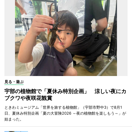
見る・遊ぶ
宇部の植物館で「夏休み特別企画」 涼しい夜にカ
ブクワや夜咲花観賞
ときわミュージアム「世界を旅する植物館」（宇部市野中3）で8月1
日、夏休み特別企画「夏の大冒険2026 ～夜の植物館を楽しもう～」が
始まった。