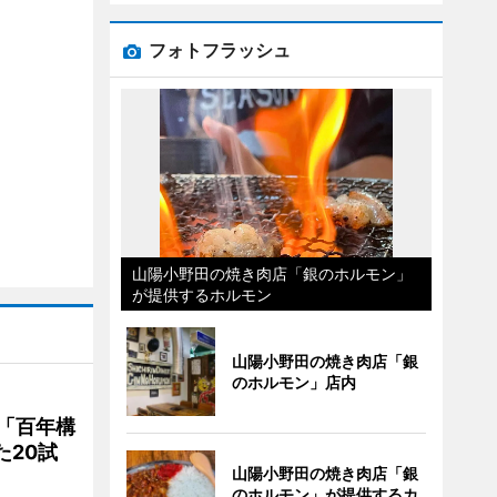
フォトフラッシュ
山陽小野田の焼き肉店「銀のホルモン」
が提供するホルモン
山陽小野田の焼き肉店「銀
のホルモン」店内
「百年構
た20試
山陽小野田の焼き肉店「銀
のホルモン」が提供するカ