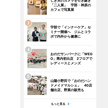
亡き夫のカメラを引き継ぎ
「二人展」 宇部・神原の
カフェで写真展
宇部で「インナーケア」セ
ミナー開催へ ジムとコラ
ボで内外から健康に
おのだサンパークに「WEG
O」県内初出店 2フロアで
レディースとメンズ
山陽小野田で「おのだハン
ドメイドマルシェ」 40店
舗出店、野菜の販売も
もっと見る