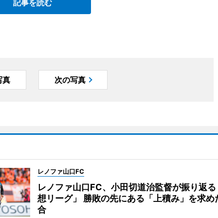
記事を読む
写真
次の写真
レノファ山口FC
レノファ山口FC、小田切道治監督が振り返る
想リーグ」 勝敗の先にある「上積み」を求め
合