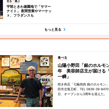
見る・遊ぶ
宇部ときわ遊園地で「サマー
ナイト」 夜間営業やマーケッ
ト、フラダンスも
もっと見る
食べる
山陽小野田「銀のホルモン
年 美容師店主が届ける
一瞬」
焼き肉店「七輪焼肉 銀のホルモン
田市北竜王町、TEL 0836-39-847
日、オープンから3周年を迎えた。