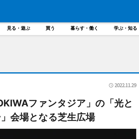
見る・遊ぶ
買う
暮らす・働く
学ぶ・知る
2022.11.29
OKIWAファンタジア」の「光と
」会場となる芝生広場