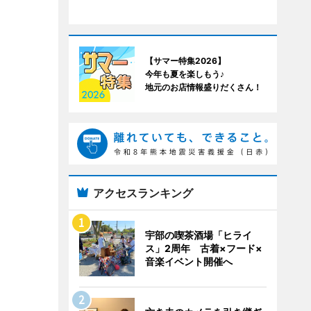
【サマー特集2026】
今年も夏を楽しもう♪
地元のお店情報盛りだくさん！
アクセスランキング
宇部の喫茶酒場「ヒライ
ス」2周年 古着×フード×
音楽イベント開催へ