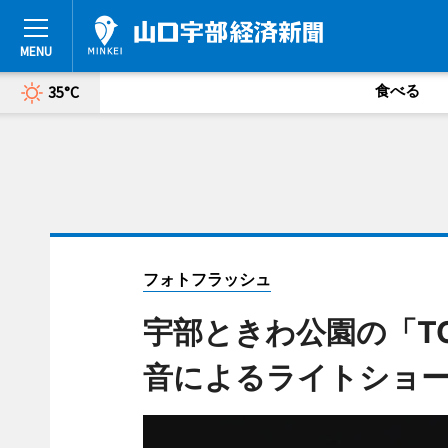
食べる
35°C
フォトフラッシュ
宇部ときわ公園の「T
音によるライトショー