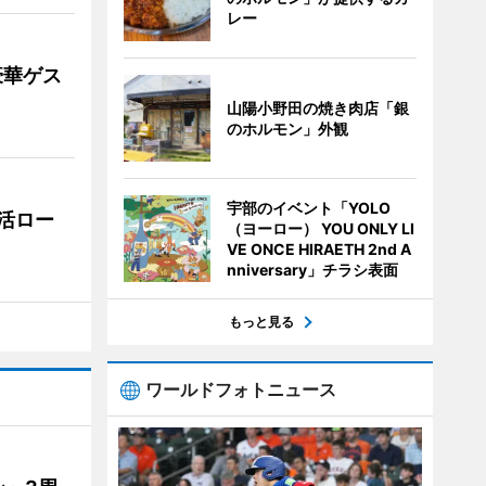
レー
豪華ゲス
山陽小野田の焼き肉店「銀
のホルモン」外観
宇部のイベント「YOLO
活ロー
（ヨーロー） YOU ONLY LI
VE ONCE HIRAETH 2nd A
nniversary」チラシ表面
もっと見る
ワールドフォトニュース