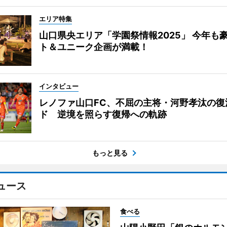
エリア特集
山口県央エリア「学園祭情報2025」 今年も
ト＆ユニーク企画が満載！
インタビュー
レノファ山口FC、不屈の主将・河野孝汰の復
ド 逆境を照らす復帰への軌跡
もっと見る
ュース
食べる