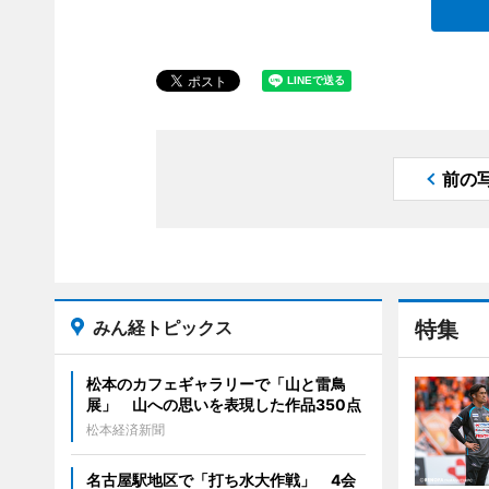
前の
みん経トピックス
特集
松本のカフェギャラリーで「山と雷鳥
展」 山への思いを表現した作品350点
松本経済新聞
名古屋駅地区で「打ち水大作戦」 4会