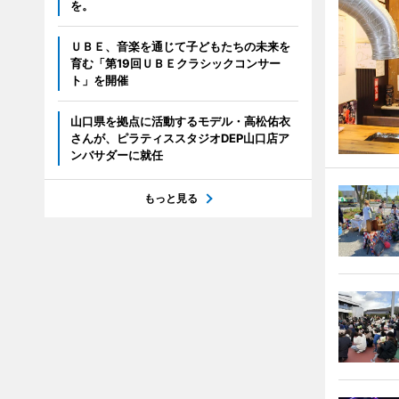
を。
ＵＢＥ、音楽を通じて子どもたちの未来を
育む「第19回ＵＢＥクラシックコンサー
ト」を開催
山口県を拠点に活動するモデル・高松佑衣
さんが、ピラティススタジオDEP山口店ア
ンバサダーに就任
もっと見る