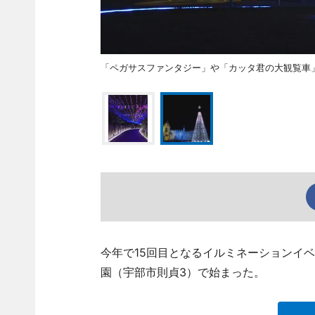
「ペガサスファンタジー」や「カッタ君の大観覧車
今年で15回目となるイルミネーションイベン
園（宇部市則貞3）で始まった。