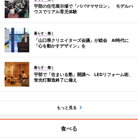
宇部の住宅展示場で「パパママサロン」 モデルハ
ウスでリアル育児体験
暮らす・働く
「山口県クリエイターズ会議」が総会 AI時代に
「心を動かすデザイン」を
暮らす・働く
宇部で「住まいる塾」開講へ LEDリフォーム術、
蛍光灯製造終了に備え
もっと見る
食べる