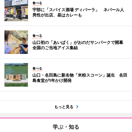
食べる
宇部に「スパイス酒場 ディパーラ」 ネパール人
男性が出店、昼はカレーも
食べる
山口初の「あいぱく」がおのだサンパークで開幕
全国のご当地アイス集結
食べる
山口・名田島に新名物「米粉スコーン」誕生 名田
島食堂が1年かけ開発
もっと見る
学ぶ・知る