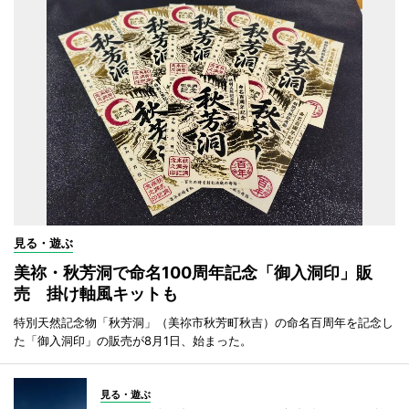
見る・遊ぶ
美祢・秋芳洞で命名100周年記念「御入洞印」販
売 掛け軸風キットも
特別天然記念物「秋芳洞」（美祢市秋芳町秋吉）の命名百周年を記念し
た「御入洞印」の販売が8月1日、始まった。
見る・遊ぶ