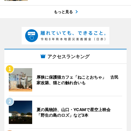
もっと見る
アクセスランキング
厚狭に保護猫カフェ「ねことおちゃ」 古民
家改築、猫との触れ合いも
夏の風物詩、山口・YCAMで星空上映会
「野生の島のロズ」など3本