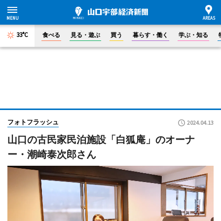
33°C
食べる
見る・遊ぶ
買う
暮らす・働く
学ぶ・知る
フォトフラッシュ
2024.04.13
山口の古民家民泊施設「白狐庵」のオーナ
ー・潮崎泰次郎さん