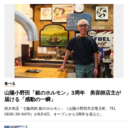
食べる
山陽小野田「銀のホルモン」3周年 美容師店主が
届ける「感動の一瞬」
焼き肉店「七輪焼肉 銀のホルモン」（山陽小野田市北竜王町、TEL
0836-39-8470）が8月4日、オープンから3周年を迎えた。