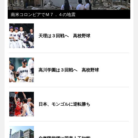
南米コロンビアでＭ７．４の地震
天理は３回戦へ 高校野球
高川学園は３回戦へ 高校野球
日本、モンゴルに逆転勝ち