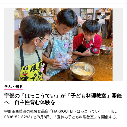
学ぶ・知る
宇部の「はっこうてい」が「子ども料理教室」開催
へ 自主性育む体験を
宇部市西岐波の発酵食品店「HAKKOUTEI（はっこうてい）」（TEL
0836-52-8283）が8月8日、「夏休み子ども料理教室」を開催する。