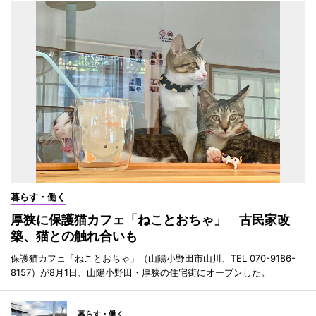
暮らす・働く
厚狭に保護猫カフェ「ねことおちゃ」 古民家改
築、猫との触れ合いも
保護猫カフェ「ねことおちゃ」（山陽小野田市山川、TEL 070-9186-
8157）が8月1日、山陽小野田・厚狭の住宅街にオープンした。
暮らす・働く