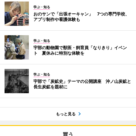
学ぶ・知る
おのサンで「出張オーキャン」 7つの専門学校、
アプリ制作や看護体験も
学ぶ・知る
宇部の動物園で獣医・飼育員「なりきり」イベン
ト 夏休みに特別な体験を
学ぶ・知る
宇部で「炭鉱史」テーマの公開講座 沖ノ山炭鉱と
長生炭鉱を題材に
もっと見る
買う