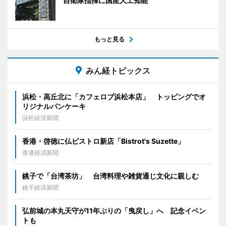
自衛隊指揮に国産人工知能
もっと見る
みん経トピックス
浜松・高丘北に「カフェロブ浜松本店」 トッピングでオ
リジナルパンケーキ
浜松経済新聞
香港・啓徳に仏ビストロ新店「Bistrot's Suzette」
香港経済新聞
銚子で「台湾茶坊」 台湾料理や雑貨通じ文化に親しむ
銚子経済新聞
弘前城の本丸天守が11年ぶりの「曳戻し」へ 記念イベン
トも