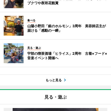
ブクワや夜咲花観賞
食べる
山陽小野田「銀のホルモン」3周年 美容師店主が
届ける「感動の一瞬」
見る・遊ぶ
宇部の喫茶酒場「ヒライス」2周年 古着×フード×
音楽イベント開催へ
もっと見る
見る・遊ぶ