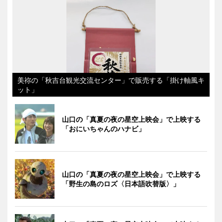
美祢の「秋吉台観光交流センター」で販売する「掛け軸風キ
ット」
山口の「真夏の夜の星空上映会」で上映する
「おにいちゃんのハナビ」
山口の「真夏の夜の星空上映会」で上映する
「野生の島のロズ〈日本語吹替版〉」