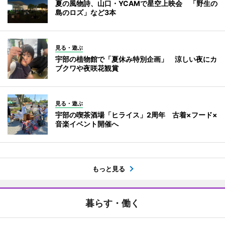
夏の風物詩、山口・YCAMで星空上映会 「野生の
島のロズ」など3本
見る・遊ぶ
宇部の植物館で「夏休み特別企画」 涼しい夜にカ
ブクワや夜咲花観賞
見る・遊ぶ
宇部の喫茶酒場「ヒライス」2周年 古着×フード×
音楽イベント開催へ
もっと見る
暮らす・働く