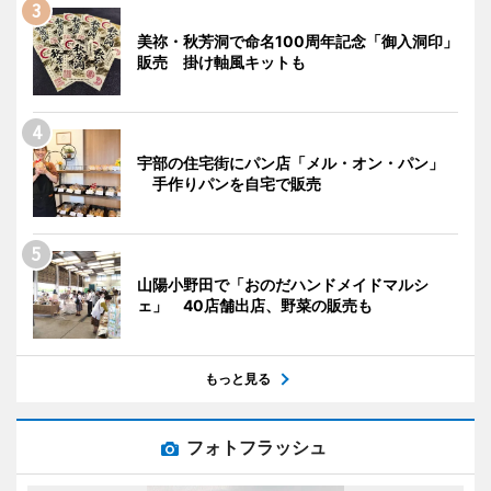
美祢・秋芳洞で命名100周年記念「御入洞印」
販売 掛け軸風キットも
宇部の住宅街にパン店「メル・オン・パン」
手作りパンを自宅で販売
山陽小野田で「おのだハンドメイドマルシ
ェ」 40店舗出店、野菜の販売も
もっと見る
フォトフラッシュ