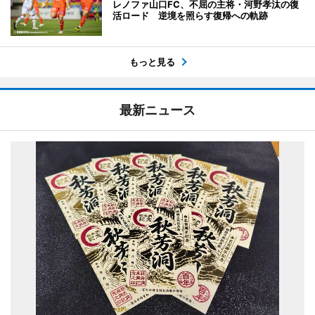
レノファ山口FC、不屈の主将・河野孝汰の復
活ロード 逆境を照らす復帰への軌跡
もっと見る
最新ニュース