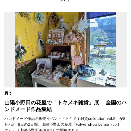
買う
山陽小野田の花屋で「トキメキ雑貨」展 全国のハ
ンドメード作品集結
ハンドメード作品の販売イベント「トキメキ雑貨collection vol.9」が8
月7日・8日の2日間、山陽小野田の花屋「Folwershop Lemie（ルミ
エ）」（山陽小野田市須恵3）で開催される。