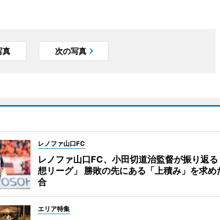
写真
次の写真
レノファ山口FC
レノファ山口FC、小田切道治監督が振り返る
想リーグ」 勝敗の先にある「上積み」を求め
合
エリア特集