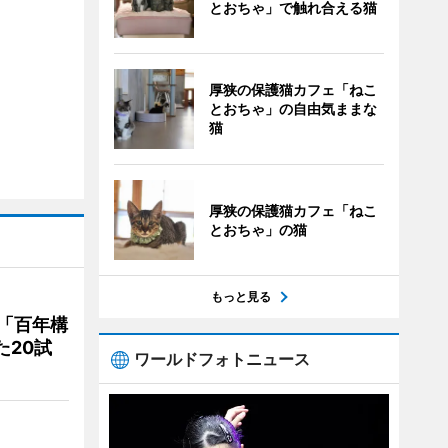
とおちゃ」で触れ合える猫
厚狭の保護猫カフェ「ねこ
とおちゃ」の自由気ままな
猫
厚狭の保護猫カフェ「ねこ
とおちゃ」の猫
もっと見る
「百年構
た20試
ワールドフォトニュース