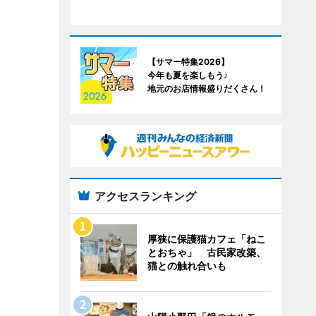
【サマー特集2026】
今年も夏を楽しもう♪
地元のお店情報盛りだくさん！
アクセスランキング
厚狭に保護猫カフェ「ねこ
とおちゃ」 古民家改築、
猫との触れ合いも