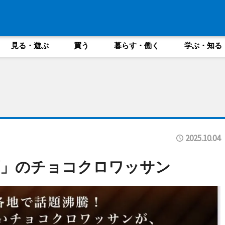
見る・遊ぶ
買う
暮らす・働く
学ぶ・知る
2025.10.04
店」のチョコクロワッサン