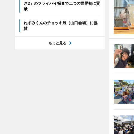
さ2」のフライバイ探査で二つの世界初に貢
献
ねずみくんのチョッキ展（山口会場）に協
賛
もっと見る