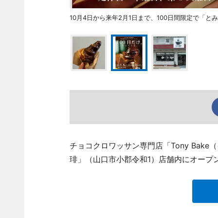
10月4日から来年2月1日まで、100日間限定で「
チョコクロワッサン専門店「Tony Bak
琲」（山口市小郡令和1）店舗内にオープ