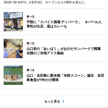
0836-39-8470）が8月4日、オープンから3周年を迎えた。
食べる
宇部に「スパイス酒場 ディパーラ」 ネパール人
男性が出店、昼はカレーも
食べる
山口初の「あいぱく」がおのだサンパークで開幕
全国のご当地アイス集結
食べる
山口・名田島に新名物「米粉スコーン」誕生 名田
島食堂が1年かけ開発
もっと見る