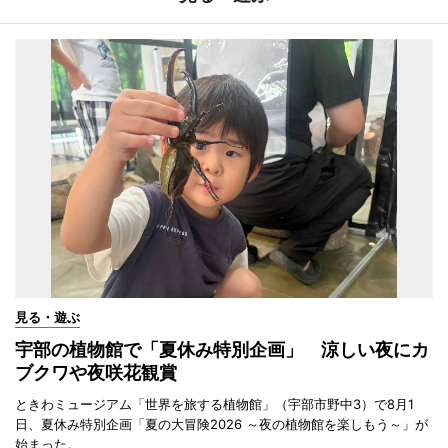
見る・遊ぶ
宇部の植物館で「夏休み特別企画」 涼しい夜にカ
ブクワや夜咲花観賞
ときわミュージアム「世界を旅する植物館」（宇部市野中3）で8月1
日、夏休み特別企画「夏の大冒険2026 ～夜の植物館を楽しもう～」が
始まった。