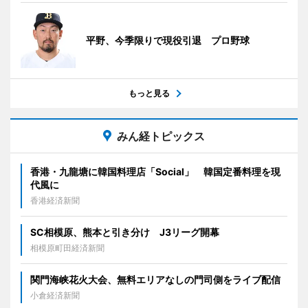
平野、今季限りで現役引退 プロ野球
もっと見る
みん経トピックス
香港・九龍塘に韓国料理店「Social」 韓国定番料理を現
代風に
香港経済新聞
SC相模原、熊本と引き分け J3リーグ開幕
相模原町田経済新聞
関門海峡花火大会、無料エリアなしの門司側をライブ配信
小倉経済新聞