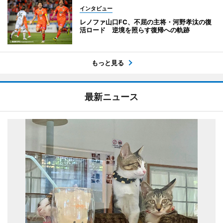
インタビュー
レノファ山口FC、不屈の主将・河野孝汰の復
活ロード 逆境を照らす復帰への軌跡
もっと見る
最新ニュース