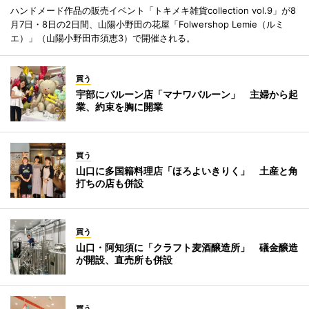
ハンドメード作品の販売イベント「トキメキ雑貨collection vol.9」が8
月7日・8日の2日間、山陽小野田の花屋「Folwershop Lemie（ルミ
エ）」（山陽小野田市須恵3）で開催される。
買う
宇部にバルーン店「マナワバルーン」 主婦から起
業、約束を胸に開業
買う
山口に多国籍料理店「ほろよいきりく」 土産と角
打ちの店も併設
買う
山口・阿知須に「クラフト麦酒醸造所」 礒金醸造
が開設、直売所も併設
買う