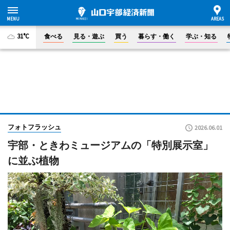
31°C
食べる
見る・遊ぶ
買う
暮らす・働く
学ぶ・知る
フォトフラッシュ
2026.06.01
宇部・ときわミュージアムの「特別展示室」
に並ぶ植物