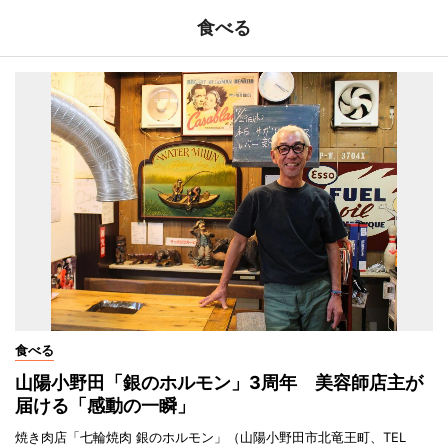
食べる
食べる
山陽小野田「銀のホルモン」3周年 美容師店主が
届ける「感動の一瞬」
焼き肉店「七輪焼肉 銀のホルモン」（山陽小野田市北竜王町、TEL