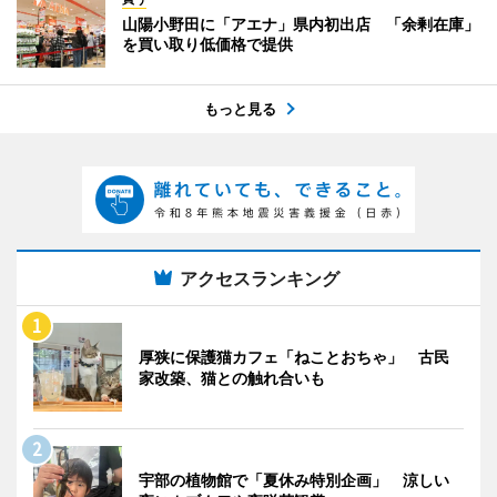
山陽小野田に「アエナ」県内初出店 「余剰在庫」
を買い取り低価格で提供
もっと見る
アクセスランキング
厚狭に保護猫カフェ「ねことおちゃ」 古民
家改築、猫との触れ合いも
宇部の植物館で「夏休み特別企画」 涼しい