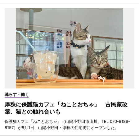
暮らす・働く
厚狭に保護猫カフェ「ねことおちゃ」 古民家改
築、猫との触れ合いも
保護猫カフェ「ねことおちゃ」（山陽小野田市山川、TEL 070-9186-
8157）が8月1日、山陽小野田・厚狭の住宅街にオープンした。