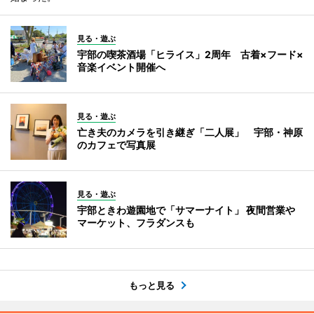
見る・遊ぶ
宇部の喫茶酒場「ヒライス」2周年 古着×フード×
音楽イベント開催へ
見る・遊ぶ
亡き夫のカメラを引き継ぎ「二人展」 宇部・神原
のカフェで写真展
見る・遊ぶ
宇部ときわ遊園地で「サマーナイト」 夜間営業や
マーケット、フラダンスも
もっと見る