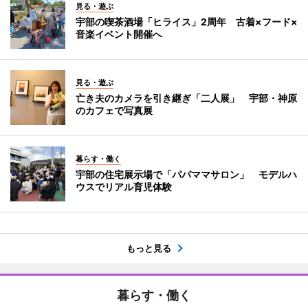
見る・遊ぶ
宇部の喫茶酒場「ヒライス」2周年 古着×フード×
音楽イベント開催へ
見る・遊ぶ
亡き夫のカメラを引き継ぎ「二人展」 宇部・神原
のカフェで写真展
暮らす・働く
宇部の住宅展示場で「パパママサロン」 モデルハ
ウスでリアル育児体験
もっと見る
暮らす・働く