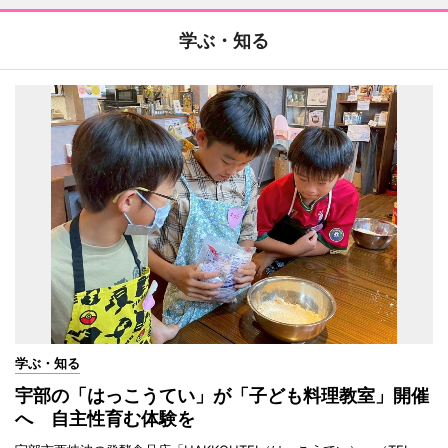
学ぶ・知る
学ぶ・知る
宇部の「はっこうてい」が「子ども料理教室」開催
へ 自主性育む体験を