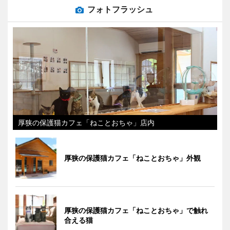
フォトフラッシュ
厚狭の保護猫カフェ「ねことおちゃ」店内
厚狭の保護猫カフェ「ねことおちゃ」外観
厚狭の保護猫カフェ「ねことおちゃ」で触れ
合える猫