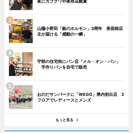
夜にカブクワや夜咲花観賞
山陽小野田「銀のホルモン」3周年 美容師店
主が届ける「感動の一瞬」
宇部の住宅街にパン店「メル・オン・パン」
手作りパンを自宅で販売
おのだサンパークに「WEGO」県内初出店 2
フロアでレディースとメンズ
もっと見る