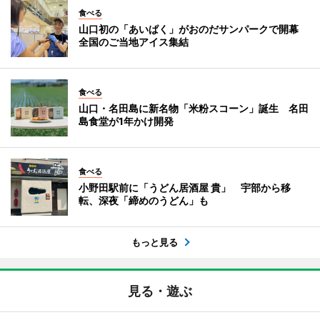
食べる
山口初の「あいぱく」がおのだサンパークで開幕
全国のご当地アイス集結
食べる
山口・名田島に新名物「米粉スコーン」誕生 名田
島食堂が1年かけ開発
食べる
小野田駅前に「うどん居酒屋 貴」 宇部から移
転、深夜「締めのうどん」も
もっと見る
見る・遊ぶ