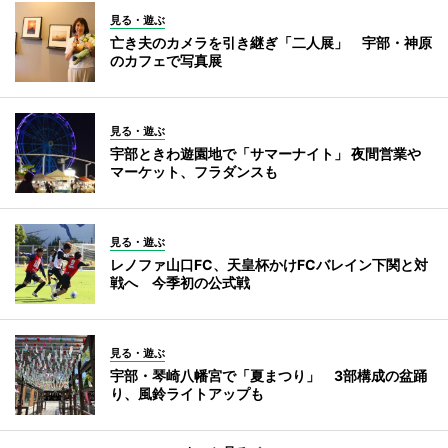
見る・遊ぶ
亡き夫のカメラを引き継ぎ「二人展」 宇部・神原
のカフェで写真展
見る・遊ぶ
宇部ときわ遊園地で「サマーナイト」 夜間営業や
マーケット、フラダンスも
見る・遊ぶ
レノファ山口FC、天皇杯かけFCバレイン下関と対
戦へ 今季初の公式戦
見る・遊ぶ
宇部・琴崎八幡宮で「夏まつり」 3部構成の盆踊
り、風鈴ライトアップも