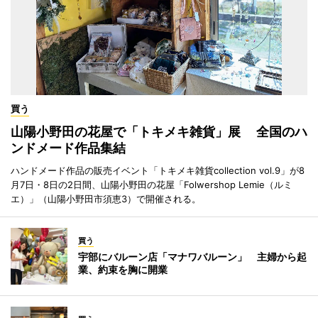
買う
山陽小野田の花屋で「トキメキ雑貨」展 全国のハ
ンドメード作品集結
ハンドメード作品の販売イベント「トキメキ雑貨collection vol.9」が8
月7日・8日の2日間、山陽小野田の花屋「Folwershop Lemie（ルミ
エ）」（山陽小野田市須恵3）で開催される。
買う
宇部にバルーン店「マナワバルーン」 主婦から起
業、約束を胸に開業