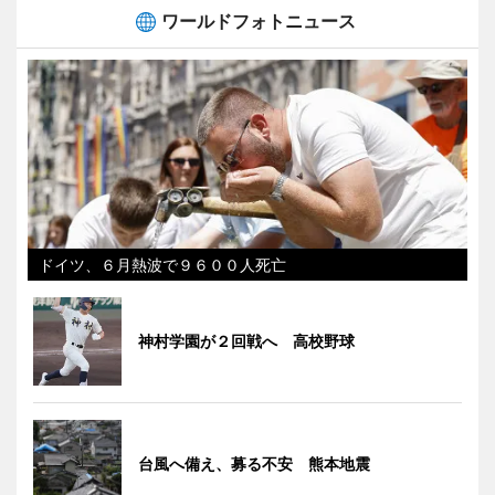
ワールドフォトニュース
ドイツ、６月熱波で９６００人死亡
神村学園が２回戦へ 高校野球
台風へ備え、募る不安 熊本地震