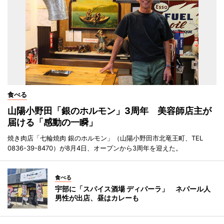
食べる
山陽小野田「銀のホルモン」3周年 美容師店主が
届ける「感動の一瞬」
焼き肉店「七輪焼肉 銀のホルモン」（山陽小野田市北竜王町、TEL
0836-39-8470）が8月4日、オープンから3周年を迎えた。
食べる
宇部に「スパイス酒場 ディパーラ」 ネパール人
男性が出店、昼はカレーも