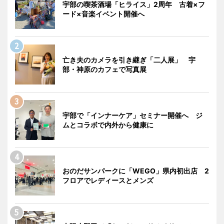
宇部の喫茶酒場「ヒライス」2周年 古着×フ
ード×音楽イベント開催へ
亡き夫のカメラを引き継ぎ「二人展」 宇
部・神原のカフェで写真展
宇部で「インナーケア」セミナー開催へ ジ
ムとコラボで内外から健康に
おのだサンパークに「WEGO」県内初出店 2
フロアでレディースとメンズ