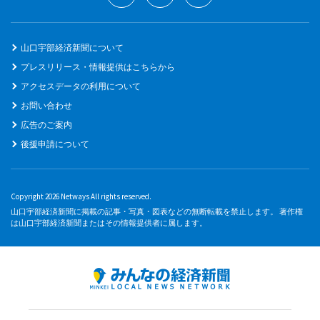
山口宇部経済新聞について
プレスリリース・情報提供はこちらから
アクセスデータの利用について
お問い合わせ
広告のご案内
後援申請について
Copyright 2026 Netways All rights reserved.
山口宇部経済新聞に掲載の記事・写真・図表などの無断転載を禁止します。 著作権
は山口宇部経済新聞またはその情報提供者に属します。