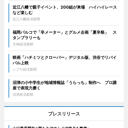
近江八幡で親子イベント、200組が来場 ハイハイレース
など楽しむ
近江八幡経済新聞
福岡パルコで「辛メーター」とグルメ企画「夏辛祭」 ス
タンプラリーも
天神経済新聞
映画「ハチミツとクローバー」デジタル版、渋谷でリバイ
バル上映
シブヤ経済新聞
沼津の小中学生が地域情報誌「うらっち」制作へ プロ講
座で表現力磨く
沼津経済新聞
プレスリリース