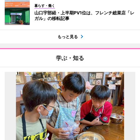
暮らす・働く
山口宇部経・上半期PV1位は、フレンチ総菜店「レ
ガル」の移転記事
もっと見る
学ぶ・知る