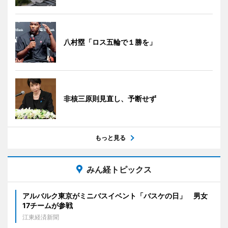
八村塁「ロス五輪で１勝を」
非核三原則見直し、予断せず
もっと見る
みん経トピックス
アルバルク東京がミニバスイベント「バスケの日」 男女
17チームが参戦
江東経済新聞