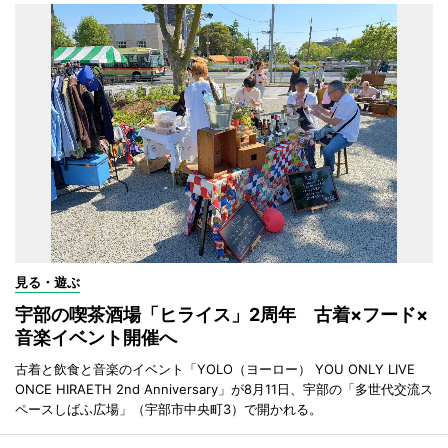
見る・遊ぶ
宇部の喫茶酒場「ヒライス」2周年 古着×フード×
音楽イベント開催へ
古着と飲食と音楽のイベント「YOLO（ヨーロー） YOU ONLY LIVE
ONCE HIRAETH 2nd Anniversary」が8月11日、宇部の「多世代交流ス
ペースしばふ広場」（宇部市中央町3）で開かれる。