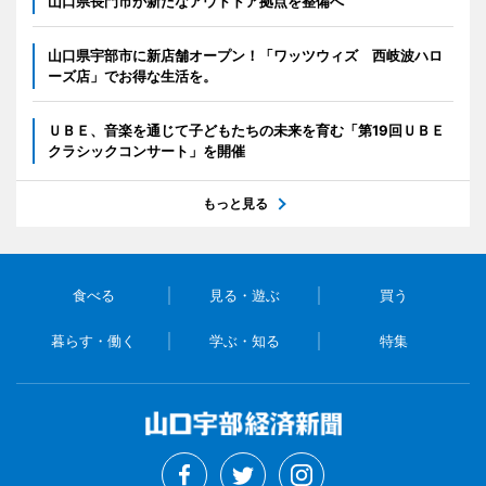
山口県長門市が新たなアウトドア拠点を整備へ
山口県宇部市に新店舗オープン！「ワッツウィズ 西岐波ハロ
ーズ店」でお得な生活を。
ＵＢＥ、音楽を通じて子どもたちの未来を育む「第19回ＵＢＥ
クラシックコンサート」を開催
もっと見る
食べる
見る・遊ぶ
買う
暮らす・働く
学ぶ・知る
特集