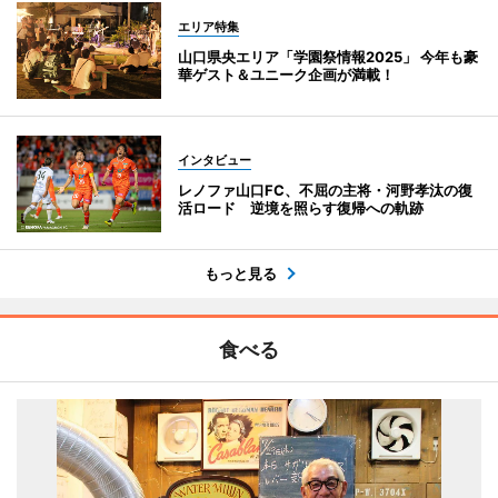
エリア特集
山口県央エリア「学園祭情報2025」 今年も豪
華ゲスト＆ユニーク企画が満載！
インタビュー
レノファ山口FC、不屈の主将・河野孝汰の復
活ロード 逆境を照らす復帰への軌跡
もっと見る
食べる