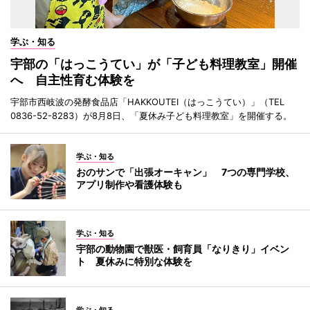
学ぶ・知る
宇部の「はっこうてい」が「子ども料理教室」開催
へ 自主性育む体験を
宇部市西岐波の発酵食品店「HAKKOUTEI（はっこうてい）」（TEL
0836-52-8283）が8月8日、「夏休み子ども料理教室」を開催する。
学ぶ・知る
おのサンで「出張オーキャン」 7つの専門学校、
アプリ制作や看護体験も
学ぶ・知る
宇部の動物園で獣医・飼育員「なりきり」イベン
ト 夏休みに特別な体験を