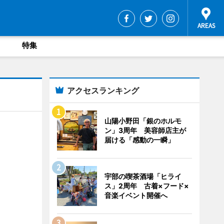
特集
アクセスランキング
山陽小野田「銀のホルモ
ン」3周年 美容師店主が
届ける「感動の一瞬」
宇部の喫茶酒場「ヒライ
ス」2周年 古着×フード×
音楽イベント開催へ