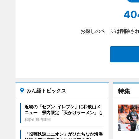
40
お探しのページは削除され
みん経トピックス
特集
近畿の「セブン-イレブン」に和歌山メ
ニュー 県内限定「天かけラーメン」も
和歌山経済新聞
「投稿鉄道ユニオン」がひたちなか海浜