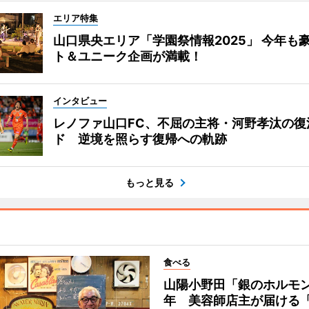
エリア特集
山口県央エリア「学園祭情報2025」 今年も
ト＆ユニーク企画が満載！
インタビュー
レノファ山口FC、不屈の主将・河野孝汰の復
ド 逆境を照らす復帰への軌跡
もっと見る
食べる
山陽小野田「銀のホルモン
年 美容師店主が届ける