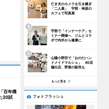
亡き夫のカメラを引き継ぎ
「二人展」 宇部・神原の
カフェで写真展
宇部で「インナーケア」セ
ミナー開催へ ジムとコラ
ボで内外から健康に
山陽小野田で「おのだハン
ドメイドマルシェ」 40店
舗出店、野菜の販売も
もっと見る
「百年構
フォトフラッシュ
た20試