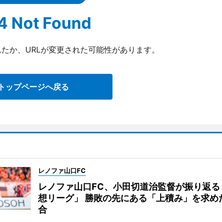
4 Not Found
たか、URLが変更された可能性があります。
トップページへ戻る
レノファ山口FC
レノファ山口FC、小田切道治監督が振り返る
想リーグ」 勝敗の先にある「上積み」を求め
合