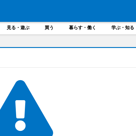
見る・遊ぶ
買う
暮らす・働く
学ぶ・知る