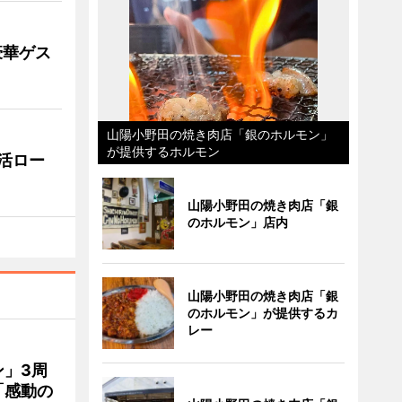
豪華ゲス
山陽小野田の焼き肉店「銀のホルモン」
が提供するホルモン
活ロー
山陽小野田の焼き肉店「銀
のホルモン」店内
山陽小野田の焼き肉店「銀
のホルモン」が提供するカ
レー
」3周
「感動の