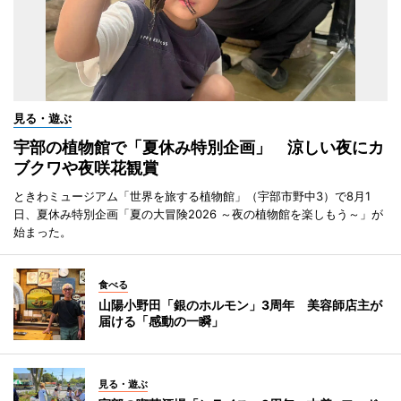
見る・遊ぶ
宇部の植物館で「夏休み特別企画」 涼しい夜にカ
ブクワや夜咲花観賞
ときわミュージアム「世界を旅する植物館」（宇部市野中3）で8月1
日、夏休み特別企画「夏の大冒険2026 ～夜の植物館を楽しもう～」が
始まった。
食べる
山陽小野田「銀のホルモン」3周年 美容師店主が
届ける「感動の一瞬」
見る・遊ぶ