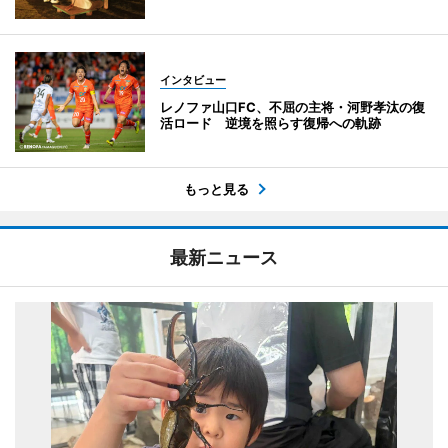
インタビュー
レノファ山口FC、不屈の主将・河野孝汰の復
活ロード 逆境を照らす復帰への軌跡
もっと見る
最新ニュース