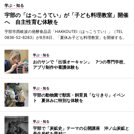
学ぶ・知る
宇部の「はっこうてい」が「子ども料理教室」開催
へ 自主性育む体験を
宇部市西岐波の発酵食品店「HAKKOUTEI（はっこうてい）」（TEL
0836-52-8283）が8月8日、「夏休み子ども料理教室」を開催する。
学ぶ・知る
おのサンで「出張オーキャン」 7つの専門学校、
アプリ制作や看護体験も
学ぶ・知る
宇部の動物園で獣医・飼育員「なりきり」イベン
ト 夏休みに特別な体験を
学ぶ・知る
宇部で「炭鉱史」テーマの公開講座 沖ノ山炭鉱と
長生炭鉱を題材に