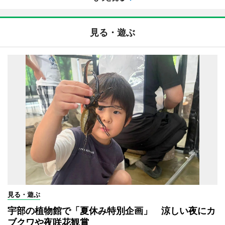
見る・遊ぶ
見る・遊ぶ
宇部の植物館で「夏休み特別企画」 涼しい夜にカ
ブクワや夜咲花観賞