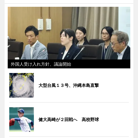
外国人受け入れ方針、議論開始
大型台風１３号、沖縄本島直撃
健大高崎が２回戦へ 高校野球