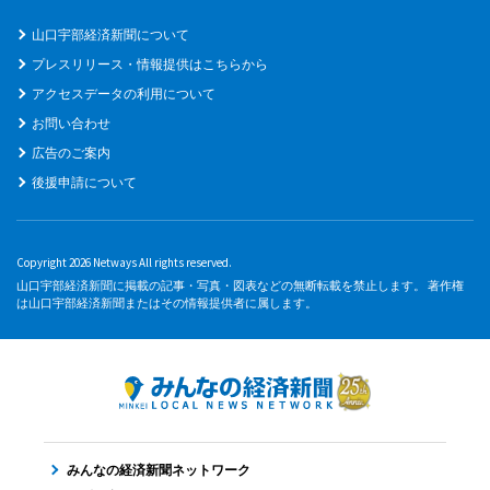
山口宇部経済新聞について
プレスリリース・情報提供はこちらから
アクセスデータの利用について
お問い合わせ
広告のご案内
後援申請について
Copyright 2026 Netways All rights reserved.
山口宇部経済新聞に掲載の記事・写真・図表などの無断転載を禁止します。 著作権
は山口宇部経済新聞またはその情報提供者に属します。
みんなの経済新聞ネットワーク