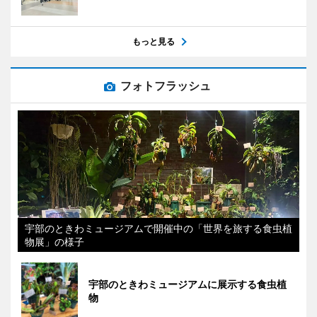
もっと見る
フォトフラッシュ
宇部のときわミュージアムで開催中の「世界を旅する食虫植
物展」の様子
宇部のときわミュージアムに展示する食虫植
物