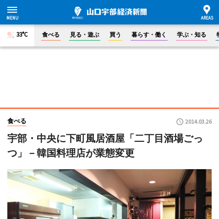
33°C
食べる
見る・遊ぶ
買う
暮らす・働く
学ぶ・知る
食べる
2014.03.26
宇部・中央に下町風居酒屋「二丁目酒場ごっ
つ」－韓国料理店が業態変更