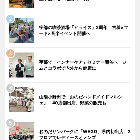
宇部の喫茶酒場「ヒライス」2周年 古着×フ
ード×音楽イベント開催へ
宇部で「インナーケア」セミナー開催へ ジ
ムとコラボで内外から健康に
山陽小野田で「おのだハンドメイドマルシ
ェ」 40店舗出店、野菜の販売も
おのだサンパークに「WEGO」県内初出店 2
フロアでレディースとメンズ