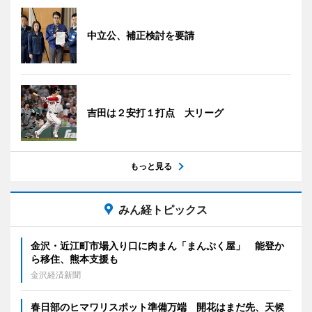
中立公、補正検討を要請
吉田は２安打１打点 大リーグ
もっと見る
みん経トピックス
金沢・近江町市場入り口に肉まん「まんぷく屋」 能登か
ら移住、熊本支援も
金沢経済新聞
春日部のヒマワリスポット準備万端 開花はまだ先、天候