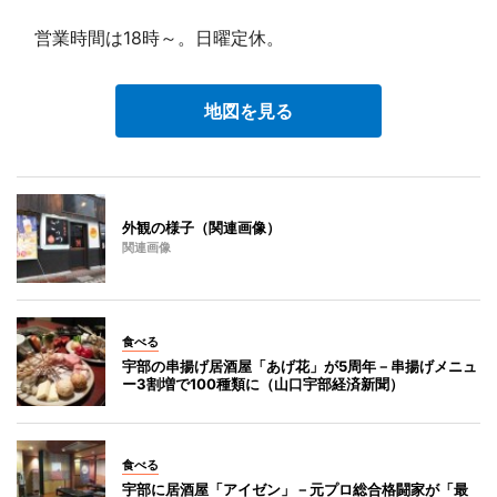
営業時間は18時～。日曜定休。
地図を見る
外観の様子（関連画像）
関連画像
食べる
宇部の串揚げ居酒屋「あげ花」が5周年－串揚げメニュ
ー3割増で100種類に（山口宇部経済新聞）
食べる
宇部に居酒屋「アイゼン」－元プロ総合格闘家が「最