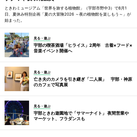
ときわミュージアム「世界を旅する植物館」（宇部市野中3）で8月1
日、夏休み特別企画「夏の大冒険2026 ～夜の植物館を楽しもう～」が
始まった。
見る・遊ぶ
宇部の喫茶酒場「ヒライス」2周年 古着×フード×
音楽イベント開催へ
見る・遊ぶ
亡き夫のカメラを引き継ぎ「二人展」 宇部・神原
のカフェで写真展
見る・遊ぶ
宇部ときわ遊園地で「サマーナイト」 夜間営業や
マーケット、フラダンスも