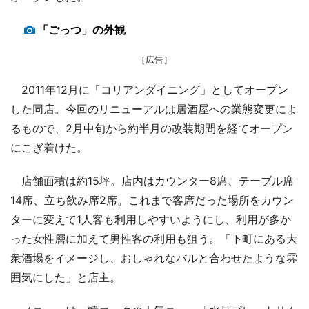
「ごっつ」の外観
［広告］
2011年12月に「コリアンダイニング」としてオープン
した同店。今回のリニューアルは居酒屋への業態変更によ
るもので、2月中旬から約半月の改装期間を経てオープン
にこぎ着けた。
店舗面積は約15坪。店内はカウンター8席、テーブル席
14席、立ち飲み席2席。これまで客席だった場所をカウン
ターに変えて1人客も利用しやすいようにし、利用が多か
った女性層に加えて男性客の利用も狙う。「下町にある大
衆酒場をイメージし、おしゃれなバルと合わせたような雰
囲気にした」と店主。