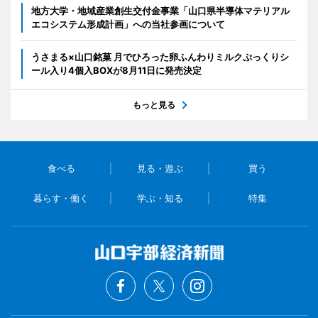
地方大学・地域産業創生交付金事業「山口県半導体マテリアル
エコシステム形成計画」への当社参画について
うさまる×山口銘菓 月でひろった卵ふんわりミルクぷっくりシ
ール入り4個入BOXが8月11日に発売決定
もっと見る
食べる
見る・遊ぶ
買う
暮らす・働く
学ぶ・知る
特集