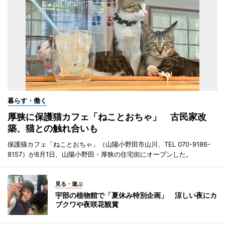
暮らす・働く
厚狭に保護猫カフェ「ねことおちゃ」 古民家改
築、猫との触れ合いも
保護猫カフェ「ねことおちゃ」（山陽小野田市山川、TEL 070-9186-
8157）が8月1日、山陽小野田・厚狭の住宅街にオープンした。
見る・遊ぶ
宇部の植物館で「夏休み特別企画」 涼しい夜にカ
ブクワや夜咲花観賞