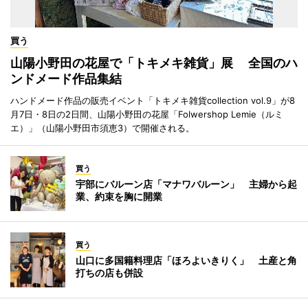
買う
山陽小野田の花屋で「トキメキ雑貨」展 全国のハ
ンドメード作品集結
ハンドメード作品の販売イベント「トキメキ雑貨collection vol.9」が8
月7日・8日の2日間、山陽小野田の花屋「Folwershop Lemie（ルミ
エ）」（山陽小野田市須恵3）で開催される。
買う
宇部にバルーン店「マナワバルーン」 主婦から起
業、約束を胸に開業
買う
山口に多国籍料理店「ほろよいきりく」 土産と角
打ちの店も併設