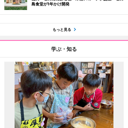
島食堂が1年かけ開発
もっと見る
学ぶ・知る