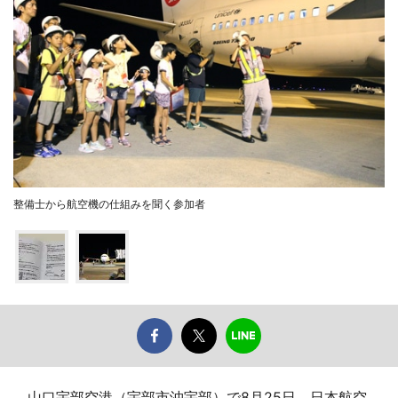
整備士から航空機の仕組みを聞く参加者
山口宇部空港（宇部市沖宇部）で8月25日、日本航空