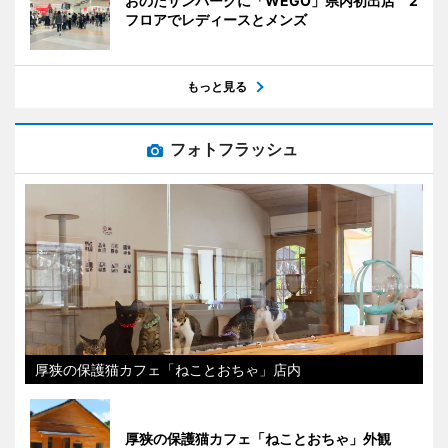
おのだサンパークに「WEGO」県内初出店 2
フロアでレディースとメンズ
もっと見る
フォトフラッシュ
厚狭の保護猫カフェ「ねことおちゃ」店内
厚狭の保護猫カフェ「ねことおちゃ」外観