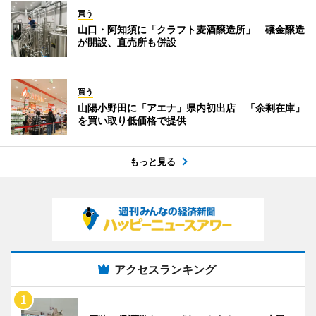
買う
山口・阿知須に「クラフト麦酒醸造所」 礒金醸造
が開設、直売所も併設
買う
山陽小野田に「アエナ」県内初出店 「余剰在庫」
を買い取り低価格で提供
もっと見る
アクセスランキング