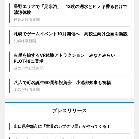
星野エリアで「足水浴」 13度の湧水とヒノキ香るおけで
清涼体験
軽井沢経済新聞
札幌でゲームイベント10月開催へ 高校生向け企画を新設
札幌経済新聞
火星を旅するVR体験アトラクション みなとみらい
PLOT48に登場
ヨコハマ経済新聞
八広で町名誕生60周年祝賀会 小池都知事も祝福
すみだ経済新聞
プレスリリース
山口県宇部市に『世界のカブクワ展』がやってくる！