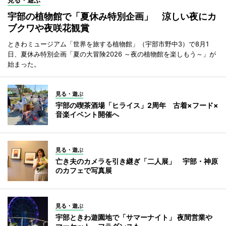
宇部の植物館で「夏休み特別企画」 涼しい夜にカ
ブクワや夜咲花観賞
ときわミュージアム「世界を旅する植物館」（宇部市野中3）で8月1
日、夏休み特別企画「夏の大冒険2026 ～夜の植物館を楽しもう～」が
始まった。
見る・遊ぶ
宇部の喫茶酒場「ヒライス」2周年 古着×フード×
音楽イベント開催へ
見る・遊ぶ
亡き夫のカメラを引き継ぎ「二人展」 宇部・神原
のカフェで写真展
見る・遊ぶ
宇部ときわ遊園地で「サマーナイト」 夜間営業や