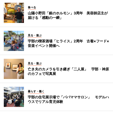
食べる
山陽小野田「銀のホルモン」3周年 美容師店主が
届ける「感動の一瞬」
見る・遊ぶ
宇部の喫茶酒場「ヒライス」2周年 古着×フード×
音楽イベント開催へ
見る・遊ぶ
亡き夫のカメラを引き継ぎ「二人展」 宇部・神原
のカフェで写真展
暮らす・働く
宇部の住宅展示場で「パパママサロン」 モデルハ
ウスでリアル育児体験