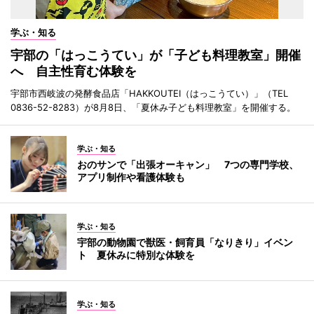
学ぶ・知る
宇部の「はっこうてい」が「子ども料理教室」開催
へ 自主性育む体験を
宇部市西岐波の発酵食品店「HAKKOUTEI（はっこうてい）」（TEL
0836-52-8283）が8月8日、「夏休み子ども料理教室」を開催する。
学ぶ・知る
おのサンで「出張オーキャン」 7つの専門学校、
アプリ制作や看護体験も
学ぶ・知る
宇部の動物園で獣医・飼育員「なりきり」イベン
ト 夏休みに特別な体験を
学ぶ・知る