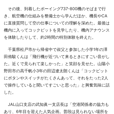
その後、到着したボーイング737-800機のそばまで行
き、航空機の仕組みを整備士から学んだほか、機長やCA
に直接質問して空の仕事についての理解を深めた。最後は
機内に入ってコックピットを見学したり、機内アナウンス
を体験したりして、約2時間の特別体験を終えた。
千葉県松戸市から帰省中で叔父と参加した小学1年の澤
田侑駿くんは「飛行機が近づいて来るときにすごい音がし
た。近くで見られて楽しかった」と笑顔を見せた。山陽小
野田市の高千帆小3年の田辺遼太朗くんは「コックピット
にボタンやスイッチがたくさんあって、それをたった2人
で操作していると聞いてすごいと思った」と興奮気味に話
した。
JAL山口支店の武知眞一支店長は「空港関係者の協力も
あり、6年目を迎えた人気企画。普段は見られない場所を