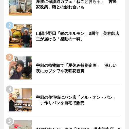
厚狭に保護猫カフェ「ねことおちゃ」 古民
家改築、猫との触れ合いも
山陽小野田「銀のホルモン」3周年 美容師店
主が届ける「感動の一瞬」
宇部の植物館で「夏休み特別企画」 涼しい
夜にカブクワや夜咲花観賞
宇部の住宅街にパン店「メル・オン・パン」
手作りパンを自宅で販売