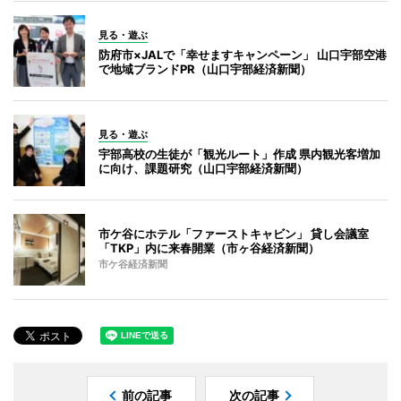
見る・遊ぶ
防府市×JALで「幸せますキャンペーン」 山口宇部空港
で地域ブランドPR（山口宇部経済新聞）
見る・遊ぶ
宇部高校の生徒が「観光ルート」作成 県内観光客増加
に向け、課題研究（山口宇部経済新聞）
市ケ谷にホテル「ファーストキャビン」 貸し会議室
「TKP」内に来春開業（市ヶ谷経済新聞）
市ケ谷経済新聞
前の記事
次の記事