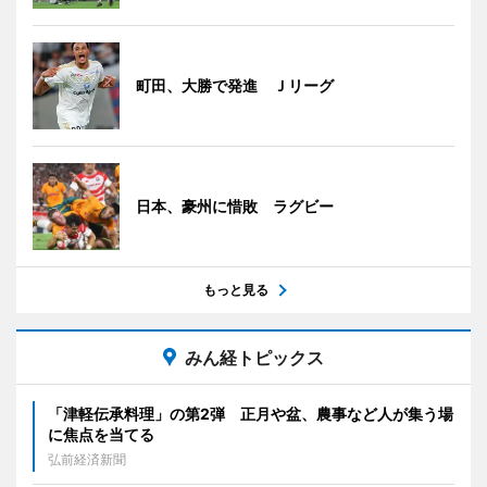
町田、大勝で発進 Ｊリーグ
日本、豪州に惜敗 ラグビー
もっと見る
みん経トピックス
「津軽伝承料理」の第2弾 正月や盆、農事など人が集う場
に焦点を当てる
弘前経済新聞