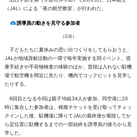
（JAL）による「夜の航空教室」が行われた。
誘導員の動きを見守る参加者
［広告］
子どもたちに夏休みの思い出づくりをしてもらおうと、
JALが地域貢献活動の一環で毎年実施する同イベント。搭
乗手続きや手荷物検査の体験のほか、普段は入れない駐機
場で航空機を間近に見たり、機内でコックピットを見学し
たりする。
6回目となる今回は親子16組34人が参加。同空港に20
時に集合した参加者は、模擬チケットを受け取ってチェッ
クインした後、駐機場に降りてJALの最終便が着陸してか
ら定位置に駐機するまでの一部始終を誘導員の後ろから見
学した。