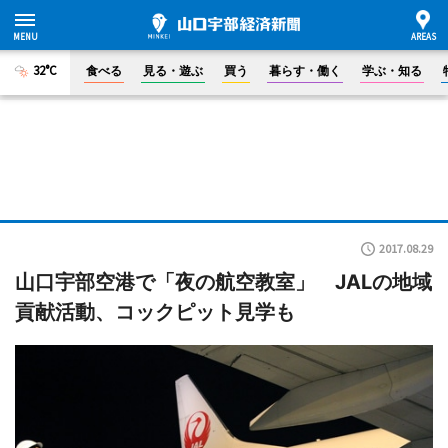
32°C
食べる
見る・遊ぶ
買う
暮らす・働く
学ぶ・知る
2017.08.29
山口宇部空港で「夜の航空教室」 JALの地域
貢献活動、コックピット見学も