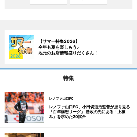
【サマー特集2026】
今年も夏を楽しもう♪
地元のお店情報盛りだくさん！
特集
レノファ山口FC
レノファ山口FC、小田切道治監督が振り返る
「百年構想リーグ」 勝敗の先にある「上積
み」を求めた20試合