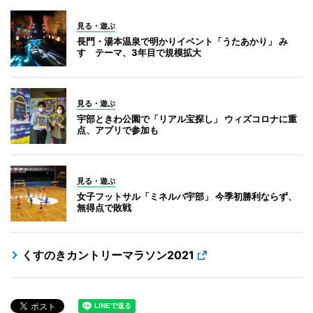
見る・遊ぶ
長門・湯本温泉で明かりイベント「うたあかり」 み
すゞテーマ、3年目で規模拡大
見る・遊ぶ
宇部ときわ公園で「リアル宝探し」 ウィズコロナに重
点、アプリで参加も
見る・遊ぶ
女子フットサル「ミネルバ宇部」 今季初勝利ならず、
無得点で敗戦
くすのきカントリーマラソン2021