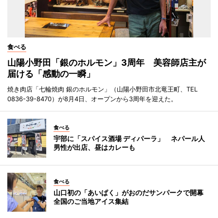
食べる
山陽小野田「銀のホルモン」3周年 美容師店主が
届ける「感動の一瞬」
焼き肉店「七輪焼肉 銀のホルモン」（山陽小野田市北竜王町、TEL
0836-39-8470）が8月4日、オープンから3周年を迎えた。
食べる
宇部に「スパイス酒場 ディパーラ」 ネパール人
男性が出店、昼はカレーも
食べる
山口初の「あいぱく」がおのだサンパークで開幕
全国のご当地アイス集結