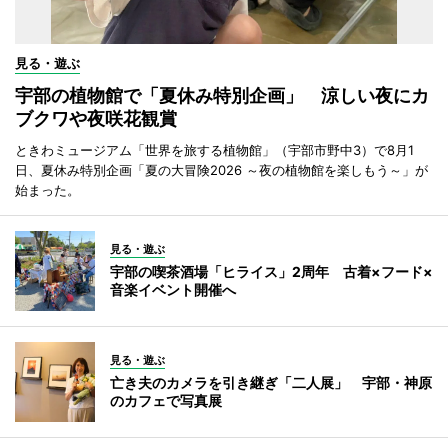
見る・遊ぶ
宇部の植物館で「夏休み特別企画」 涼しい夜にカ
ブクワや夜咲花観賞
ときわミュージアム「世界を旅する植物館」（宇部市野中3）で8月1
日、夏休み特別企画「夏の大冒険2026 ～夜の植物館を楽しもう～」が
始まった。
見る・遊ぶ
宇部の喫茶酒場「ヒライス」2周年 古着×フード×
音楽イベント開催へ
見る・遊ぶ
亡き夫のカメラを引き継ぎ「二人展」 宇部・神原
のカフェで写真展