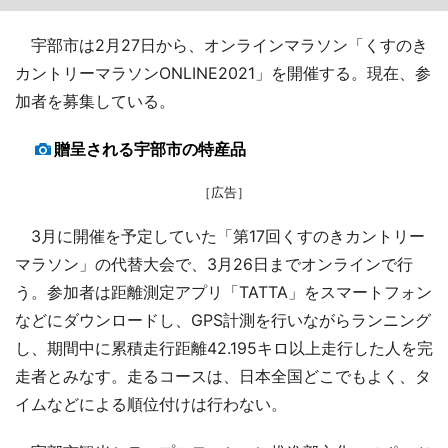
宇部市は2月27日から、オンラインマラソン「くすのき
カントリーマラソンONLINE2021」を開催する。現在、参
加者を募集している。
贈呈される宇部市の特産品
［広告］
3月に開催を予定していた「第17回くすのきカントリー
マラソン」の代替大会で、3月26日までオンラインで行
う。参加者は距離測定アプリ「TATTA」をスマートフォン
などにダウンロードし、GPS計測を行いながらランニング
し、期間中に累積走行距離42.195キロ以上走行した人を完
走者とみなす。走るコースは、日本全国どこでもよく、タ
イムなどによる順位付けは行わない。