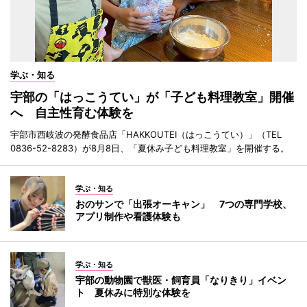
学ぶ・知る
宇部の「はっこうてい」が「子ども料理教室」開催
へ 自主性育む体験を
宇部市西岐波の発酵食品店「HAKKOUTEI（はっこうてい）」（TEL
0836-52-8283）が8月8日、「夏休み子ども料理教室」を開催する。
学ぶ・知る
おのサンで「出張オーキャン」 7つの専門学校、
アプリ制作や看護体験も
学ぶ・知る
宇部の動物園で獣医・飼育員「なりきり」イベン
ト 夏休みに特別な体験を