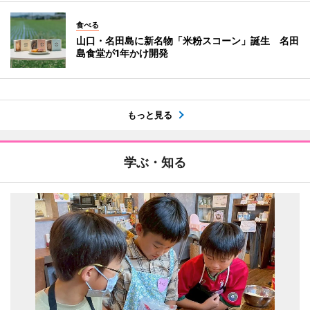
食べる
山口・名田島に新名物「米粉スコーン」誕生 名田
島食堂が1年かけ開発
もっと見る
学ぶ・知る