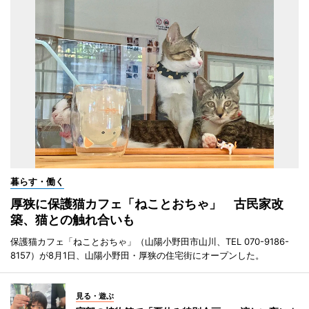
暮らす・働く
厚狭に保護猫カフェ「ねことおちゃ」 古民家改
築、猫との触れ合いも
保護猫カフェ「ねことおちゃ」（山陽小野田市山川、TEL 070-9186-
8157）が8月1日、山陽小野田・厚狭の住宅街にオープンした。
見る・遊ぶ