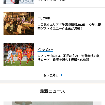
エリア特集
山口県央エリア「学園祭情報2025」 今年も豪
華ゲスト＆ユニーク企画が満載！
インタビュー
レノファ山口FC、不屈の主将・河野孝汰の復
活ロード 逆境を照らす復帰への軌跡
もっと見る
最新ニュース