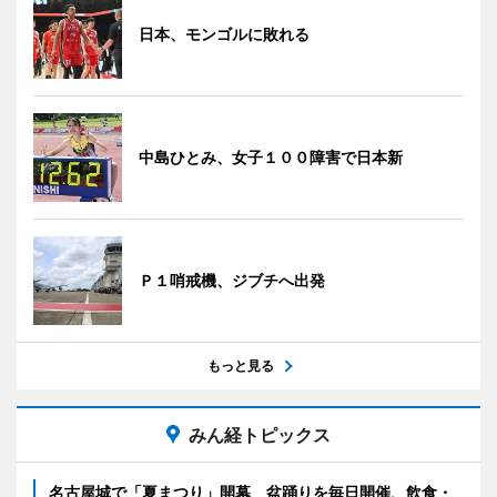
日本、モンゴルに敗れる
中島ひとみ、女子１００障害で日本新
Ｐ１哨戒機、ジブチへ出発
もっと見る
みん経トピックス
名古屋城で「夏まつり」開幕 盆踊りを毎日開催、飲食・