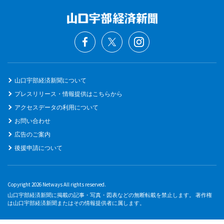
山口宇部経済新聞について
プレスリリース・情報提供はこちらから
アクセスデータの利用について
お問い合わせ
広告のご案内
後援申請について
Copyright 2026 Netways All rights reserved.
山口宇部経済新聞に掲載の記事・写真・図表などの無断転載を禁止します。 著作権
は山口宇部経済新聞またはその情報提供者に属します。