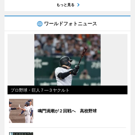
もっと見る
ワールドフォトニュース
プロ野球・巨人７―３ヤクルト
鳴門渦潮が２回戦へ 高校野球