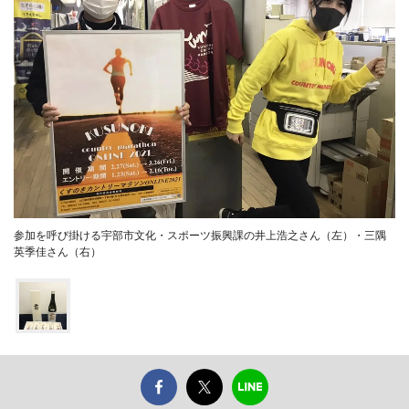
参加を呼び掛ける宇部市文化・スポーツ振興課の井上浩之さん（左）・三隅
英季佳さん（右）