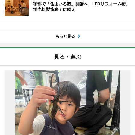
宇部で「住まいる塾」開講へ LEDリフォーム術、
蛍光灯製造終了に備え
もっと見る
見る・遊ぶ