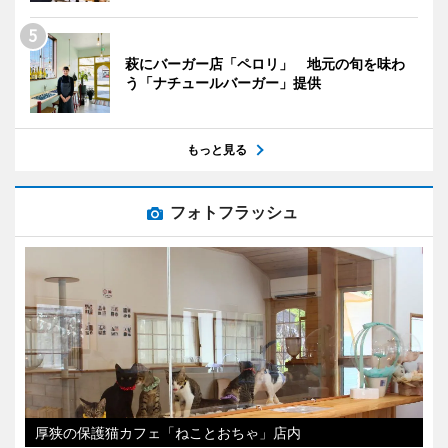
萩にバーガー店「ペロリ」 地元の旬を味わ
う「ナチュールバーガー」提供
もっと見る
フォトフラッシュ
厚狭の保護猫カフェ「ねことおちゃ」店内