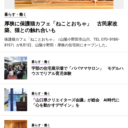
暮らす・働く
厚狭に保護猫カフェ「ねことおちゃ」 古民家改
築、猫との触れ合いも
保護猫カフェ「ねことおちゃ」（山陽小野田市山川、TEL 070-9186-
8157）が8月1日、山陽小野田・厚狭の住宅街にオープンした。
暮らす・働く
宇部の住宅展示場で「パパママサロン」 モデルハ
ウスでリアル育児体験
暮らす・働く
「山口県クリエイターズ会議」が総会 AI時代に
「心を動かすデザイン」を
暮らす・働く