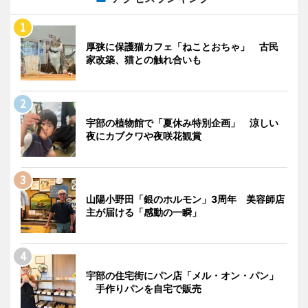
厚狭に保護猫カフェ「ねことおちゃ」 古民
家改築、猫との触れ合いも
宇部の植物館で「夏休み特別企画」 涼しい
夜にカブクワや夜咲花観賞
山陽小野田「銀のホルモン」3周年 美容師店
主が届ける「感動の一瞬」
宇部の住宅街にパン店「メル・オン・パン」
手作りパンを自宅で販売