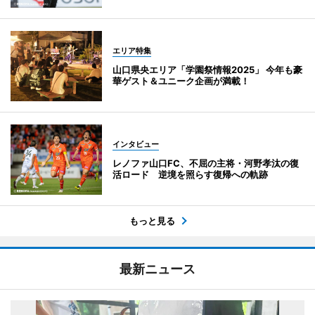
エリア特集
山口県央エリア「学園祭情報2025」 今年も豪
華ゲスト＆ユニーク企画が満載！
インタビュー
レノファ山口FC、不屈の主将・河野孝汰の復
活ロード 逆境を照らす復帰への軌跡
もっと見る
最新ニュース