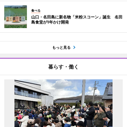
食べる
山口・名田島に新名物「米粉スコーン」誕生 名田
島食堂が1年かけ開発
もっと見る
暮らす・働く