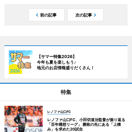
前の記事
次の記事
【サマー特集2026】
今年も夏を楽しもう♪
地元のお店情報盛りだくさん！
特集
レノファ山口FC
レノファ山口FC、小田切道治監督が振り返る
「百年構想リーグ」 勝敗の先にある「上積
み」を求めた20試合