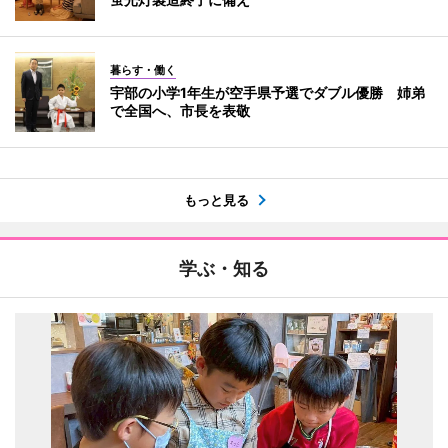
暮らす・働く
宇部の小学1年生が空手県予選でダブル優勝 姉弟
で全国へ、市長を表敬
もっと見る
学ぶ・知る