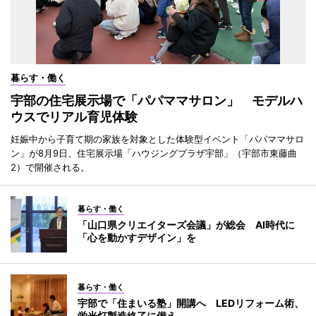
暮らす・働く
宇部の住宅展示場で「パパママサロン」 モデルハ
ウスでリアル育児体験
妊娠中から子育て期の家族を対象とした体験型イベント「パパママサロ
ン」が8月9日、住宅展示場「ハウジングプラザ宇部」（宇部市東藤曲
2）で開催される。
暮らす・働く
「山口県クリエイターズ会議」が総会 AI時代に
「心を動かすデザイン」を
暮らす・働く
宇部で「住まいる塾」開講へ LEDリフォーム術、
蛍光灯製造終了に備え