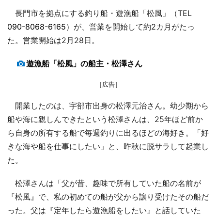
長門市を拠点にする釣り船・遊漁船「松風」（TEL
090-8068-6165
）が、営業を開始して約2カ月がたっ
た。営業開始は2月28日。
遊漁船「松風」の船主・松澤さん
［広告］
開業したのは、宇部市出身の松澤元治さん。幼少期から
船や海に親しんできたという松澤さんは、25年ほど前か
ら自身の所有する船で毎週釣りに出るほどの海好き。「好
きな海や船を仕事にしたい」と、昨秋に脱サラして起業し
た。
松澤さんは「父が昔、趣味で所有していた船の名前が
『松風』で、私の初めての船が父から譲り受けたその船だ
った。父は『定年したら遊漁船をしたい』と話していた