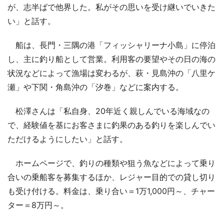
が、志半ばで他界した。私がその思いを受け継いでいきた
い」と話す。
船は、長門・三隅の港「フィッシャリーナ小島」に停泊
し、主に釣り船として営業。利用客の要望やその日の海の
状況などによって漁場は変わるが、萩・見島沖の「八里ケ
瀬」や下関・角島沖の「汐巻」などに案内する。
松澤さんは「私自身、20年近く親しんでいる海域なの
で、経験値を基にお客さまに釣果のある釣りを楽しんでい
ただけるようにしたい」と話す。
ホームページで、釣りの種類や狙う魚などによって乗り
合いの乗船客を募集するほか、レジャー目的での貸し切り
も受け付ける。料金は、乗り合い＝1万1,000円～、チャー
ター＝8万円～。