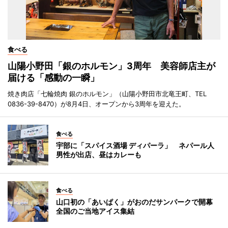
食べる
山陽小野田「銀のホルモン」3周年 美容師店主が
届ける「感動の一瞬」
焼き肉店「七輪焼肉 銀のホルモン」（山陽小野田市北竜王町、TEL
0836-39-8470）が8月4日、オープンから3周年を迎えた。
食べる
宇部に「スパイス酒場 ディパーラ」 ネパール人
男性が出店、昼はカレーも
食べる
山口初の「あいぱく」がおのだサンパークで開幕
全国のご当地アイス集結