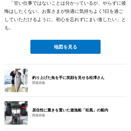
「甘い仕事ではないことは分かっているが、やらずに後
悔はしたくない。お客さまが快適に気持ちよく1日を過ご
していただけるように、初心を忘れずにまい進したい」と
も。
地図を見る
釣り上げた魚を手に笑顔を見せる松澤さん
関連画像
居住性に重きを置いた遊漁船「松風」の船内
関連画像