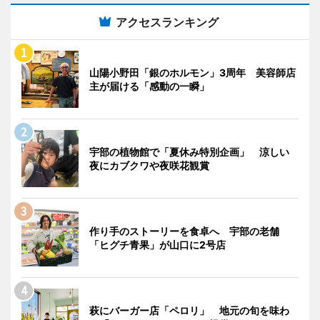
アクセスランキング
山陽小野田「銀のホルモン」3周年 美容師店
主が届ける「感動の一瞬」
宇部の植物館で「夏休み特別企画」 涼しい
夜にカブクワや夜咲花観賞
作り手のストーリーを食卓へ 宇部の老舗
「ヒグチ青果」が山口に2号店
萩にバーガー店「ペロリ」 地元の旬を味わ