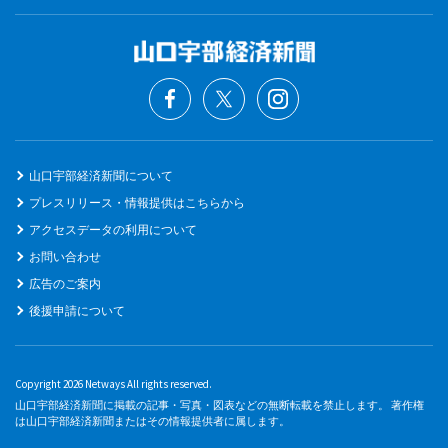
山口宇部経済新聞について
プレスリリース・情報提供はこちらから
アクセスデータの利用について
お問い合わせ
広告のご案内
後援申請について
Copyright 2026 Netways All rights reserved.
山口宇部経済新聞に掲載の記事・写真・図表などの無断転載を禁止します。 著作権
は山口宇部経済新聞またはその情報提供者に属します。