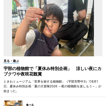
見る・遊ぶ
宇部の植物館で「夏休み特別企画」 涼しい夜にカ
ブクワや夜咲花観賞
ときわミュージアム「世界を旅する植物館」（宇部市野中3）で8月1
日、夏休み特別企画「夏の大冒険2026 ～夜の植物館を楽しもう～」が
始まった。
食べる