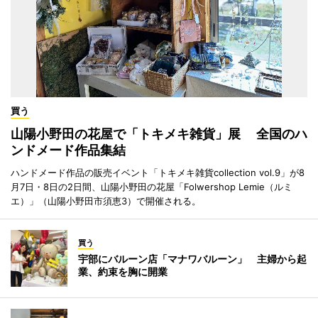
買う
山陽小野田の花屋で「トキメキ雑貨」展 全国のハ
ンドメード作品集結
ハンドメード作品の販売イベント「トキメキ雑貨collection vol.9」が8
月7日・8日の2日間、山陽小野田の花屋「Folwershop Lemie（ルミ
エ）」（山陽小野田市須恵3）で開催される。
買う
宇部にバルーン店「マナワバルーン」 主婦から起
業、約束を胸に開業