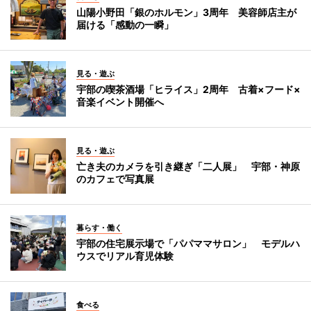
山陽小野田「銀のホルモン」3周年 美容師店主が
届ける「感動の一瞬」
見る・遊ぶ
宇部の喫茶酒場「ヒライス」2周年 古着×フード×
音楽イベント開催へ
見る・遊ぶ
亡き夫のカメラを引き継ぎ「二人展」 宇部・神原
のカフェで写真展
暮らす・働く
宇部の住宅展示場で「パパママサロン」 モデルハ
ウスでリアル育児体験
食べる