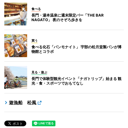
食べる
長門・湯本温泉に週末限定バー「THE BAR
NAGATO」 夜のそぞろ歩きを
買う
食べる化石「パンモナイト」 宇部の松月堂製パンが博
物館とコラボ
見る・遊ぶ
長門で体験型観光イベント「ナガトリップ」始まる 観
光・食・スポーツでおもてなし
遊漁船 松風