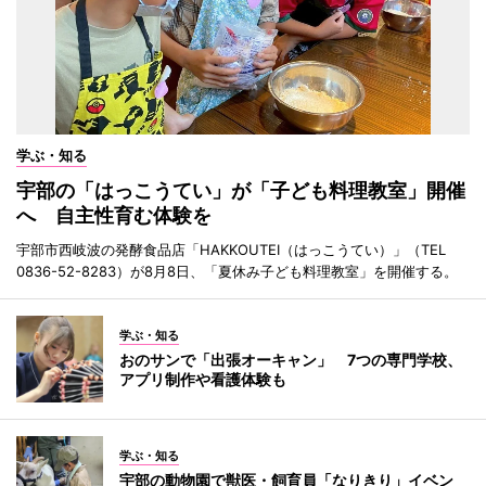
学ぶ・知る
宇部の「はっこうてい」が「子ども料理教室」開催
へ 自主性育む体験を
宇部市西岐波の発酵食品店「HAKKOUTEI（はっこうてい）」（TEL
0836-52-8283）が8月8日、「夏休み子ども料理教室」を開催する。
学ぶ・知る
おのサンで「出張オーキャン」 7つの専門学校、
アプリ制作や看護体験も
学ぶ・知る
宇部の動物園で獣医・飼育員「なりきり」イベン