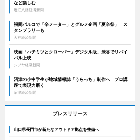
など楽しむ
近江八幡経済新聞
福岡パルコで「辛メーター」とグルメ企画「夏辛祭」 ス
タンプラリーも
天神経済新聞
映画「ハチミツとクローバー」デジタル版、渋谷でリバイ
バル上映
シブヤ経済新聞
沼津の小中学生が地域情報誌「うらっち」制作へ プロ講
座で表現力磨く
沼津経済新聞
プレスリリース
山口県長門市が新たなアウトドア拠点を整備へ