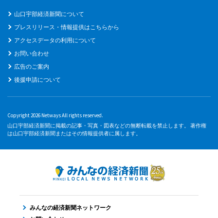
山口宇部経済新聞について
プレスリリース・情報提供はこちらから
アクセスデータの利用について
お問い合わせ
広告のご案内
後援申請について
Copyright 2026 Netways All rights reserved.
山口宇部経済新聞に掲載の記事・写真・図表などの無断転載を禁止します。 著作権
は山口宇部経済新聞またはその情報提供者に属します。
みんなの経済新聞ネットワーク