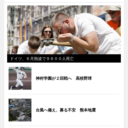
ドイツ、６月熱波で９６００人死亡
神村学園が２回戦へ 高校野球
台風へ備え、募る不安 熊本地震