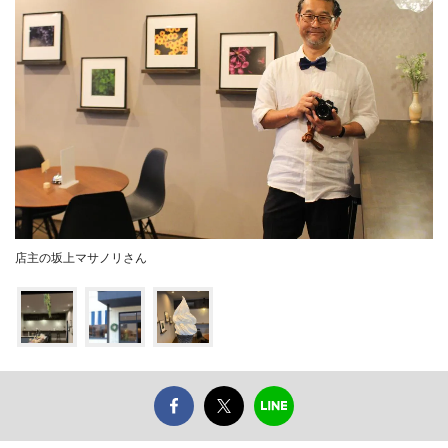
店主の坂上マサノリさん