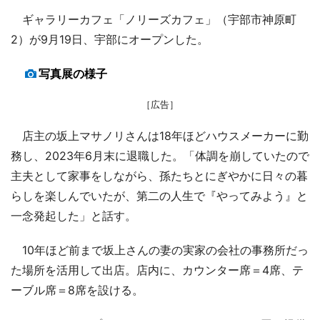
ギャラリーカフェ「ノリーズカフェ」（宇部市神原町
2）が9月19日、宇部にオープンした。
写真展の様子
［広告］
店主の坂上マサノリさんは18年ほどハウスメーカーに勤
務し、2023年6月末に退職した。「体調を崩していたので
主夫として家事をしながら、孫たちとにぎやかに日々の暮
らしを楽しんでいたが、第二の人生で『やってみよう』と
一念発起した」と話す。
10年ほど前まで坂上さんの妻の実家の会社の事務所だっ
た場所を活用して出店。店内に、カウンター席＝4席、テ
ーブル席＝8席を設ける。