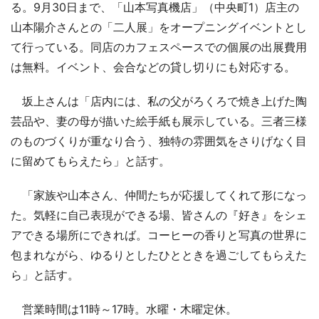
る。9月30日まで、「山本写真機店」（中央町1）店主の
山本陽介さんとの「二人展」をオープニングイベントとし
て行っている。同店のカフェスペースでの個展の出展費用
は無料。イベント、会合などの貸し切りにも対応する。
坂上さんは「店内には、私の父がろくろで焼き上げた陶
芸品や、妻の母が描いた絵手紙も展示している。三者三様
のものづくりが重なり合う、独特の雰囲気をさりげなく目
に留めてもらえたら」と話す。
「家族や山本さん、仲間たちが応援してくれて形になっ
た。気軽に自己表現ができる場、皆さんの『好き』をシェ
アできる場所にできれば。コーヒーの香りと写真の世界に
包まれながら、ゆるりとしたひとときを過ごしてもらえた
ら」と話す。
営業時間は11時～17時。水曜・木曜定休。