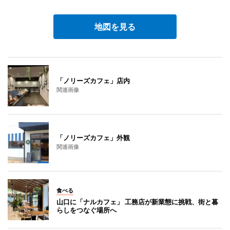
地図を見る
「ノリーズカフェ」店内
関連画像
「ノリーズカフェ」外観
関連画像
食べる
山口に「ナルカフェ」 工務店が新業態に挑戦、街と暮
らしをつなぐ場所へ