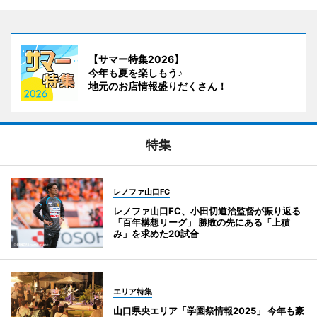
【サマー特集2026】
今年も夏を楽しもう♪
地元のお店情報盛りだくさん！
特集
レノファ山口FC
レノファ山口FC、小田切道治監督が振り返る
「百年構想リーグ」 勝敗の先にある「上積
み」を求めた20試合
エリア特集
山口県央エリア「学園祭情報2025」 今年も豪