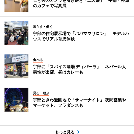
亡き夫のカメラを引き継ぎ「二人展」 宇部・神原
のカフェで写真展
暮らす・働く
宇部の住宅展示場で「パパママサロン」 モデルハ
ウスでリアル育児体験
食べる
宇部に「スパイス酒場 ディパーラ」 ネパール人
男性が出店、昼はカレーも
見る・遊ぶ
宇部ときわ遊園地で「サマーナイト」 夜間営業や
マーケット、フラダンスも
もっと見る