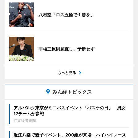
八村塁「ロス五輪で１勝を」
非核三原則見直し、予断せず
もっと見る
みん経トピックス
アルバルク東京がミニバスイベント「バスケの日」 男女
17チームが参戦
江東経済新聞
近江八幡で親子イベント、200組が来場 ハイハイレース