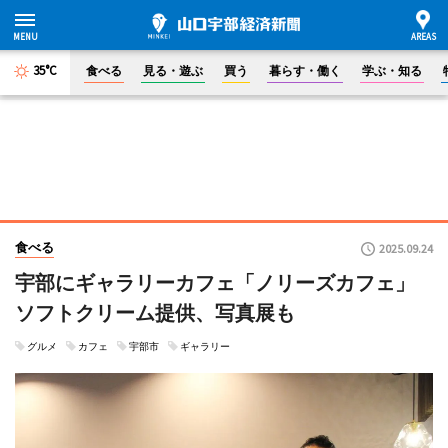
35°C
食べる
見る・遊ぶ
買う
暮らす・働く
学ぶ・知る
食べる
2025.09.24
宇部にギャラリーカフェ「ノリーズカフェ」
ソフトクリーム提供、写真展も
グルメ
カフェ
宇部市
ギャラリー