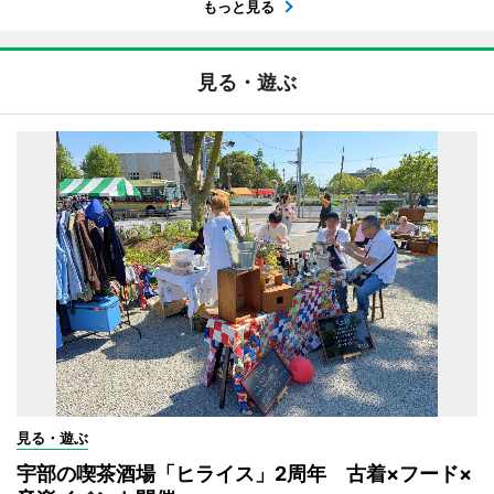
もっと見る
見る・遊ぶ
見る・遊ぶ
宇部の喫茶酒場「ヒライス」2周年 古着×フード×