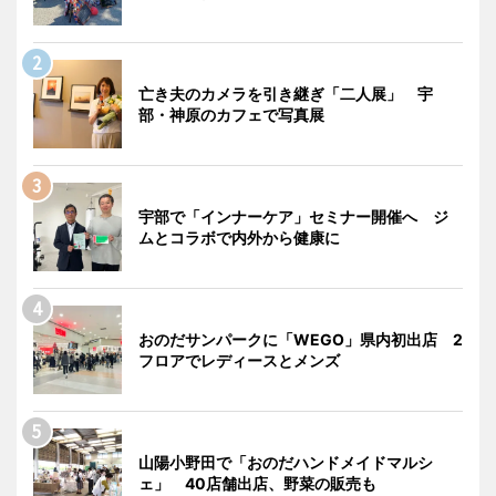
亡き夫のカメラを引き継ぎ「二人展」 宇
部・神原のカフェで写真展
宇部で「インナーケア」セミナー開催へ ジ
ムとコラボで内外から健康に
おのだサンパークに「WEGO」県内初出店 2
フロアでレディースとメンズ
山陽小野田で「おのだハンドメイドマルシ
ェ」 40店舗出店、野菜の販売も