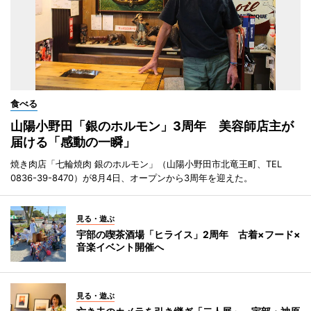
食べる
山陽小野田「銀のホルモン」3周年 美容師店主が
届ける「感動の一瞬」
焼き肉店「七輪焼肉 銀のホルモン」（山陽小野田市北竜王町、TEL
0836-39-8470）が8月4日、オープンから3周年を迎えた。
見る・遊ぶ
宇部の喫茶酒場「ヒライス」2周年 古着×フード×
音楽イベント開催へ
見る・遊ぶ