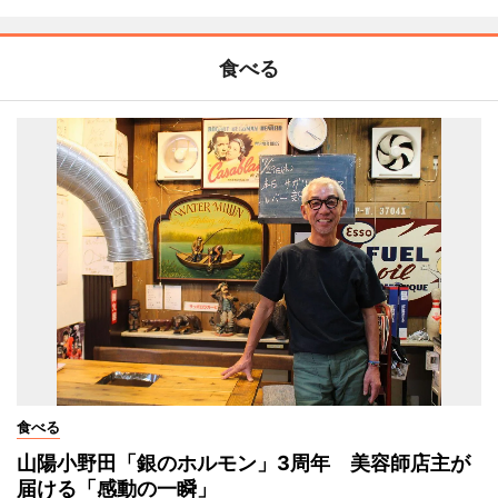
食べる
食べる
山陽小野田「銀のホルモン」3周年 美容師店主が
届ける「感動の一瞬」