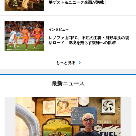
華ゲスト＆ユニーク企画が満載！
インタビュー
レノファ山口FC、不屈の主将・河野孝汰の復
活ロード 逆境を照らす復帰への軌跡
もっと見る
最新ニュース