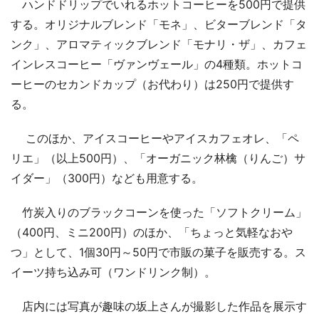
ハンドドリップでいれるホットコーヒーを500円で提供
する。オリジナルブレンド「モネ」、ビターブレンド「タ
ンク」、アロマティックブレンド「モナリ・ザ」、カフェ
インレスコーヒー「ヴァンヴェール」の4種類。ホットコ
ーヒーのセカンドカップ（お代わり）は250円で提供す
る。
このほか、アイスコーヒーやアイスカフェオレ、「ペ
リエ」（以上500円）、「オーガニック林檎（りんご）サ
イダー」（300円）なども用意する。
竹炭入りのブラックコーンを使った「ソフトクリーム」
（400円、ミニ200円）のほか、「ちょっと気軽なおや
つ」として、1個30円～50円で市販の菓子を販売する。ス
イーツ持ち込み可（ワンドリンク制）。
店内には写真が趣味の坂上さんが撮影した作品を展示す