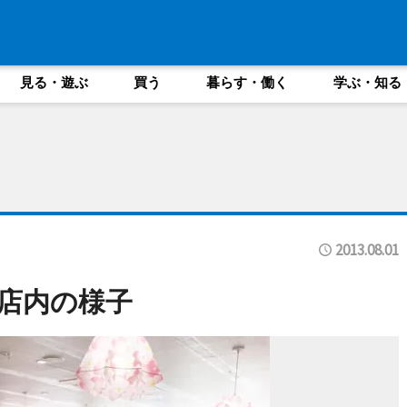
見る・遊ぶ
買う
暮らす・働く
学ぶ・知る
2013.08.01
店内の様子