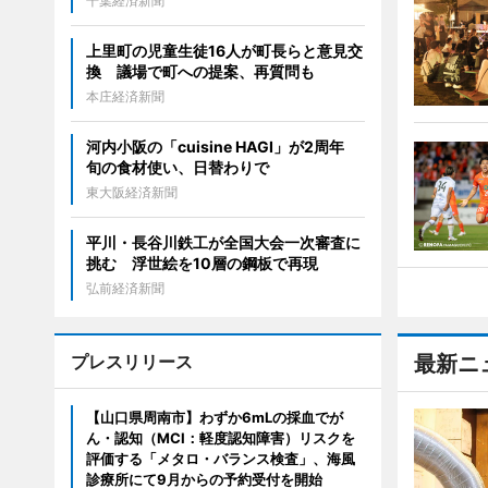
千葉経済新聞
上里町の児童生徒16人が町長らと意見交
換 議場で町への提案、再質問も
本庄経済新聞
河内小阪の「cuisine HAGI」が2周年
旬の食材使い、日替わりで
東大阪経済新聞
平川・長谷川鉄工が全国大会一次審査に
挑む 浮世絵を10層の鋼板で再現
弘前経済新聞
プレスリリース
最新ニ
【山口県周南市】わずか6mLの採血でが
ん・認知（MCI：軽度認知障害）リスクを
評価する「メタロ・バランス検査」、海風
診療所にて9月からの予約受付を開始