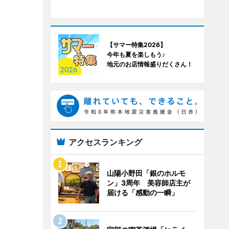
【サマー特集2026】
今年も夏を楽しもう♪
地元のお店情報盛りだくさん！
アクセスランキング
山陽小野田「銀のホルモ
ン」3周年 美容師店主が
届ける「感動の一瞬」