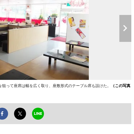
を狙って座席は幅を広く取り、座敷形式のテーブル席も設けた。
（この写真