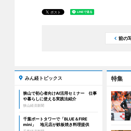
前の
みん経トピックス
特集
狭山で初心者向けAI活用セミナー 仕事
や暮らしに使える実践法紹介
狭山経済新聞
千葉ポートタワーで「BLUE＆FIRE
mini」 地元店が鉄板焼き料理提供