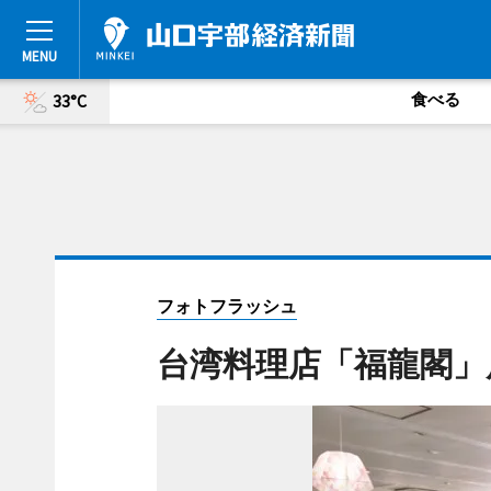
食べる
33°C
フォトフラッシュ
台湾料理店「福龍閣」