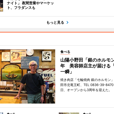
ナイト」 夜間営業やマーケッ
ト、フラダンスも
もっと見る
食べる
山陽小野田「銀のホルモン
年 美容師店主が届ける
一瞬」
焼き肉店「七輪焼肉 銀のホルモン
田市北竜王町、TEL 0836-39-847
日、オープンから3周年を迎えた。