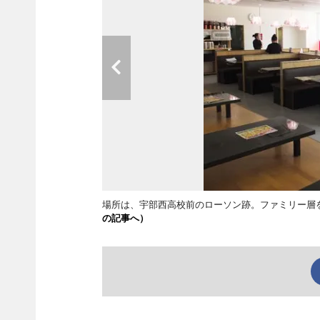
場所は、宇部西高校前のローソン跡。ファミリー層
の記事へ）