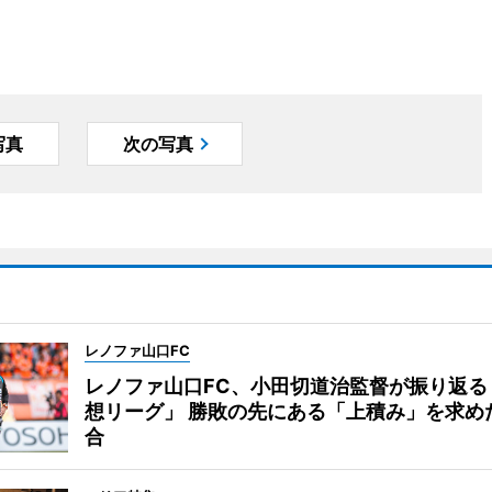
写真
次の写真
レノファ山口FC
レノファ山口FC、小田切道治監督が振り返る
想リーグ」 勝敗の先にある「上積み」を求め
合