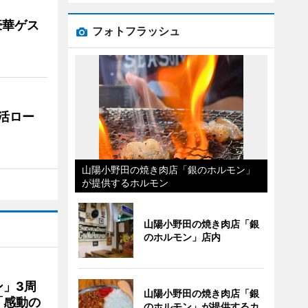
豪華ゲス
フォトフラッシュ
活ロー
山陽小野田の焼き肉店「銀のホルモン」
が提供するホルモン
山陽小野田の焼き肉店「銀
のホルモン」店内
」3周
山陽小野田の焼き肉店「銀
「感動の
のホルモン」が提供するカ