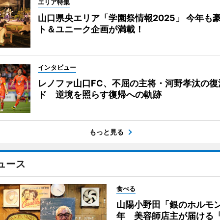
エリア特集
山口県央エリア「学園祭情報2025」 今年も
ト＆ユニーク企画が満載！
インタビュー
レノファ山口FC、不屈の主将・河野孝汰の復
ド 逆境を照らす復帰への軌跡
もっと見る
ュース
食べる
山陽小野田「銀のホルモン
年 美容師店主が届ける