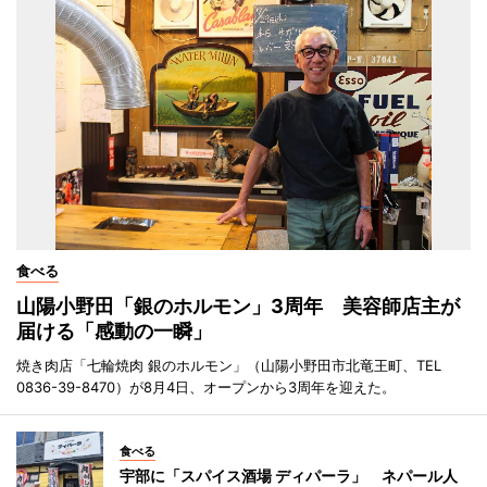
食べる
山陽小野田「銀のホルモン」3周年 美容師店主が
届ける「感動の一瞬」
焼き肉店「七輪焼肉 銀のホルモン」（山陽小野田市北竜王町、TEL
0836-39-8470）が8月4日、オープンから3周年を迎えた。
食べる
宇部に「スパイス酒場 ディパーラ」 ネパール人