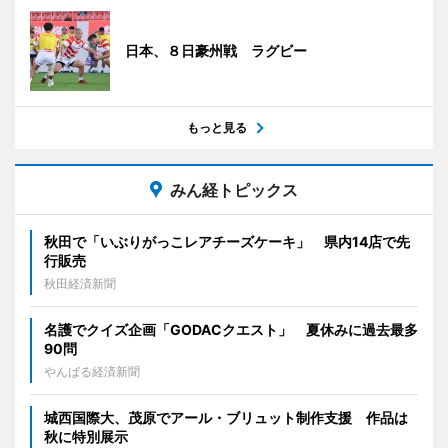
日本、８日豪州戦 ラグビー
もっと見る
みん経トピックス
秋田で「いぶりがっこレアチーズケーキ」 県内14店で先
行販売
秋田経済新聞
名護でクイズ企画「GODACクエスト」 夏休みに過去最多
90問
やんばる経済新聞
城西国際大、茂原でアール・ブリュット制作支援 作品は
秋に特別展示