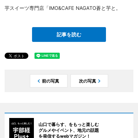
芋スイーツ専門店「IMO&CAFE NAGATO蒼と芋と。
記事を読む
前の写真
次の写真
山口で暮らす、をもっと楽しむ
グルメやイベント、地元の話題
を発信するwebマガジン！