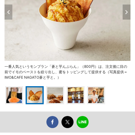
一番人気というモンブラン「蒼と芋んぶらん」（800円）は、注文後に目の
前でイモのペーストを絞り出し、蜜をトッピングして提供する（写真提供＝
IMO&CAFE NAGATO蒼と芋と。）