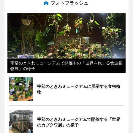
フォトフラッシュ
宇部のときわミュージアムで開催中の「世界を旅する食虫植
物展」の様子
宇部のときわミュージアムに展示する食虫植
物
宇部のときわミュージアムで開催する「世界
のカブクワ展」の様子