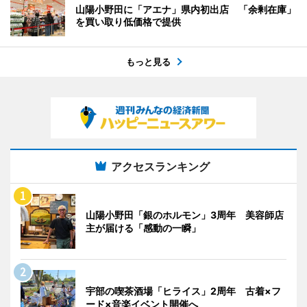
山陽小野田に「アエナ」県内初出店 「余剰在庫」
を買い取り低価格で提供
もっと見る
アクセスランキング
山陽小野田「銀のホルモン」3周年 美容師店
主が届ける「感動の一瞬」
宇部の喫茶酒場「ヒライス」2周年 古着×フ
ード×音楽イベント開催へ