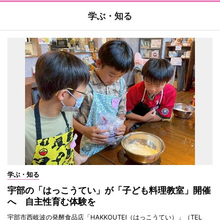
学ぶ・知る
学ぶ・知る
宇部の「はっこうてい」が「子ども料理教室」開催
へ 自主性育む体験を
宇部市西岐波の発酵食品店「HAKKOUTEI（はっこうてい）」（TEL