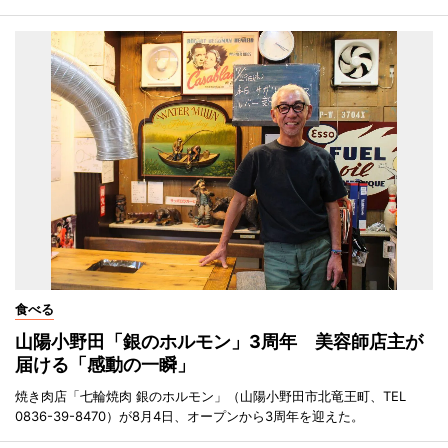
食べる
山陽小野田「銀のホルモン」3周年 美容師店主が
届ける「感動の一瞬」
焼き肉店「七輪焼肉 銀のホルモン」（山陽小野田市北竜王町、TEL
0836-39-8470）が8月4日、オープンから3周年を迎えた。