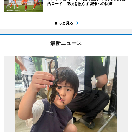
活ロード 逆境を照らす復帰への軌跡
もっと見る
最新ニュース