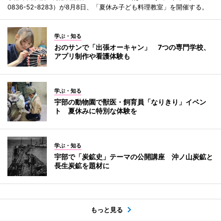
0836-52-8283）が8月8日、「夏休み子ども料理教室」を開催する。
学ぶ・知る
おのサンで「出張オーキャン」 7つの専門学校、
アプリ制作や看護体験も
学ぶ・知る
宇部の動物園で獣医・飼育員「なりきり」イベン
ト 夏休みに特別な体験を
学ぶ・知る
宇部で「炭鉱史」テーマの公開講座 沖ノ山炭鉱と
長生炭鉱を題材に
もっと見る