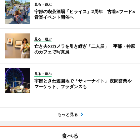
見る・遊ぶ
宇部の喫茶酒場「ヒライス」2周年 古着×フード×
音楽イベント開催へ
見る・遊ぶ
亡き夫のカメラを引き継ぎ「二人展」 宇部・神原
のカフェで写真展
見る・遊ぶ
宇部ときわ遊園地で「サマーナイト」 夜間営業や
マーケット、フラダンスも
もっと見る
食べる