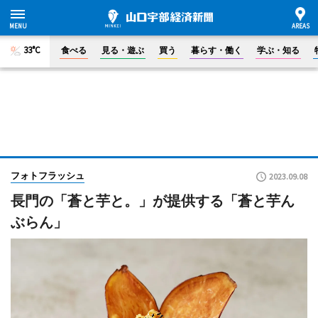
33°C
食べる
見る・遊ぶ
買う
暮らす・働く
学ぶ・知る
フォトフラッシュ
2023.09.08
長門の「蒼と芋と。」が提供する「蒼と芋ん
ぶらん」