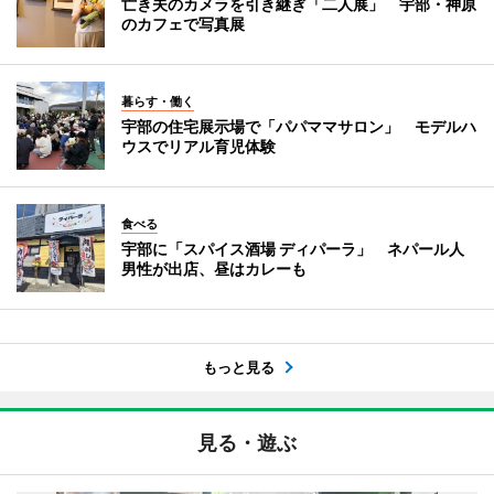
亡き夫のカメラを引き継ぎ「二人展」 宇部・神原
のカフェで写真展
暮らす・働く
宇部の住宅展示場で「パパママサロン」 モデルハ
ウスでリアル育児体験
食べる
宇部に「スパイス酒場 ディパーラ」 ネパール人
男性が出店、昼はカレーも
もっと見る
見る・遊ぶ