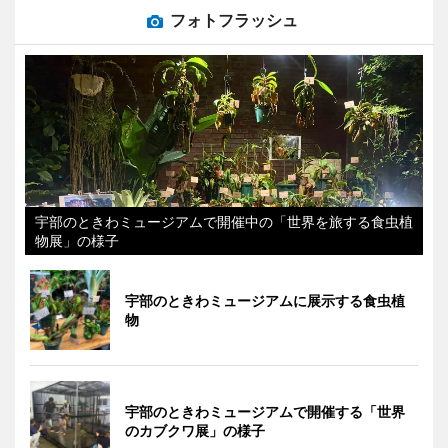
フォトフラッシュ
宇部のときわミュージアムで開催中の「世界を旅する食虫植
物展」の様子
宇部のときわミュージアムに展示する食虫植
物
宇部のときわミュージアムで開催する「世界
のカブクワ展」の様子