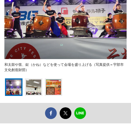
和太鼓や笛、鉦（かね）などを使って会場を盛り上げる（写真提供＝宇部市
文化創造財団）