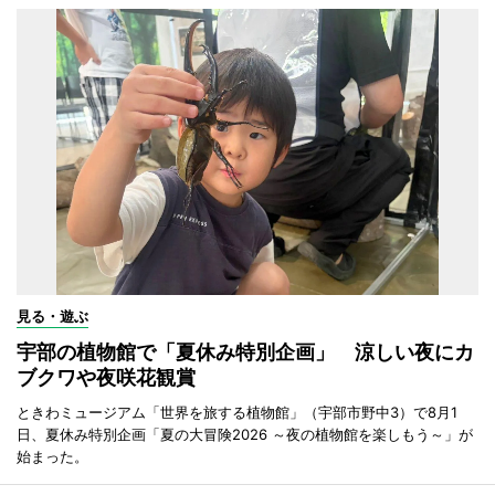
見る・遊ぶ
宇部の植物館で「夏休み特別企画」 涼しい夜にカ
ブクワや夜咲花観賞
ときわミュージアム「世界を旅する植物館」（宇部市野中3）で8月1
日、夏休み特別企画「夏の大冒険2026 ～夜の植物館を楽しもう～」が
始まった。