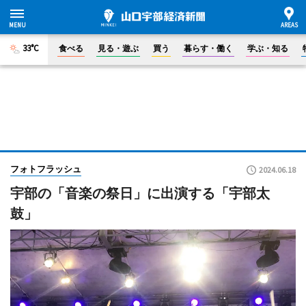
33°C
食べる
見る・遊ぶ
買う
暮らす・働く
学ぶ・知る
フォトフラッシュ
2024.06.18
宇部の「音楽の祭日」に出演する「宇部太
鼓」