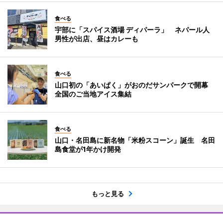
食べる
宇部に「スパイス酒場 ディパーラ」 ネパール人
男性が出店、昼はカレーも
食べる
山口初の「あいぱく」がおのだサンパークで開幕
全国のご当地アイス集結
食べる
山口・名田島に新名物「米粉スコーン」誕生 名田
島食堂が1年かけ開発
もっと見る