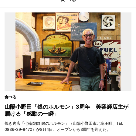
食べる
山陽小野田「銀のホルモン」3周年 美容師店主が
届ける「感動の一瞬」
焼き肉店「七輪焼肉 銀のホルモン」（山陽小野田市北竜王町、TEL
0836-39-8470）が8月4日、オープンから3周年を迎えた。