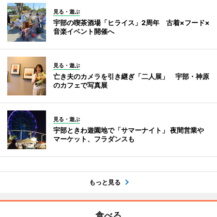
見る・遊ぶ
宇部の喫茶酒場「ヒライス」2周年 古着×フード×
音楽イベント開催へ
見る・遊ぶ
亡き夫のカメラを引き継ぎ「二人展」 宇部・神原
のカフェで写真展
見る・遊ぶ
宇部ときわ遊園地で「サマーナイト」 夜間営業や
マーケット、フラダンスも
もっと見る
食べる