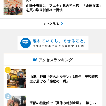
買う
山陽小野田に「アエナ」県内初出店 「余剰在庫」
を買い取り低価格で提供
もっと見る
アクセスランキング
山陽小野田「銀のホルモン」3周年 美容師店
主が届ける「感動の一瞬」
宇部の植物館で「夏休み特別企画」 涼しい