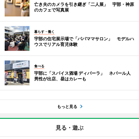
亡き夫のカメラを引き継ぎ「二人展」 宇部・神原
のカフェで写真展
暮らす・働く
宇部の住宅展示場で「パパママサロン」 モデルハ
ウスでリアル育児体験
食べる
宇部に「スパイス酒場 ディパーラ」 ネパール人
男性が出店、昼はカレーも
もっと見る
見る・遊ぶ