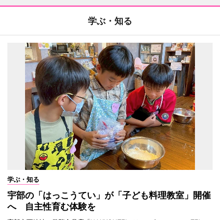
学ぶ・知る
学ぶ・知る
宇部の「はっこうてい」が「子ども料理教室」開催
へ 自主性育む体験を