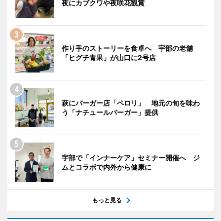
夜にカブクワや夜咲花観賞
作り手のストーリーを食卓へ 宇部の老舗
「ヒグチ青果」が山口に2号店
萩にバーガー店「ペロリ」 地元の旬を味わ
う「ナチュールバーガー」提供
宇部で「インナーケア」セミナー開催へ ジ
ムとコラボで内外から健康に
もっと見る