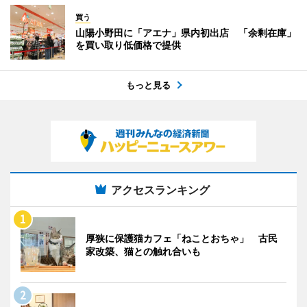
買う
山陽小野田に「アエナ」県内初出店 「余剰在庫」
を買い取り低価格で提供
もっと見る
アクセスランキング
厚狭に保護猫カフェ「ねことおちゃ」 古民
家改築、猫との触れ合いも