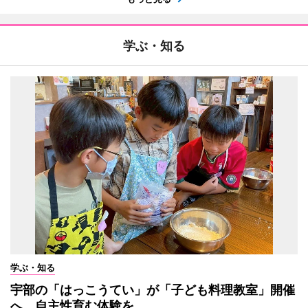
学ぶ・知る
学ぶ・知る
宇部の「はっこうてい」が「子ども料理教室」開催
へ 自主性育む体験を