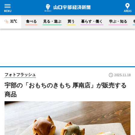
31°C
食べる
見る・遊ぶ
買う
暮らす・働く
学ぶ・知る
フォトフラッシュ
2025.11.18
宇部の「おもちのきもち 厚南店」が販売する
商品