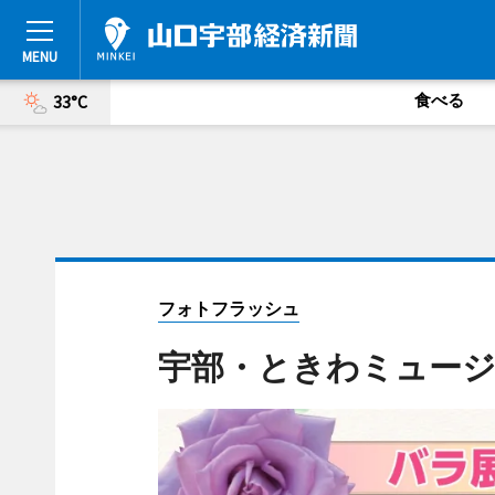
食べる
33°C
フォトフラッシュ
宇部・ときわミュー