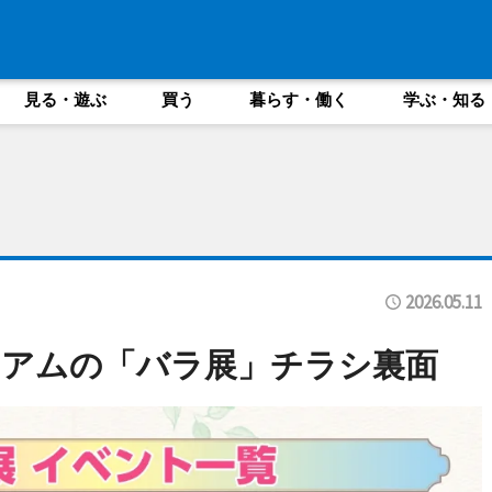
見る・遊ぶ
買う
暮らす・働く
学ぶ・知る
2026.05.11
ジアムの「バラ展」チラシ裏面