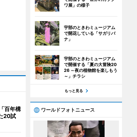
ワ展」の様子
宇部のときわミュージアム
で開花している「サガリバ
ナ」
宇部のときわミュージアム
で開催する「夏の大冒険20
26 ～夜の植物館を楽しもう
～」チラシ
もっと見る
「百年構
ワールドフォトニュース
た20試