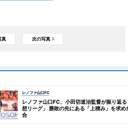
写真
次の写真
レノファ山口FC
レノファ山口FC、小田切道治監督が振り返る
想リーグ」 勝敗の先にある「上積み」を求め
合