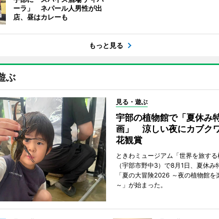
ーラ」 ネパール人男性が出
店、昼はカレーも
もっと見る
遊ぶ
見る・遊ぶ
宇部の植物館で「夏休み
画」 涼しい夜にカブク
花観賞
ときわミュージアム「世界を旅する
（宇部市野中3）で8月1日、夏休み
「夏の大冒険2026 ～夜の植物館を
～」が始まった。