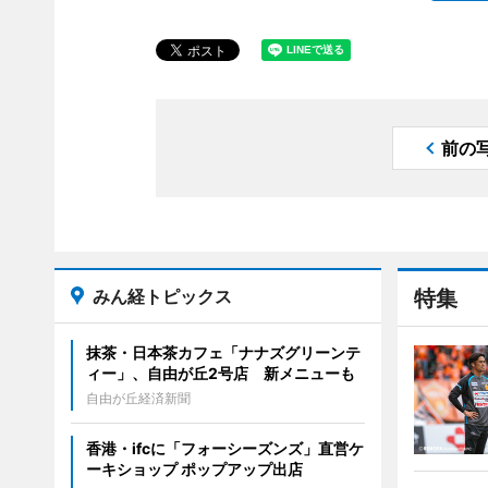
前の
みん経トピックス
特集
抹茶・日本茶カフェ「ナナズグリーンテ
ィー」、自由が丘2号店 新メニューも
自由が丘経済新聞
香港・ifcに「フォーシーズンズ」直営ケ
ーキショップ ポップアップ出店