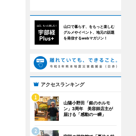
山口で暮らす、をもっと楽しむ
グルメやイベント、地元の話題
を発信するwebマガジン！
アクセスランキング
山陽小野田「銀のホルモ
ン」3周年 美容師店主が
届ける「感動の一瞬」