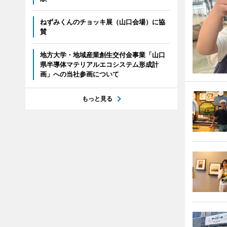
ねずみくんのチョッキ展（山口会場）に協
賛
地方大学・地域産業創生交付金事業「山口
県半導体マテリアルエコシステム形成計
画」への当社参画について
もっと見る