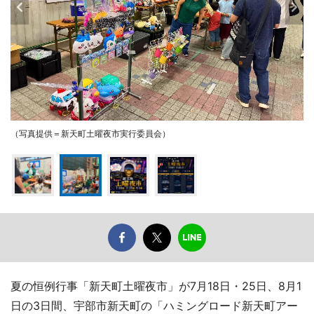
（写真提供＝新天町土曜夜市実行委員会）
夏の恒例行事「新天町土曜夜市」が7月18日・25日、8月1
日の3日間、宇部市新天町の「ハミングロード新天町アー