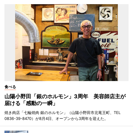
食べる
山陽小野田「銀のホルモン」3周年 美容師店主が
届ける「感動の一瞬」
焼き肉店「七輪焼肉 銀のホルモン」（山陽小野田市北竜王町、TEL
0836-39-8470）が8月4日、オープンから3周年を迎えた。