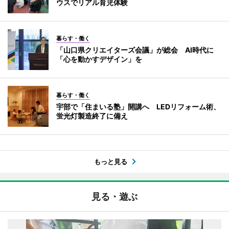
ウスでリアル育児体験
暮らす・働く
「山口県クリエイターズ会議」が総会 AI時代に
「心を動かすデザイン」を
暮らす・働く
宇部で「住まいる塾」開講へ LEDリフォーム術、
蛍光灯製造終了に備え
もっと見る
見る・遊ぶ