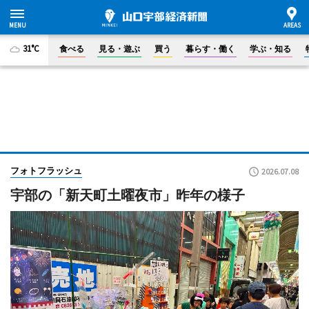
31°C
食べる
見る・遊ぶ
買う
暮らす・働く
学ぶ・知る
フォトフラッシュ
2026.07.08
宇部の「新天町土曜夜市」昨年の様子