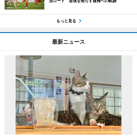
活ロード 逆境を照らす復帰への軌跡
もっと見る
最新ニュース