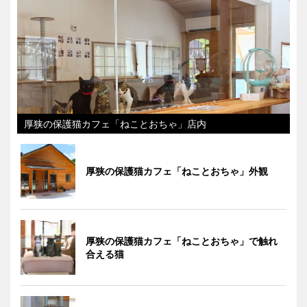
厚狭の保護猫カフェ「ねことおちゃ」店内
厚狭の保護猫カフェ「ねことおちゃ」外観
厚狭の保護猫カフェ「ねことおちゃ」で触れ
合える猫