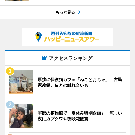
もっと見る
アクセスランキング
厚狭に保護猫カフェ「ねことおちゃ」 古民
家改築、猫との触れ合いも
宇部の植物館で「夏休み特別企画」 涼しい
夜にカブクワや夜咲花観賞