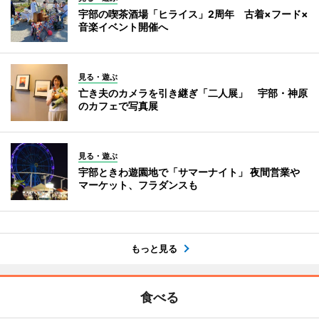
宇部の喫茶酒場「ヒライス」2周年 古着×フード×
音楽イベント開催へ
見る・遊ぶ
亡き夫のカメラを引き継ぎ「二人展」 宇部・神原
のカフェで写真展
見る・遊ぶ
宇部ときわ遊園地で「サマーナイト」 夜間営業や
マーケット、フラダンスも
もっと見る
食べる