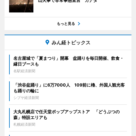
山火事で非常事態宣言 カナダ
もっと見る
みん経トピックス
名古屋城で「夏まつり」開幕 盆踊りを毎日開催、飲食・
縁日ブースも
名駅経済新聞
「渋谷盆踊り」に6万7000人 109前に櫓、外国人観光客
も踊りの輪に
シブヤ経済新聞
大丸札幌店で任天堂ポップアップストア 「どうぶつの
森」特設エリアも
札幌経済新聞