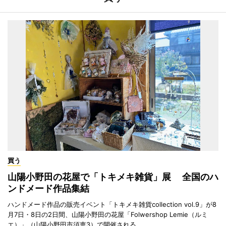
買う
山陽小野田の花屋で「トキメキ雑貨」展 全国のハ
ンドメード作品集結
ハンドメード作品の販売イベント「トキメキ雑貨collection vol.9」が8
月7日・8日の2日間、山陽小野田の花屋「Folwershop Lemie（ルミ
エ）」（山陽小野田市須恵3）で開催される。