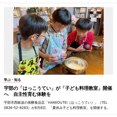
学ぶ・知る
宇部の「はっこうてい」が「子ども料理教室」開催
へ 自主性育む体験を
宇部市西岐波の発酵食品店「HAKKOUTEI（はっこうてい）」（TEL
0836-52-8283）が8月8日、「夏休み子ども料理教室」を開催する。