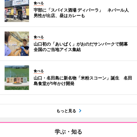
食べる
宇部に「スパイス酒場 ディパーラ」 ネパール人
男性が出店、昼はカレーも
食べる
山口初の「あいぱく」がおのだサンパークで開幕
全国のご当地アイス集結
食べる
山口・名田島に新名物「米粉スコーン」誕生 名田
島食堂が1年かけ開発
もっと見る
学ぶ・知る