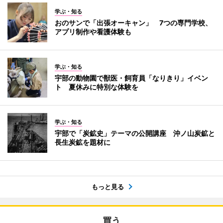
学ぶ・知る
おのサンで「出張オーキャン」 7つの専門学校、
アプリ制作や看護体験も
学ぶ・知る
宇部の動物園で獣医・飼育員「なりきり」イベン
ト 夏休みに特別な体験を
学ぶ・知る
宇部で「炭鉱史」テーマの公開講座 沖ノ山炭鉱と
長生炭鉱を題材に
もっと見る
買う