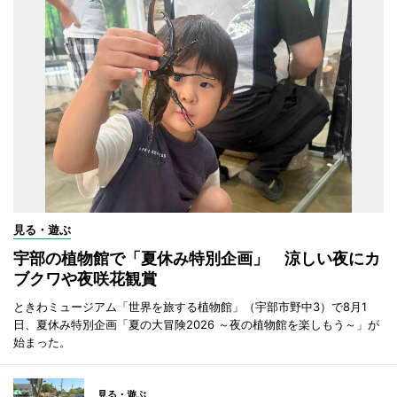
見る・遊ぶ
宇部の植物館で「夏休み特別企画」 涼しい夜にカ
ブクワや夜咲花観賞
ときわミュージアム「世界を旅する植物館」（宇部市野中3）で8月1
日、夏休み特別企画「夏の大冒険2026 ～夜の植物館を楽しもう～」が
始まった。
見る・遊ぶ