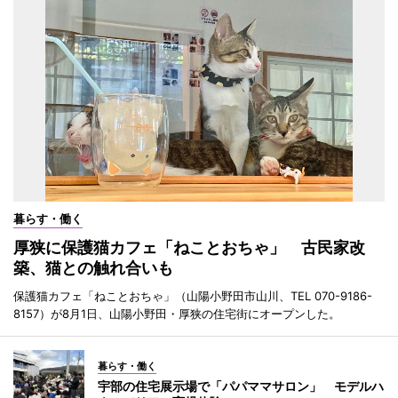
暮らす・働く
厚狭に保護猫カフェ「ねことおちゃ」 古民家改
築、猫との触れ合いも
保護猫カフェ「ねことおちゃ」（山陽小野田市山川、TEL 070-9186-
8157）が8月1日、山陽小野田・厚狭の住宅街にオープンした。
暮らす・働く
宇部の住宅展示場で「パパママサロン」 モデルハ