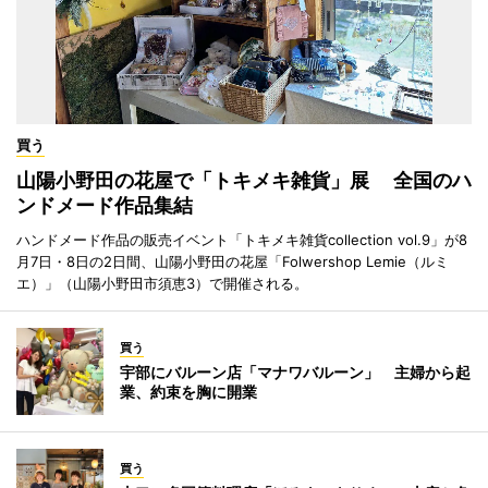
買う
山陽小野田の花屋で「トキメキ雑貨」展 全国のハ
ンドメード作品集結
ハンドメード作品の販売イベント「トキメキ雑貨collection vol.9」が8
月7日・8日の2日間、山陽小野田の花屋「Folwershop Lemie（ルミ
エ）」（山陽小野田市須恵3）で開催される。
買う
宇部にバルーン店「マナワバルーン」 主婦から起
業、約束を胸に開業
買う