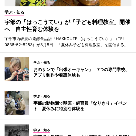
学ぶ・知る
宇部の「はっこうてい」が「子ども料理教室」開催
へ 自主性育む体験を
宇部市西岐波の発酵食品店「HAKKOUTEI（はっこうてい）」（TEL
0836-52-8283）が8月8日、「夏休み子ども料理教室」を開催する。
学ぶ・知る
おのサンで「出張オーキャン」 7つの専門学校、
アプリ制作や看護体験も
学ぶ・知る
宇部の動物園で獣医・飼育員「なりきり」イベン
ト 夏休みに特別な体験を
学ぶ・知る