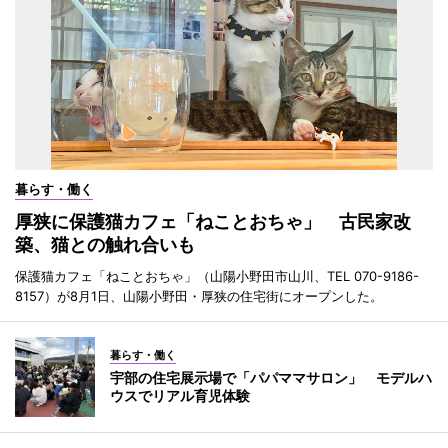
暮らす・働く
厚狭に保護猫カフェ「ねことおちゃ」 古民家改
築、猫との触れ合いも
保護猫カフェ「ねことおちゃ」（山陽小野田市山川、TEL 070-9186-
8157）が8月1日、山陽小野田・厚狭の住宅街にオープンした。
暮らす・働く
宇部の住宅展示場で「パパママサロン」 モデルハ
ウスでリアル育児体験