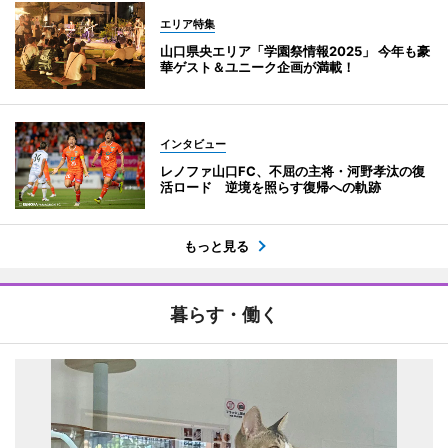
エリア特集
山口県央エリア「学園祭情報2025」 今年も豪
華ゲスト＆ユニーク企画が満載！
インタビュー
レノファ山口FC、不屈の主将・河野孝汰の復
活ロード 逆境を照らす復帰への軌跡
もっと見る
暮らす・働く