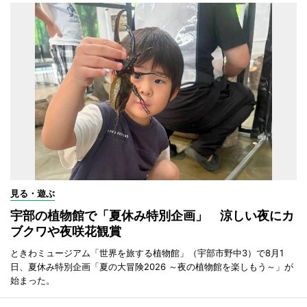
見る・遊ぶ
宇部の植物館で「夏休み特別企画」 涼しい夜にカ
ブクワや夜咲花観賞
ときわミュージアム「世界を旅する植物館」（宇部市野中3）で8月1
日、夏休み特別企画「夏の大冒険2026 ～夜の植物館を楽しもう～」が
始まった。