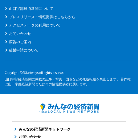
山口宇部経済新聞について
プレスリリース・情報提供はこちらから
アクセスデータの利用について
お問い合わせ
広告のご案内
後援申請について
Copyright 2026 Netways All rights reserved.
山口宇部経済新聞に掲載の記事・写真・図表などの無断転載を禁止します。 著作権
は山口宇部経済新聞またはその情報提供者に属します。
みんなの経済新聞ネットワーク
お問い合わせ