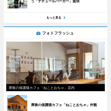
う「ナチュールバーガー」提供
もっと見る
フォトフラッシュ
厚狭の保護猫カフェ「ねことおちゃ」店内
厚狭の保護猫カフェ「ねことおちゃ」外観