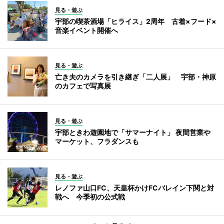
見る・遊ぶ
宇部の喫茶酒場「ヒライス」2周年 古着×フード×
音楽イベント開催へ
見る・遊ぶ
亡き夫のカメラを引き継ぎ「二人展」 宇部・神原
のカフェで写真展
見る・遊ぶ
宇部ときわ遊園地で「サマーナイト」 夜間営業や
マーケット、フラダンスも
見る・遊ぶ
レノファ山口FC、天皇杯かけFCバレイン下関と対
戦へ 今季初の公式戦