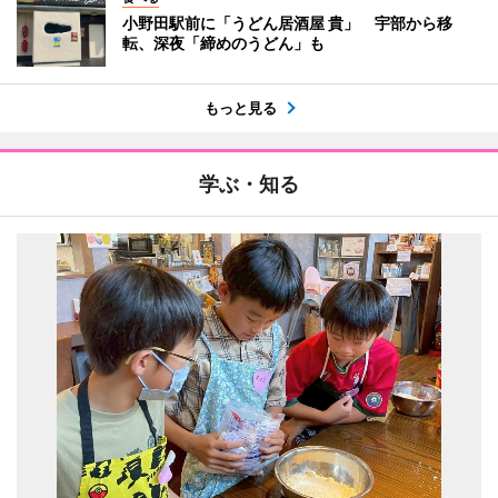
小野田駅前に「うどん居酒屋 貴」 宇部から移
転、深夜「締めのうどん」も
もっと見る
学ぶ・知る