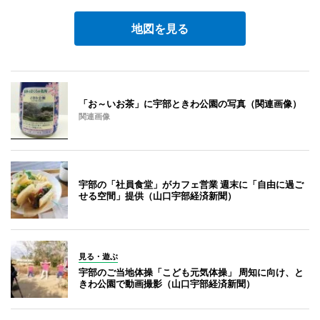
地図を見る
「お～いお茶」に宇部ときわ公園の写真（関連画像）
関連画像
宇部の「社員食堂」がカフェ営業 週末に「自由に過ご
せる空間」提供（山口宇部経済新聞）
見る・遊ぶ
宇部のご当地体操「こども元気体操」 周知に向け、と
きわ公園で動画撮影（山口宇部経済新聞）