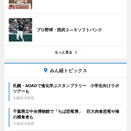
プロ野球・西武２―５ソフトバンク
もっと見る
みん経トピックス
札幌・AOAOで進化学ぶスタンプラリー 小学生向けラボ
ツアーも
札幌経済新聞
千葉県立中央博物館で「ちば恐竜博」 巨大肉食恐竜や海
の捕食者も
千葉経済新聞