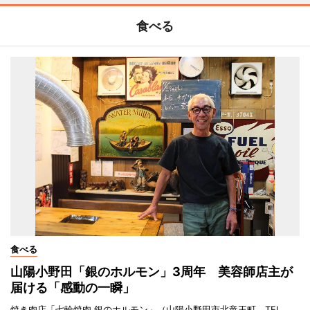
食べる
食べる
山陽小野田「銀のホルモン」3周年 美容師店主が
届ける「感動の一瞬」
焼き肉店「七輪焼肉 銀のホルモン」（山陽小野田市北竜王町、TEL