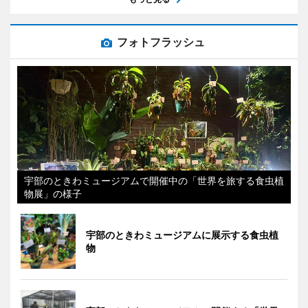
フォトフラッシュ
宇部のときわミュージアムで開催中の「世界を旅する食虫植
物展」の様子
宇部のときわミュージアムに展示する食虫植
物