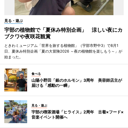
見る・遊ぶ
宇部の植物館で「夏休み特別企画」 涼しい夜にカ
ブクワや夜咲花観賞
ときわミュージアム「世界を旅する植物館」（宇部市野中3）で8月1
日、夏休み特別企画「夏の大冒険2026 ～夜の植物館を楽しもう～」が
始まった。
食べる
山陽小野田「銀のホルモン」3周年 美容師店主が
届ける「感動の一瞬」
見る・遊ぶ
宇部の喫茶酒場「ヒライス」2周年 古着×フード×
音楽イベント開催へ