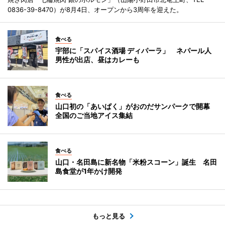
0836-39-8470）が8月4日、オープンから3周年を迎えた。
食べる
宇部に「スパイス酒場 ディパーラ」 ネパール人
男性が出店、昼はカレーも
食べる
山口初の「あいぱく」がおのだサンパークで開幕
全国のご当地アイス集結
食べる
山口・名田島に新名物「米粉スコーン」誕生 名田
島食堂が1年かけ開発
もっと見る