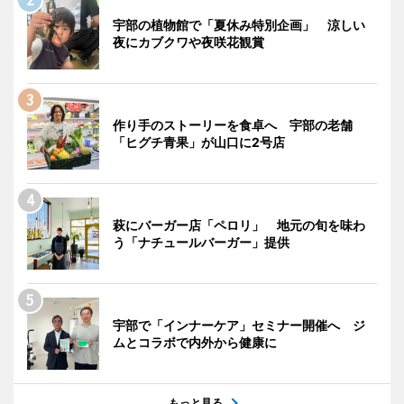
宇部の植物館で「夏休み特別企画」 涼しい
夜にカブクワや夜咲花観賞
作り手のストーリーを食卓へ 宇部の老舗
「ヒグチ青果」が山口に2号店
萩にバーガー店「ペロリ」 地元の旬を味わ
う「ナチュールバーガー」提供
宇部で「インナーケア」セミナー開催へ ジ
ムとコラボで内外から健康に
もっと見る