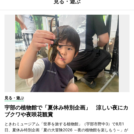
見る・遊ぶ
見る・遊ぶ
宇部の植物館で「夏休み特別企画」 涼しい夜にカ
ブクワや夜咲花観賞
ときわミュージアム「世界を旅する植物館」（宇部市野中3）で8月1
日、夏休み特別企画「夏の大冒険2026 ～夜の植物館を楽しもう～」が