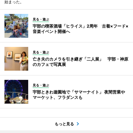
始まった。
見る・遊ぶ
宇部の喫茶酒場「ヒライス」2周年 古着×フード×
音楽イベント開催へ
見る・遊ぶ
亡き夫のカメラを引き継ぎ「二人展」 宇部・神原
のカフェで写真展
見る・遊ぶ
宇部ときわ遊園地で「サマーナイト」 夜間営業や
マーケット、フラダンスも
もっと見る