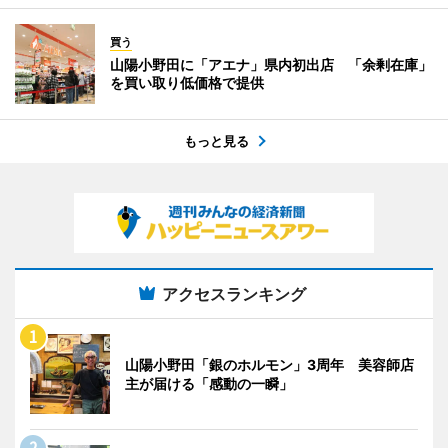
買う
山陽小野田に「アエナ」県内初出店 「余剰在庫」
を買い取り低価格で提供
もっと見る
アクセスランキング
山陽小野田「銀のホルモン」3周年 美容師店
主が届ける「感動の一瞬」