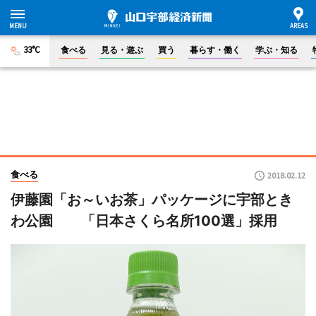
33°C
食べる
見る・遊ぶ
買う
暮らす・働く
学ぶ・知る
食べる
2018.02.12
伊藤園「お～いお茶」パッケージに宇部とき
わ公園 「日本さくら名所100選」採用