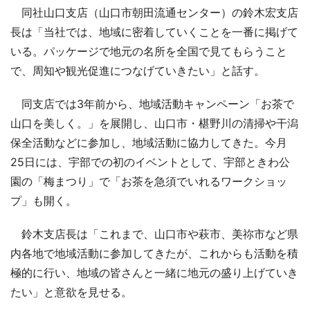
同社山口支店（山口市朝田流通センター）の鈴木宏支店
長は「当社では、地域に密着していくことを一番に掲げて
いる。パッケージで地元の名所を全国で見てもらうこと
で、周知や観光促進につなげていきたい」と話す。
同支店では3年前から、地域活動キャンペーン「お茶で
山口を美しく。」を展開し、山口市・椹野川の清掃や干潟
保全活動などに参加し、地域活動に協力してきた。今月
25日には、宇部での初のイベントとして、宇部ときわ公
園の「梅まつり」で「お茶を急須でいれるワークショッ
プ」も開く。
鈴木支店長は「これまで、山口市や萩市、美祢市など県
内各地で地域活動に参加してきたが、これからも活動を積
極的に行い、地域の皆さんと一緒に地元の盛り上げていき
たい」と意欲を見せる。