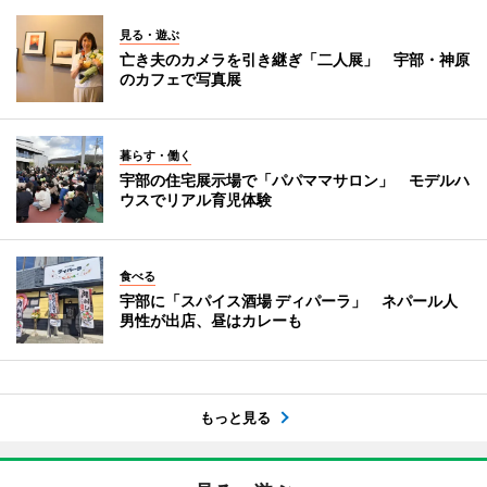
見る・遊ぶ
亡き夫のカメラを引き継ぎ「二人展」 宇部・神原
のカフェで写真展
暮らす・働く
宇部の住宅展示場で「パパママサロン」 モデルハ
ウスでリアル育児体験
食べる
宇部に「スパイス酒場 ディパーラ」 ネパール人
男性が出店、昼はカレーも
もっと見る