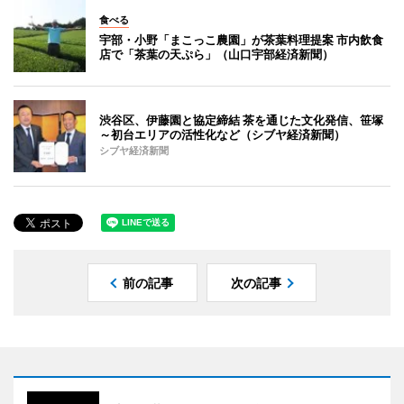
食べる
宇部・小野「まこっこ農園」が茶葉料理提案 市内飲食
店で「茶葉の天ぷら」（山口宇部経済新聞）
渋谷区、伊藤園と協定締結 茶を通じた文化発信、笹塚
～初台エリアの活性化など（シブヤ経済新聞）
シブヤ経済新聞
前の記事
次の記事