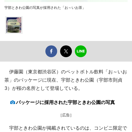
宇部ときわ公園の写真が採用された「お～いお茶」
伊藤園（東京都渋谷区）のペットボトル飲料「お～いお
茶」のパッケージに現在、宇部ときわ公園（宇部市則貞
3）が桜の名所として登場している。
パッケージに採用された宇部ときわ公園の写真
［広告］
宇部ときわ公園が掲載されているのは、コンビニ限定で