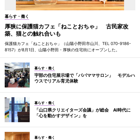
暮らす・働く
厚狭に保護猫カフェ「ねことおちゃ」 古民家改
築、猫との触れ合いも
保護猫カフェ「ねことおちゃ」（山陽小野田市山川、TEL 070-9186-
8157）が8月1日、山陽小野田・厚狭の住宅街にオープンした。
暮らす・働く
宇部の住宅展示場で「パパママサロン」 モデルハ
ウスでリアル育児体験
暮らす・働く
「山口県クリエイターズ会議」が総会 AI時代に
「心を動かすデザイン」を
暮らす・働く