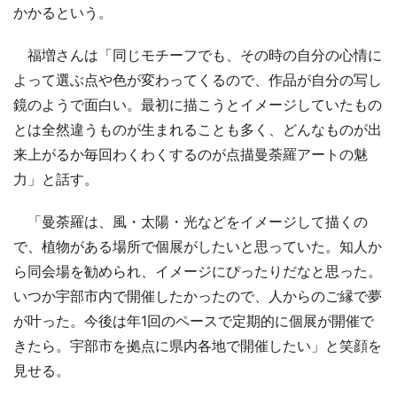
かかるという。
福増さんは「同じモチーフでも、その時の自分の心情に
よって選ぶ点や色が変わってくるので、作品が自分の写し
鏡のようで面白い。最初に描こうとイメージしていたもの
とは全然違うものが生まれることも多く、どんなものが出
来上がるか毎回わくわくするのが点描曼荼羅アートの魅
力」と話す。
「曼荼羅は、風・太陽・光などをイメージして描くの
で、植物がある場所で個展がしたいと思っていた。知人か
ら同会場を勧められ、イメージにぴったりだなと思った。
いつか宇部市内で開催したかったので、人からのご縁で夢
が叶った。今後は年1回のペースで定期的に個展が開催で
きたら。宇部市を拠点に県内各地で開催したい」と笑顔を
見せる。