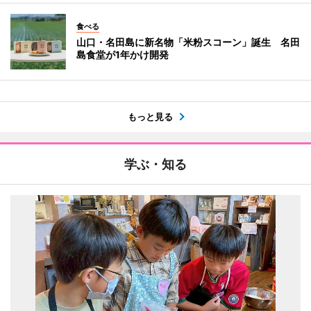
食べる
山口・名田島に新名物「米粉スコーン」誕生 名田
島食堂が1年かけ開発
もっと見る
学ぶ・知る