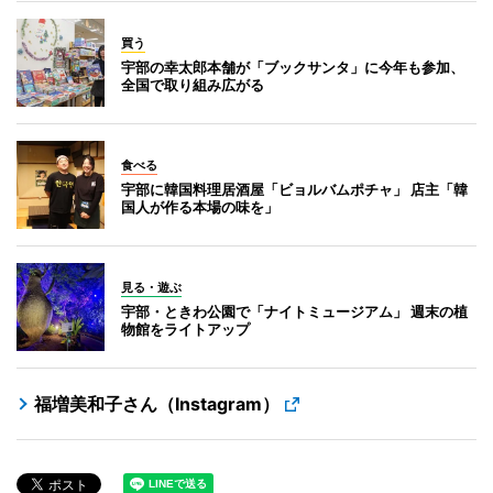
買う
宇部の幸太郎本舗が「ブックサンタ」に今年も参加、
全国で取り組み広がる
食べる
宇部に韓国料理居酒屋「ビョルバムポチャ」 店主「韓
国人が作る本場の味を」
見る・遊ぶ
宇部・ときわ公園で「ナイトミュージアム」 週末の植
物館をライトアップ
福増美和子さん（Instagram）