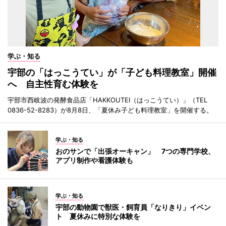
学ぶ・知る
宇部の「はっこうてい」が「子ども料理教室」開催
へ 自主性育む体験を
宇部市西岐波の発酵食品店「HAKKOUTEI（はっこうてい）」（TEL
0836-52-8283）が8月8日、「夏休み子ども料理教室」を開催する。
学ぶ・知る
おのサンで「出張オーキャン」 7つの専門学校、
アプリ制作や看護体験も
学ぶ・知る
宇部の動物園で獣医・飼育員「なりきり」イベン
ト 夏休みに特別な体験を