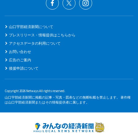
山口宇部経済新聞について
プレスリリース・情報提供はこちらから
アクセスデータの利用について
お問い合わせ
広告のご案内
後援申請について
Copyright 2026 Netways All rights reserved.
山口宇部経済新聞に掲載の記事・写真・図表などの無断転載を禁止します。 著作権
は山口宇部経済新聞またはその情報提供者に属します。