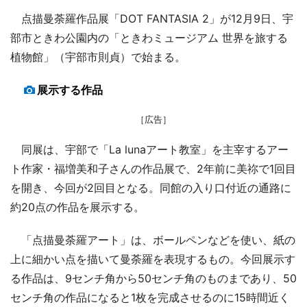
点描曼荼羅作品展「DOT FANTASIA 2」が12月9日、宇
部市ときわ公園内の「ときわミュージアム 世界を旅する
植物館」（宇部市則貞）で始まる。
展示する作品
［広告］
同展は、宇部で「La lunaアート教室」を主宰するアー
ト作家・福増美和子さんの作品展で、2年前に美祢で1回目
を開き、今回が2回目となる。同館の入り口付近の通路に
約20点の作品を展示する。
「点描曼荼羅アート」は、ボールペンなどを使い、紙の
上に細かい点を描いて曼荼羅を表現するもの。今回展示す
る作品は、9センチ角から50センチ角のものまであり、50
センチ角の作品になると1枚を完成させるのに15時間近く