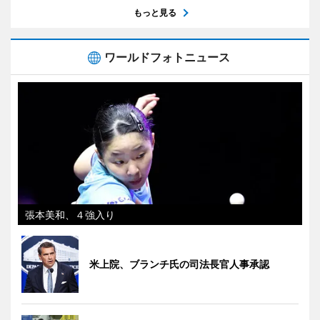
もっと見る
ワールドフォトニュース
張本美和、４強入り
米上院、ブランチ氏の司法長官人事承認