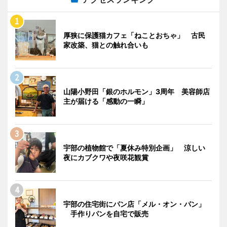
厚狭に保護猫カフェ「ねことおちゃ」 古民
家改築、猫との触れ合いも
山陽小野田「銀のホルモン」3周年 美容師店
主が届ける「感動の一瞬」
宇部の植物館で「夏休み特別企画」 涼しい
夜にカブクワや夜咲花観賞
宇部の住宅街にパン店「メル・オン・パン」
手作りパンを自宅で販売