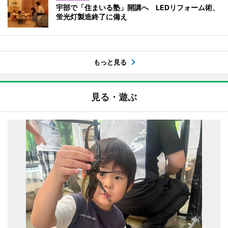
宇部で「住まいる塾」開講へ LEDリフォーム術、
蛍光灯製造終了に備え
もっと見る
見る・遊ぶ