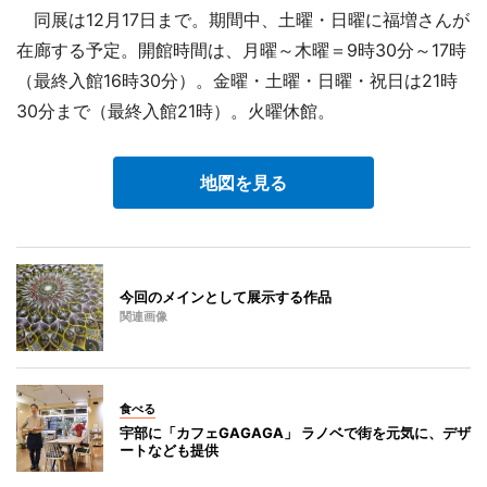
同展は12月17日まで。期間中、土曜・日曜に福増さんが
在廊する予定。開館時間は、月曜～木曜＝9時30分～17時
（最終入館16時30分）。金曜・土曜・日曜・祝日は21時
30分まで（最終入館21時）。火曜休館。
地図を見る
今回のメインとして展示する作品
関連画像
食べる
宇部に「カフェGAGAGA」 ラノベで街を元気に、デザ
ートなども提供