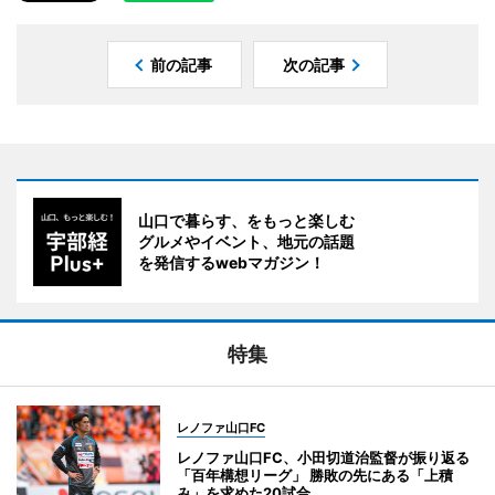
前の記事
次の記事
山口で暮らす、をもっと楽しむ
グルメやイベント、地元の話題
を発信するwebマガジン！
特集
レノファ山口FC
レノファ山口FC、小田切道治監督が振り返る
「百年構想リーグ」 勝敗の先にある「上積
み」を求めた20試合