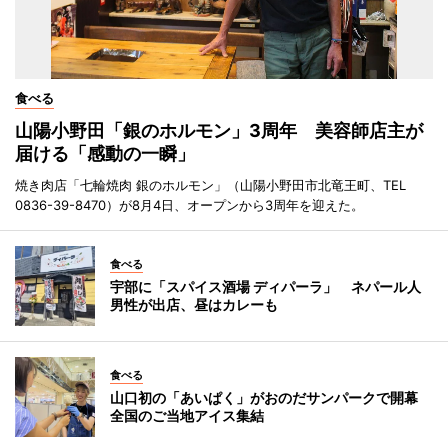
食べる
山陽小野田「銀のホルモン」3周年 美容師店主が
届ける「感動の一瞬」
焼き肉店「七輪焼肉 銀のホルモン」（山陽小野田市北竜王町、TEL
0836-39-8470）が8月4日、オープンから3周年を迎えた。
食べる
宇部に「スパイス酒場 ディパーラ」 ネパール人
男性が出店、昼はカレーも
食べる
山口初の「あいぱく」がおのだサンパークで開幕
全国のご当地アイス集結