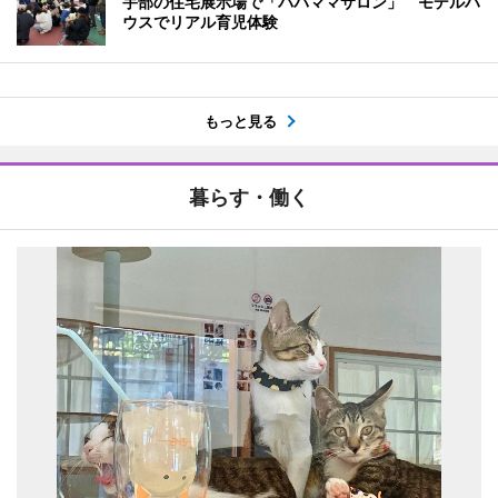
宇部の住宅展示場で「パパママサロン」 モデルハ
ウスでリアル育児体験
もっと見る
暮らす・働く