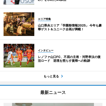
エリア特集
山口県央エリア「学園祭情報2025」 今年も豪
華ゲスト＆ユニーク企画が満載！
インタビュー
レノファ山口FC、不屈の主将・河野孝汰の復
活ロード 逆境を照らす復帰への軌跡
もっと見る
最新ニュース