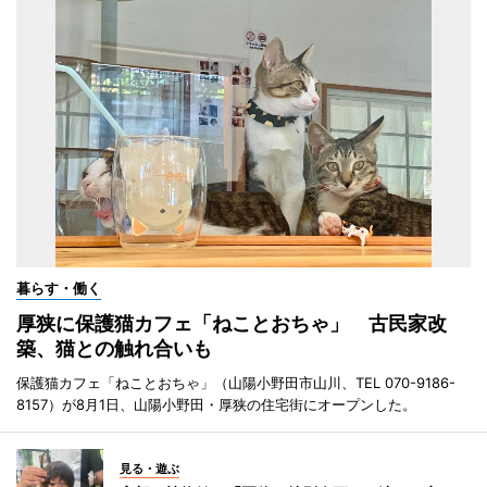
暮らす・働く
厚狭に保護猫カフェ「ねことおちゃ」 古民家改
築、猫との触れ合いも
保護猫カフェ「ねことおちゃ」（山陽小野田市山川、TEL 070-9186-
8157）が8月1日、山陽小野田・厚狭の住宅街にオープンした。
見る・遊ぶ