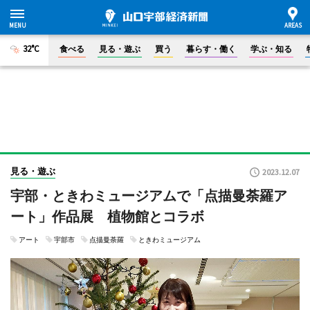
32°C
食べる
見る・遊ぶ
買う
暮らす・働く
学ぶ・知る
見る・遊ぶ
2023.12.07
宇部・ときわミュージアムで「点描曼荼羅ア
ート」作品展 植物館とコラボ
アート
宇部市
点描曼荼羅
ときわミュージアム