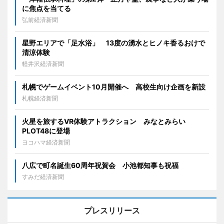
に焦点を当てる
弘前経済新聞
星野エリアで「足水浴」 13度の湧水とヒノキ香るおけで
清涼体験
軽井沢経済新聞
札幌でゲームイベント10月開催へ 高校生向け企画を新設
札幌経済新聞
火星を旅するVR体験アトラクション みなとみらい
PLOT48に登場
ヨコハマ経済新聞
八広で町名誕生60周年祝賀会 小池都知事も祝福
すみだ経済新聞
プレスリリース