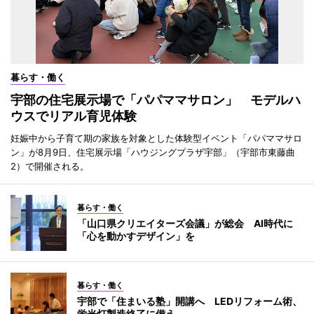
暮らす・働く
宇部の住宅展示場で「パパママサロン」 モデルハ
ウスでリアル育児体験
妊娠中から子育て期の家族を対象とした体験型イベント「パパママサロ
ン」が8月9日、住宅展示場「ハウジングプラザ宇部」（宇部市東藤曲
2）で開催される。
暮らす・働く
「山口県クリエイターズ会議」が総会 AI時代に
「心を動かすデザイン」を
暮らす・働く
宇部で「住まいる塾」開講へ LEDリフォーム術、
蛍光灯製造終了に備え