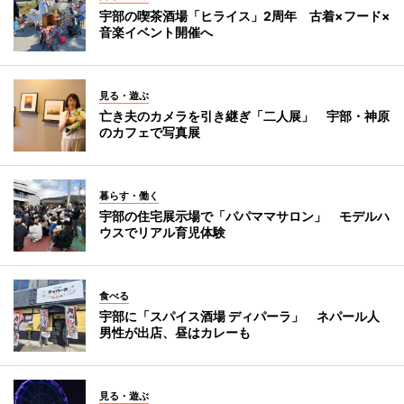
宇部の喫茶酒場「ヒライス」2周年 古着×フード×
音楽イベント開催へ
見る・遊ぶ
亡き夫のカメラを引き継ぎ「二人展」 宇部・神原
のカフェで写真展
暮らす・働く
宇部の住宅展示場で「パパママサロン」 モデルハ
ウスでリアル育児体験
食べる
宇部に「スパイス酒場 ディパーラ」 ネパール人
男性が出店、昼はカレーも
見る・遊ぶ