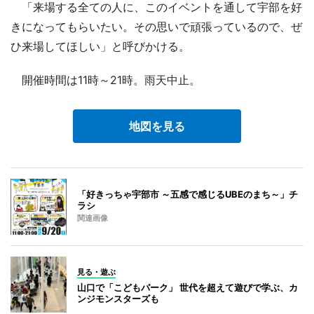
「来場する全ての人に、このイベントを通して宇部を好
きになってもらいたい。その思いで頑張っているので、ぜ
ひ来場してほしい」と呼びかける。
開催時間は11時～21時。雨天中止。
地図を見る
「好きっちゃ宇部市 ～五感で感じるUBEのまち～」チ
ラシ
関連画像
見る・遊ぶ
山口で「こどもパーク」 世代を超えて遊びで学ぶ、カ
ンジモンスターズも