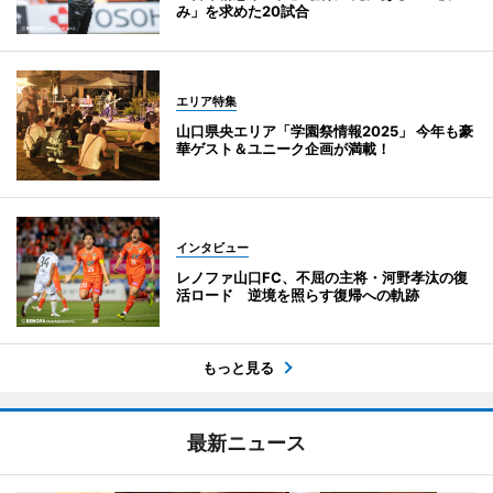
み」を求めた20試合
エリア特集
山口県央エリア「学園祭情報2025」 今年も豪
華ゲスト＆ユニーク企画が満載！
インタビュー
レノファ山口FC、不屈の主将・河野孝汰の復
活ロード 逆境を照らす復帰への軌跡
もっと見る
最新ニュース