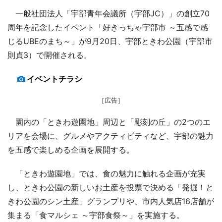
一般社団法人「宇部青年会議所（宇部JC）」の創立70
周年を記念したイベント「好きっちゃ宇部市 ～五感で感
じるUBEのまち～」が9月20日、宇部ときわ公園（宇部市
則貞3）で開催される。
イベントチラシ
［広告］
園内の「ときわ遊園地」周辺と「彫刻の丘」の2つのエ
リアを会場に、グルメやアクティビティなど、宇部の魅力
を五感で楽しめる企画を展開する。
「ときわ遊園地」では、食の魅力に触れる企画が充実
し、ときわ公園の新しいお土産を投票で決める「発掘！と
きわ公園のシン土産」グランプリや、市内人気店16店舗が
集まる「食マルシェ ～宇部食祭～」を実施する。