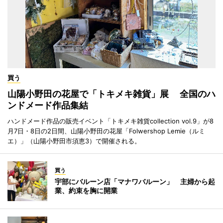
買う
山陽小野田の花屋で「トキメキ雑貨」展 全国のハ
ンドメード作品集結
ハンドメード作品の販売イベント「トキメキ雑貨collection vol.9」が8
月7日・8日の2日間、山陽小野田の花屋「Folwershop Lemie（ルミ
エ）」（山陽小野田市須恵3）で開催される。
買う
宇部にバルーン店「マナワバルーン」 主婦から起
業、約束を胸に開業