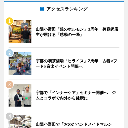
アクセスランキング
山陽小野田「銀のホルモン」3周年 美容師店
主が届ける「感動の一瞬」
宇部の喫茶酒場「ヒライス」2周年 古着×フ
ード×音楽イベント開催へ
宇部で「インナーケア」セミナー開催へ ジ
ムとコラボで内外から健康に
山陽小野田で「おのだハンドメイドマルシ