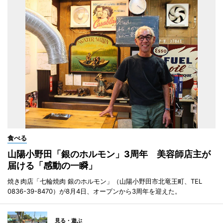
食べる
山陽小野田「銀のホルモン」3周年 美容師店主が
届ける「感動の一瞬」
焼き肉店「七輪焼肉 銀のホルモン」（山陽小野田市北竜王町、TEL
0836-39-8470）が8月4日、オープンから3周年を迎えた。
見る・遊ぶ