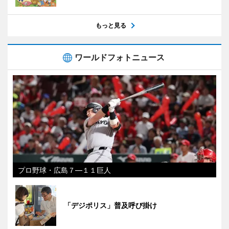
もっと見る
ワールドフォトニュース
プロ野球・広島７―１１巨人
「デジポリス」普及呼び掛け