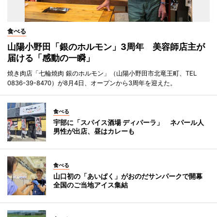
食べる
山陽小野田「銀のホルモン」3周年 美容師店主が
届ける「感動の一瞬」
焼き肉店「七輪焼肉 銀のホルモン」（山陽小野田市北竜王町、TEL
0836-39-8470）が8月4日、オープンから3周年を迎えた。
食べる
宇部に「スパイス酒場 ディパーラ」 ネパール人
男性が出店、昼はカレーも
食べる
山口初の「あいぱく」がおのだサンパークで開幕
全国のご当地アイス集結