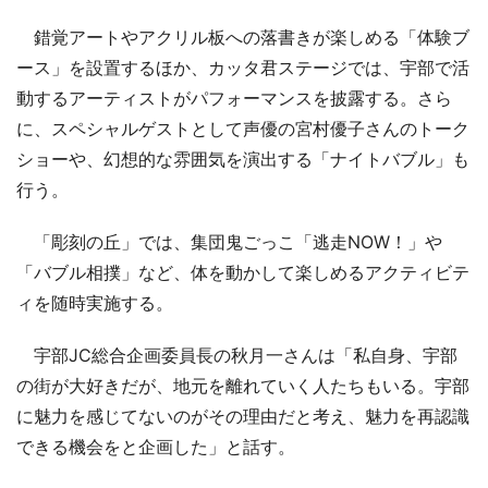
錯覚アートやアクリル板への落書きが楽しめる「体験ブ
ース」を設置するほか、カッタ君ステージでは、宇部で活
動するアーティストがパフォーマンスを披露する。さら
に、スペシャルゲストとして声優の宮村優子さんのトーク
ショーや、幻想的な雰囲気を演出する「ナイトバブル」も
行う。
「彫刻の丘」では、集団鬼ごっこ「逃走NOW！」や
「バブル相撲」など、体を動かして楽しめるアクティビテ
ィを随時実施する。
宇部JC総合企画委員長の秋月一さんは「私自身、宇部
の街が大好きだが、地元を離れていく人たちもいる。宇部
に魅力を感じてないのがその理由だと考え、魅力を再認識
できる機会をと企画した」と話す。