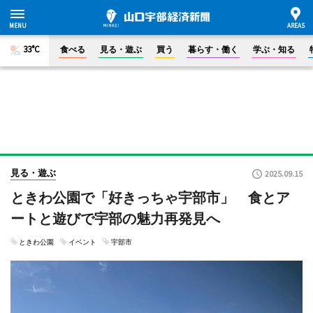
33°C
食べる
見る・遊ぶ
買う
暮らす・働く
学ぶ・知る
見る・遊ぶ
2025.09.15
ときわ公園で「好きっちゃ宇部市」 食とア
ートと遊びで宇部の魅力再発見へ
ときわ公園
イベント
宇部市