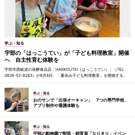
学ぶ・知る
宇部の「はっこうてい」が「子ども料理教室」開催
へ 自主性育む体験を
宇部市西岐波の発酵食品店「HAKKOUTEI（はっこうてい）」（TEL
0836-52-8283）が8月8日、「夏休み子ども料理教室」を開催する。
学ぶ・知る
おのサンで「出張オーキャン」 7つの専門学校、
アプリ制作や看護体験も
学ぶ・知る
宇部の動物園で獣医・飼育員「なりきり」イベン