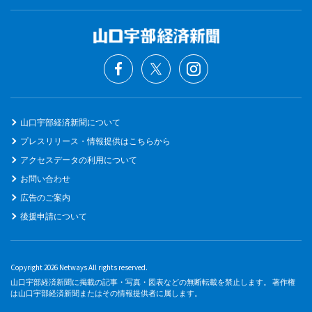
山口宇部経済新聞について
プレスリリース・情報提供はこちらから
アクセスデータの利用について
お問い合わせ
広告のご案内
後援申請について
Copyright 2026 Netways All rights reserved.
山口宇部経済新聞に掲載の記事・写真・図表などの無断転載を禁止します。 著作権
は山口宇部経済新聞またはその情報提供者に属します。