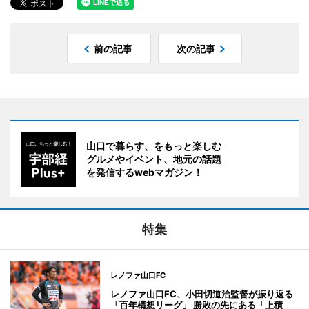
前の記事
次の記事
山口で暮らす、をもっと楽しむ
グルメやイベント、地元の話題
を発信するwebマガジン！
特集
レノファ山口FC
レノファ山口FC、小田切道治監督が振り返る
「百年構想リーグ」 勝敗の先にある「上積