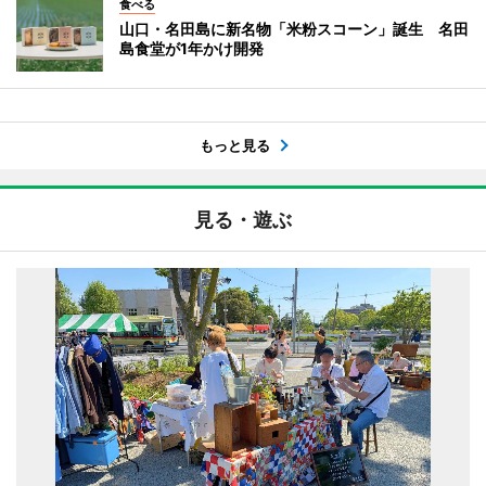
食べる
山口・名田島に新名物「米粉スコーン」誕生 名田
島食堂が1年かけ開発
もっと見る
見る・遊ぶ