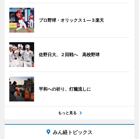
プロ野球・オリックス１―３楽天
佐野日大、２回戦へ 高校野球
平和への祈り、灯籠流しに
もっと見る
みん経トピックス