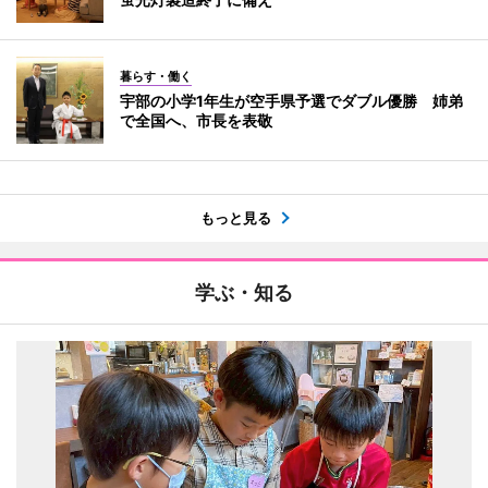
暮らす・働く
宇部の小学1年生が空手県予選でダブル優勝 姉弟
で全国へ、市長を表敬
もっと見る
学ぶ・知る