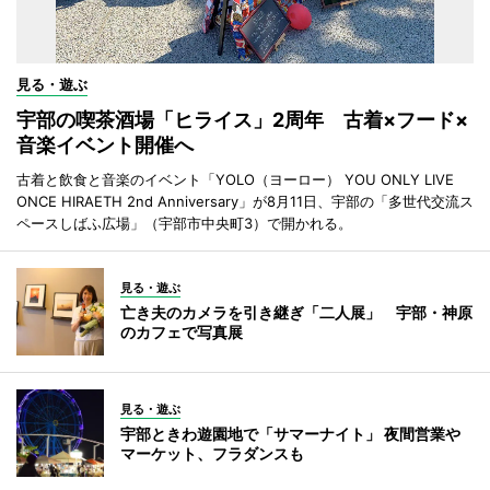
見る・遊ぶ
宇部の喫茶酒場「ヒライス」2周年 古着×フード×
音楽イベント開催へ
古着と飲食と音楽のイベント「YOLO（ヨーロー） YOU ONLY LIVE
ONCE HIRAETH 2nd Anniversary」が8月11日、宇部の「多世代交流ス
ペースしばふ広場」（宇部市中央町3）で開かれる。
見る・遊ぶ
亡き夫のカメラを引き継ぎ「二人展」 宇部・神原
のカフェで写真展
見る・遊ぶ
宇部ときわ遊園地で「サマーナイト」 夜間営業や
マーケット、フラダンスも