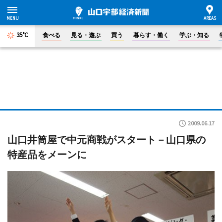
35°C
食べる
見る・遊ぶ
買う
暮らす・働く
学ぶ・知る
2009.06.17
山口井筒屋で中元商戦がスタート－山口県の
特産品をメーンに