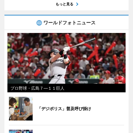
もっと見る
ワールドフォトニュース
プロ野球・広島７―１１巨人
「デジポリス」普及呼び掛け