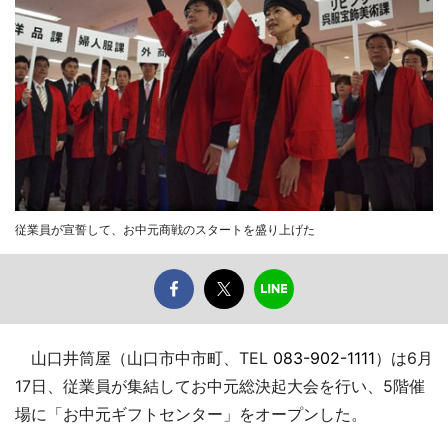
従業員が宣誓して、お中元商戦のスタートを盛り上げた
山口井筒屋（山口市中市町、TEL
083-902-1111
）は6月
17日、従業員が集結してお中元総決起大会を行い、5階催
場に「お中元ギフトセンター」をオープンした。