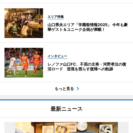
エリア特集
山口県央エリア「学園祭情報2025」 今年も豪
華ゲスト＆ユニーク企画が満載！
インタビュー
レノファ山口FC、不屈の主将・河野孝汰の復
活ロード 逆境を照らす復帰への軌跡
もっと見る
最新ニュース