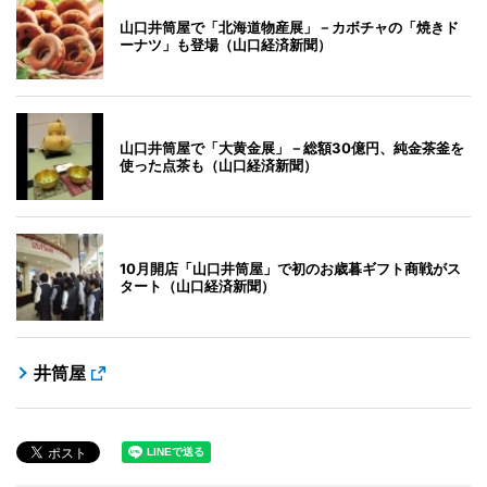
山口井筒屋で「北海道物産展」－カボチャの「焼きド
ーナツ」も登場（山口経済新聞）
山口井筒屋で「大黄金展」－総額30億円、純金茶釜を
使った点茶も（山口経済新聞）
10月開店「山口井筒屋」で初のお歳暮ギフト商戦がス
タート（山口経済新聞）
井筒屋