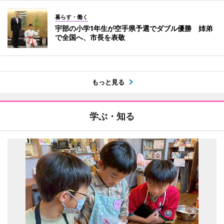
暮らす・働く
宇部の小学1年生が空手県予選でダブル優勝 姉弟
で全国へ、市長を表敬
もっと見る
学ぶ・知る