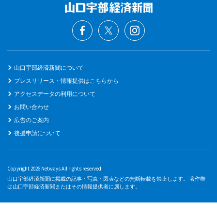
山口宇部経済新聞について
プレスリリース・情報提供はこちらから
アクセスデータの利用について
お問い合わせ
広告のご案内
後援申請について
Copyright 2026 Netways All rights reserved.
山口宇部経済新聞に掲載の記事・写真・図表などの無断転載を禁止します。 著作権
は山口宇部経済新聞またはその情報提供者に属します。