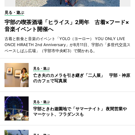
見る・遊ぶ
宇部の喫茶酒場「ヒライス」2周年 古着×フード×
音楽イベント開催へ
古着と飲食と音楽のイベント「YOLO（ヨーロー） YOU ONLY LIVE
ONCE HIRAETH 2nd Anniversary」が8月11日、宇部の「多世代交流ス
ペースしばふ広場」（宇部市中央町3）で開かれる。
見る・遊ぶ
亡き夫のカメラを引き継ぎ「二人展」 宇部・神原
のカフェで写真展
見る・遊ぶ
宇部ときわ遊園地で「サマーナイト」 夜間営業や
マーケット、フラダンスも