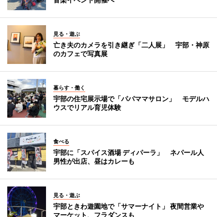
見る・遊ぶ
亡き夫のカメラを引き継ぎ「二人展」 宇部・神原
のカフェで写真展
暮らす・働く
宇部の住宅展示場で「パパママサロン」 モデルハ
ウスでリアル育児体験
食べる
宇部に「スパイス酒場 ディパーラ」 ネパール人
男性が出店、昼はカレーも
見る・遊ぶ
宇部ときわ遊園地で「サマーナイト」 夜間営業や
マーケット、フラダンスも