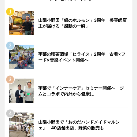
山陽小野田「銀のホルモン」3周年 美容師店
主が届ける「感動の一瞬」
宇部の喫茶酒場「ヒライス」2周年 古着×フ
ード×音楽イベント開催へ
宇部で「インナーケア」セミナー開催へ ジ
ムとコラボで内外から健康に
山陽小野田で「おのだハンドメイドマルシ
ェ」 40店舗出店、野菜の販売も