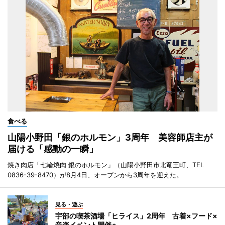
食べる
山陽小野田「銀のホルモン」3周年 美容師店主が
届ける「感動の一瞬」
焼き肉店「七輪焼肉 銀のホルモン」（山陽小野田市北竜王町、TEL
0836-39-8470）が8月4日、オープンから3周年を迎えた。
見る・遊ぶ
宇部の喫茶酒場「ヒライス」2周年 古着×フード×
音楽イベント開催へ