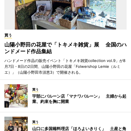
買う
山陽小野田の花屋で「トキメキ雑貨」展 全国のハ
ンドメード作品集結
ハンドメード作品の販売イベント「トキメキ雑貨collection vol.9」が8
月7日・8日の2日間、山陽小野田の花屋「Folwershop Lemie（ルミ
エ）」（山陽小野田市須恵3）で開催される。
買う
宇部にバルーン店「マナワバルーン」 主婦から起
業、約束を胸に開業
買う
山口に多国籍料理店「ほろよいきりく」 土産と角