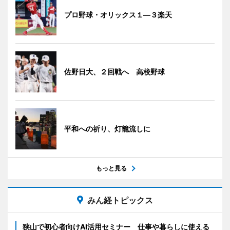
プロ野球・オリックス１―３楽天
佐野日大、２回戦へ 高校野球
平和への祈り、灯籠流しに
もっと見る
みん経トピックス
狭山で初心者向けAI活用セミナー 仕事や暮らしに使える