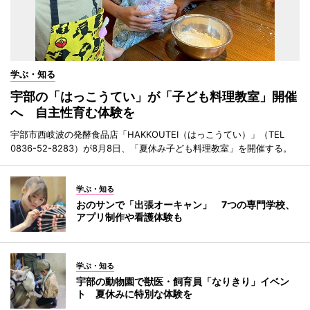
学ぶ・知る
宇部の「はっこうてい」が「子ども料理教室」開催
へ 自主性育む体験を
宇部市西岐波の発酵食品店「HAKKOUTEI（はっこうてい）」（TEL
0836-52-8283）が8月8日、「夏休み子ども料理教室」を開催する。
学ぶ・知る
おのサンで「出張オーキャン」 7つの専門学校、
アプリ制作や看護体験も
学ぶ・知る
宇部の動物園で獣医・飼育員「なりきり」イベン
ト 夏休みに特別な体験を