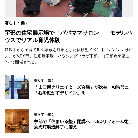
暮らす・働く
宇部の住宅展示場で「パパママサロン」 モデルハ
ウスでリアル育児体験
妊娠中から子育て期の家族を対象とした体験型イベント「パパママサロ
ン」が8月9日、住宅展示場「ハウジングプラザ宇部」（宇部市東藤曲
2）で開催される。
暮らす・働く
「山口県クリエイターズ会議」が総会 AI時代に
「心を動かすデザイン」を
暮らす・働く
宇部で「住まいる塾」開講へ LEDリフォーム術、
蛍光灯製造終了に備え