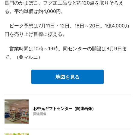
長門のかまぼこ、フグ加工品など約120点を取りそろえ
る。平均単価は約4,000円。
ピーク予想は7月11日・12日、18日～20日。1億4,000万
円を売り上げ目標に据える。
営業時間は10時～19時。同センターの開設は8月9日ま
で。（©マルニ）
地図を見る
お中元ギフトセンター（関連画像）
関連画像