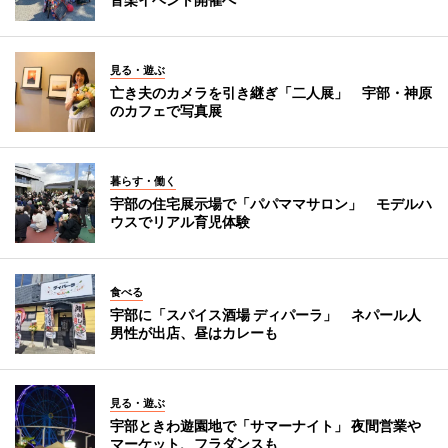
見る・遊ぶ
亡き夫のカメラを引き継ぎ「二人展」 宇部・神原
のカフェで写真展
暮らす・働く
宇部の住宅展示場で「パパママサロン」 モデルハ
ウスでリアル育児体験
食べる
宇部に「スパイス酒場 ディパーラ」 ネパール人
男性が出店、昼はカレーも
見る・遊ぶ
宇部ときわ遊園地で「サマーナイト」 夜間営業や
マーケット、フラダンスも