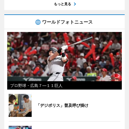
もっと見る
ワールドフォトニュース
プロ野球・広島７―１１巨人
「デジポリス」普及呼び掛け