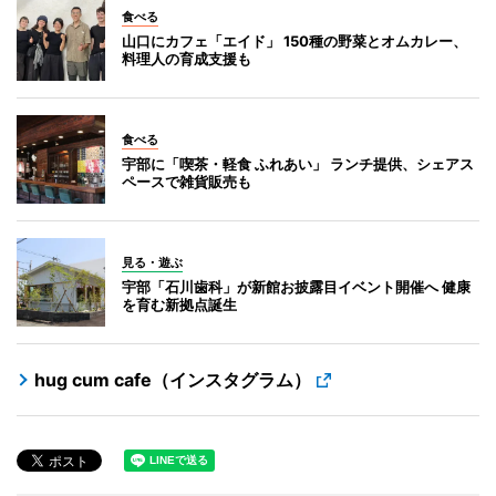
食べる
山口にカフェ「エイド」 150種の野菜とオムカレー、
料理人の育成支援も
食べる
宇部に「喫茶・軽食 ふれあい」 ランチ提供、シェアス
ペースで雑貨販売も
見る・遊ぶ
宇部「石川歯科」が新館お披露目イベント開催へ 健康
を育む新拠点誕生
hug cum cafe（インスタグラム）