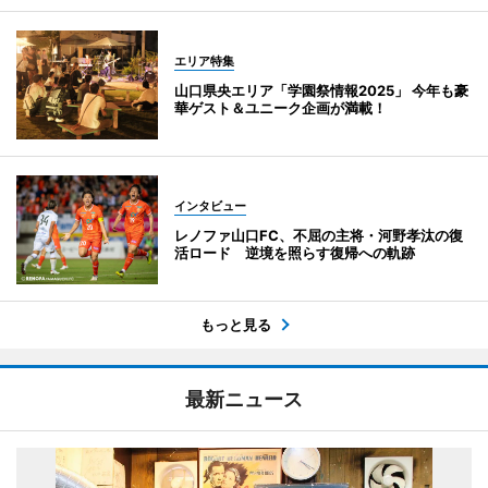
エリア特集
山口県央エリア「学園祭情報2025」 今年も豪
華ゲスト＆ユニーク企画が満載！
インタビュー
レノファ山口FC、不屈の主将・河野孝汰の復
活ロード 逆境を照らす復帰への軌跡
もっと見る
最新ニュース