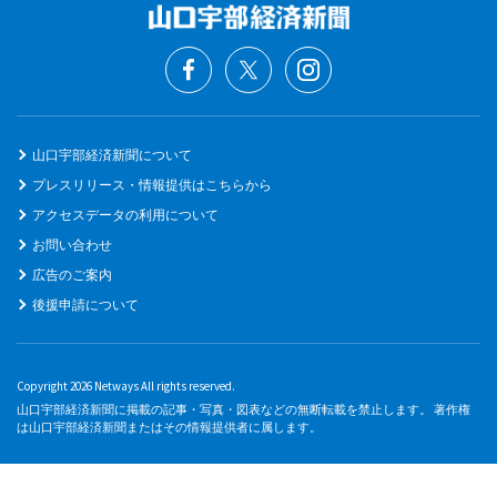
山口宇部経済新聞について
プレスリリース・情報提供はこちらから
アクセスデータの利用について
お問い合わせ
広告のご案内
後援申請について
Copyright 2026 Netways All rights reserved.
山口宇部経済新聞に掲載の記事・写真・図表などの無断転載を禁止します。 著作権
は山口宇部経済新聞またはその情報提供者に属します。