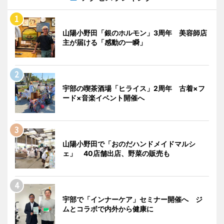
山陽小野田「銀のホルモン」3周年 美容師店
主が届ける「感動の一瞬」
宇部の喫茶酒場「ヒライス」2周年 古着×フ
ード×音楽イベント開催へ
山陽小野田で「おのだハンドメイドマルシ
ェ」 40店舗出店、野菜の販売も
宇部で「インナーケア」セミナー開催へ ジ
ムとコラボで内外から健康に