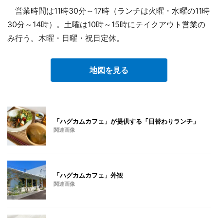
営業時間は11時30分～17時（ランチは火曜・水曜の11時
30分～14時）。土曜は10時～15時にテイクアウト営業の
み行う。木曜・日曜・祝日定休。
地図を見る
「ハグカムカフェ」が提供する「日替わりランチ」
関連画像
「ハグカムカフェ」外観
関連画像