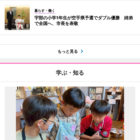
暮らす・働く
宇部の小学1年生が空手県予選でダブル優勝 姉弟
で全国へ、市長を表敬
もっと見る
学ぶ・知る