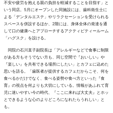
不安や疲労を抱える親の負担を軽減することを目指す」と
いう同店。5月にオープンした同施設には、歯科衛生士に
よる「デンタルエステ」やリラクセーションを受けられる
スペースを併設するほか、2階には、身体全体の発達を通
して口の健康へとアプローチするアクティビティールーム
「ハグスク」を設ける。
同院の石川直子副院長は「アレルギーなどで食事に制限
がある方もそうでない方も、同じ空間で『おいしい』や
『楽しい』を共有できる場所にしたい」とカフェに込めた
思いを語る。「歯医者が提供するカフェだからこそ、何を
食べるかだけでなく、食べる姿勢や食べ方といった『食
育』の視点を何よりも大切にしている。情報があふれて育
児に迷いやすい今の時代、『ここに来れば大丈夫』とホッ
とできるような心のよりどころになれたらうれしい」と
も。