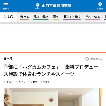
33°C
食べる
見る・遊ぶ
買う
暮らす・働く
学ぶ・知る
食べる
2026.07.02
宇部に「ハグカムカフェ」 歯科プロデュー
ス施設で体育むランチやスイーツ
グルメ
カフェ
子育て
宇部市