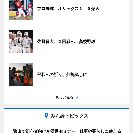
プロ野球・オリックス１―３楽天
佐野日大、２回戦へ 高校野球
平和への祈り、灯籠流しに
もっと見る
みん経トピックス
狭山で初心者向けAI活用セミナー 仕事や暮らしに使える