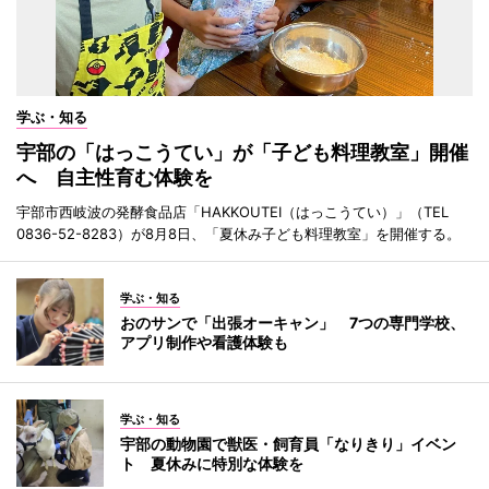
学ぶ・知る
宇部の「はっこうてい」が「子ども料理教室」開催
へ 自主性育む体験を
宇部市西岐波の発酵食品店「HAKKOUTEI（はっこうてい）」（TEL
0836-52-8283）が8月8日、「夏休み子ども料理教室」を開催する。
学ぶ・知る
おのサンで「出張オーキャン」 7つの専門学校、
アプリ制作や看護体験も
学ぶ・知る
宇部の動物園で獣医・飼育員「なりきり」イベン
ト 夏休みに特別な体験を