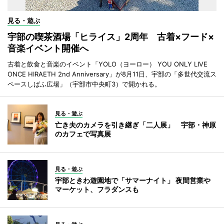
見る・遊ぶ
宇部の喫茶酒場「ヒライス」2周年 古着×フード×
音楽イベント開催へ
古着と飲食と音楽のイベント「YOLO（ヨーロー） YOU ONLY LIVE
ONCE HIRAETH 2nd Anniversary」が8月11日、宇部の「多世代交流ス
ペースしばふ広場」（宇部市中央町3）で開かれる。
見る・遊ぶ
亡き夫のカメラを引き継ぎ「二人展」 宇部・神原
のカフェで写真展
見る・遊ぶ
宇部ときわ遊園地で「サマーナイト」 夜間営業や
マーケット、フラダンスも