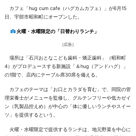
カフェ「hug cum cafe（ハグカムカフェ）」が6月15
日、宇部市昭和町にオープンした。
火曜・水曜限定の「日替わりランチ」
［広告］
場所は「石川おとなこども歯科・矯正歯科」（昭和町
4）がプロデュースする新施設「＆hug（アンドハグ）」
の1階で、店内にテーブル席30席を備える。
カフェのテーマは「お口とカラダを育む」で、同院の管
理栄養士がメニューを監修し、グルテンフリーや低カゼイ
ン（乳製品控えめ）が中心の「体に優しいランチやスイー
ツ」を提供するという。
火曜・水曜限定で提供するランチは、地元野菜を中心に