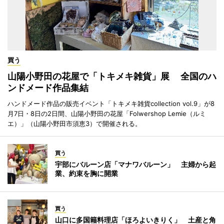
買う
山陽小野田の花屋で「トキメキ雑貨」展 全国のハ
ンドメード作品集結
ハンドメード作品の販売イベント「トキメキ雑貨collection vol.9」が8
月7日・8日の2日間、山陽小野田の花屋「Folwershop Lemie（ルミ
エ）」（山陽小野田市須恵3）で開催される。
買う
宇部にバルーン店「マナワバルーン」 主婦から起
業、約束を胸に開業
買う
山口に多国籍料理店「ほろよいきりく」 土産と角