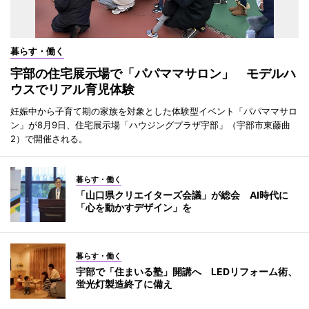
暮らす・働く
宇部の住宅展示場で「パパママサロン」 モデルハ
ウスでリアル育児体験
妊娠中から子育て期の家族を対象とした体験型イベント「パパママサロ
ン」が8月9日、住宅展示場「ハウジングプラザ宇部」（宇部市東藤曲
2）で開催される。
暮らす・働く
「山口県クリエイターズ会議」が総会 AI時代に
「心を動かすデザイン」を
暮らす・働く
宇部で「住まいる塾」開講へ LEDリフォーム術、
蛍光灯製造終了に備え