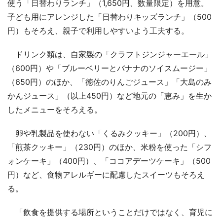
使う「日替わりランチ」（1,650円、数量限定）を用意。
子ども用にアレンジした「日替わりキッズランチ」（500
円）もそろえ、親子で利用しやすいよう工夫する。
ドリンク類は、自家製の「クラフトジンジャーエール」
（600円）や「ブルーベリーとバナナのソイスムージー」
（650円）のほか、「徳佐のりんごジュース」「大島のみ
かんジュース」（以上450円）など地元の「恵み」を生か
したメニューをそろえる。
卵や乳製品を使わない「くるみクッキー」（200円）、
「煎茶クッキー」（230円）のほか、米粉を使った「シフ
ォンケーキ」（400円）、「ココアデーツケーキ」（500
円）など、食物アレルギーに配慮したスイーツもそろえ
る。
「飲食を提供する場所ということだけではなく、育児に