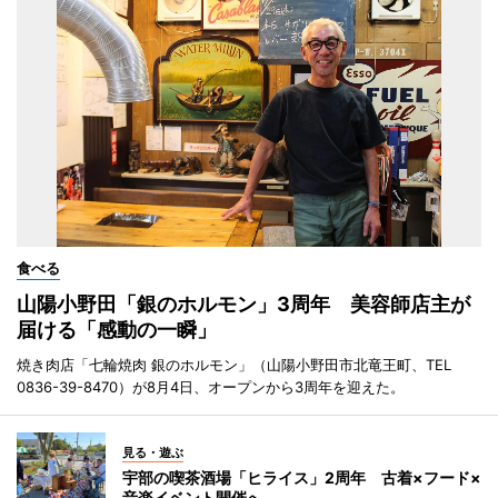
食べる
山陽小野田「銀のホルモン」3周年 美容師店主が
届ける「感動の一瞬」
焼き肉店「七輪焼肉 銀のホルモン」（山陽小野田市北竜王町、TEL
0836-39-8470）が8月4日、オープンから3周年を迎えた。
見る・遊ぶ
宇部の喫茶酒場「ヒライス」2周年 古着×フード×
音楽イベント開催へ