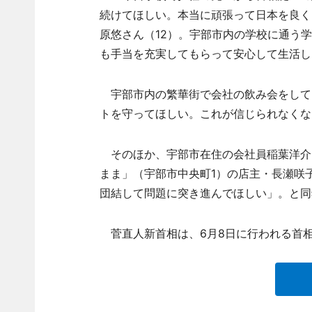
続けてほしい。本当に頑張って日本を良く
原悠さん（12）。宇部市内の学校に通う
も手当を充実してもらって安心して生活し
宇部市内の繁華街で会社の飲み会をしてい
トを守ってほしい。これが信じられなくな
そのほか、宇部市在住の会社員稲葉洋介さ
まま」（宇部市中央町1）の店主・長瀬咲
団結して問題に突き進んでほしい」。と同
菅直人新首相は、6月8日に行われる首