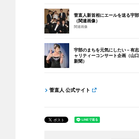
菅直人新首相にエールを送る宇部
（関連画像）
関連画像
宇部のまちを元気にしたい－有志
ャリティーコンサート企画（山口
新聞）
菅直人 公式サイト