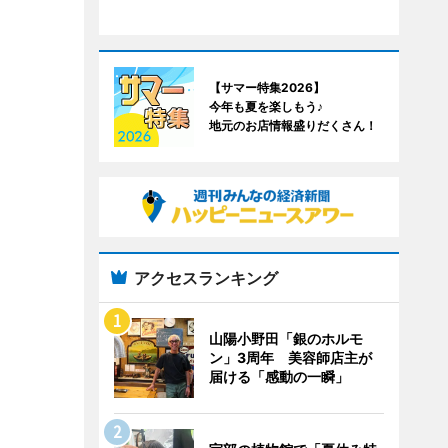
【サマー特集2026】
今年も夏を楽しもう♪
地元のお店情報盛りだくさん！
アクセスランキング
山陽小野田「銀のホルモ
ン」3周年 美容師店主が
届ける「感動の一瞬」