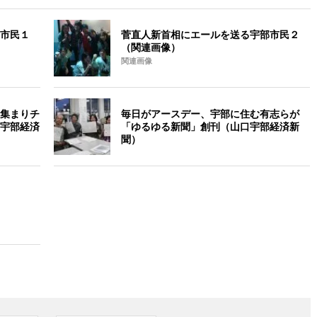
市民１
菅直人新首相にエールを送る宇部市民２
（関連画像）
関連画像
集まりチ
毎日がアースデー、宇部に住む有志らが
宇部経済
「ゆるゆる新聞」創刊（山口宇部経済新
聞）