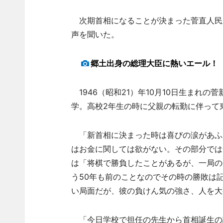
次期首相になることが決まった菅直人民
声を聞いた。
郷土出身の総理大臣に熱いエール！
1946（昭和21）年10月10日生まれ
学。高校2年生の時に父親の転勤に伴って
「新首相に決まった時は喜びの涙があふ
はお金に関しては欲がない。その部分では
は「将棋で勝負したことがあるが、一局の
う50年も前のことなのでその時の勝敗は
い局面だが、彼の負けん気の強さ、人を大
「今日学校で担任の先生から首相誕生の