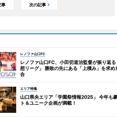
記事
次の記事
レノファ山口FC
レノファ山口FC、小田切道治監督が振り返る
想リーグ」 勝敗の先にある「上積み」を求め
合
エリア特集
山口県央エリア「学園祭情報2025」 今年も
ト＆ユニーク企画が満載！