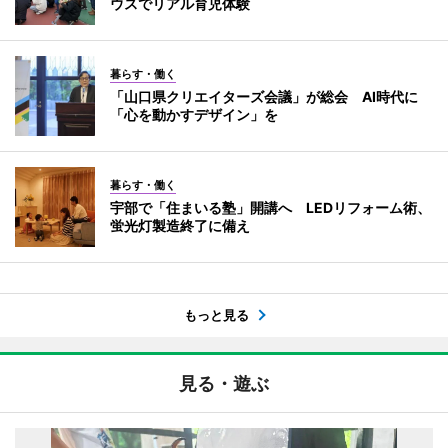
ウスでリアル育児体験
暮らす・働く
「山口県クリエイターズ会議」が総会 AI時代に
「心を動かすデザイン」を
暮らす・働く
宇部で「住まいる塾」開講へ LEDリフォーム術、
蛍光灯製造終了に備え
もっと見る
見る・遊ぶ