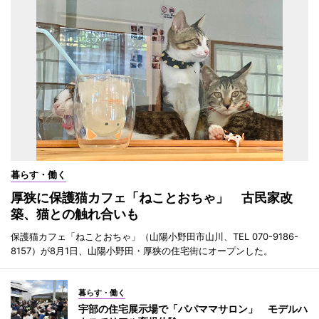
暮らす・働く
厚狭に保護猫カフェ「ねことおちゃ」 古民家改
築、猫との触れ合いも
保護猫カフェ「ねことおちゃ」（山陽小野田市山川、TEL 070-9186-
8157）が8月1日、山陽小野田・厚狭の住宅街にオープンした。
暮らす・働く
宇部の住宅展示場で「パパママサロン」 モデルハ