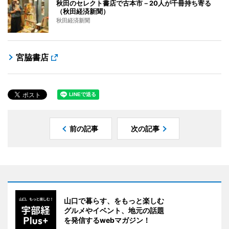
秋田のセレクト書店で古本市－20人が千冊持ち寄る
（秋田経済新聞）
秋田経済新聞
宮脇書店
前の記事
次の記事
山口で暮らす、をもっと楽しむ
グルメやイベント、地元の話題
を発信するwebマガジン！