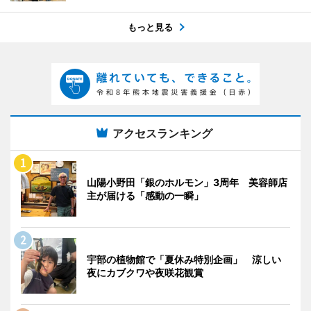
もっと見る
アクセスランキング
山陽小野田「銀のホルモン」3周年 美容師店
主が届ける「感動の一瞬」
宇部の植物館で「夏休み特別企画」 涼しい
夜にカブクワや夜咲花観賞