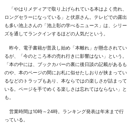
「やはりメディアで取り上げられている本はよく売れ、
ロングセラーになっている」と伏原さん。テレビでの露出
も多い池上さんの「池上彰の学べるニュース」は、シリー
ズを通してランクインするほどの人気だという。
昨今、電子書籍が普及し始め「本離れ」が懸念されてい
るが、「今のところ本の売れ行きに影響はない」という。
「本の中には、ブックカバーの裏に後日談の記載があるも
のや、本のページの間にお札に似せたしおりが挟まってい
るなどのトラップもあり、本ならではの楽しさが詰まって
いる。ページを手でめくる楽しさは忘れてはならない」と
も。
営業時間は10時～24時。ランキング発表は年末まで行
っている。