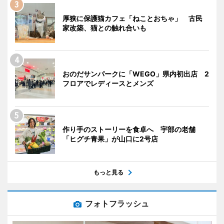
厚狭に保護猫カフェ「ねことおちゃ」 古民
家改築、猫との触れ合いも
おのだサンパークに「WEGO」県内初出店 2
フロアでレディースとメンズ
作り手のストーリーを食卓へ 宇部の老舗
「ヒグチ青果」が山口に2号店
もっと見る
フォトフラッシュ