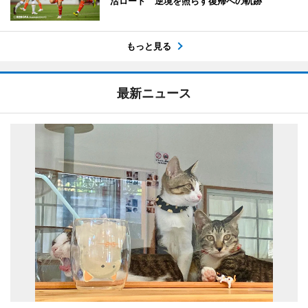
活ロード 逆境を照らす復帰への軌跡
もっと見る
最新ニュース