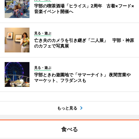
宇部の喫茶酒場「ヒライス」2周年 古着×フード×
音楽イベント開催へ
見る・遊ぶ
亡き夫のカメラを引き継ぎ「二人展」 宇部・神原
のカフェで写真展
見る・遊ぶ
宇部ときわ遊園地で「サマーナイト」 夜間営業や
マーケット、フラダンスも
もっと見る
食べる