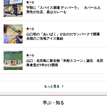
食べる
宇部に「スパイス酒場 ディパーラ」 ネパール人
男性が出店、昼はカレーも
食べる
山口初の「あいぱく」がおのだサンパークで開幕
全国のご当地アイス集結
食べる
山口・名田島に新名物「米粉スコーン」誕生 名田
島食堂が1年かけ開発
もっと見る
学ぶ・知る