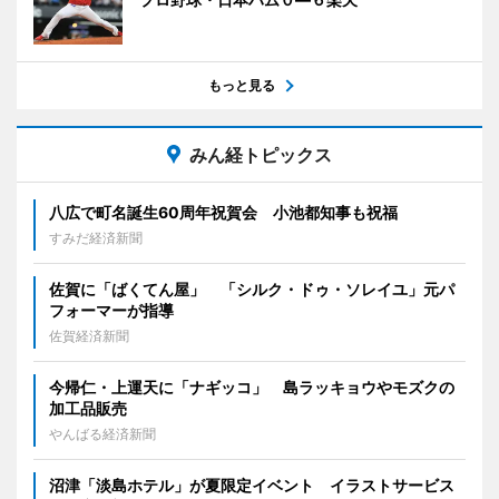
もっと見る
みん経トピックス
八広で町名誕生60周年祝賀会 小池都知事も祝福
すみだ経済新聞
佐賀に「ばくてん屋」 「シルク・ドゥ・ソレイユ」元パ
フォーマーが指導
佐賀経済新聞
今帰仁・上運天に「ナギッコ」 島ラッキョウやモズクの
加工品販売
やんばる経済新聞
沼津「淡島ホテル」が夏限定イベント イラストサービス