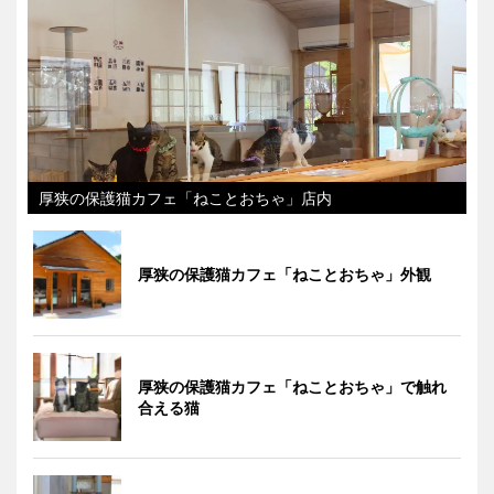
厚狭の保護猫カフェ「ねことおちゃ」店内
厚狭の保護猫カフェ「ねことおちゃ」外観
厚狭の保護猫カフェ「ねことおちゃ」で触れ
合える猫