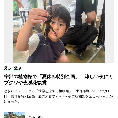
見る・遊ぶ
宇部の植物館で「夏休み特別企画」 涼しい夜にカ
ブクワや夜咲花観賞
ときわミュージアム「世界を旅する植物館」（宇部市野中3）で8月1
日、夏休み特別企画「夏の大冒険2026 ～夜の植物館を楽しもう～」が
始まった。
見る・遊ぶ