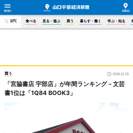
33°C
食べる
見る・遊ぶ
買う
暮らす・働く
学ぶ・知る
買う
2010.12.15
「宮脇書店 宇部店」が年間ランキング－文芸
書1位は「1Q84 BOOK3」