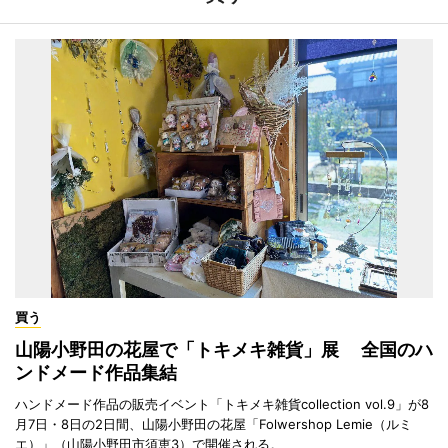
買う
山陽小野田の花屋で「トキメキ雑貨」展 全国のハ
ンドメード作品集結
ハンドメード作品の販売イベント「トキメキ雑貨collection vol.9」が8
月7日・8日の2日間、山陽小野田の花屋「Folwershop Lemie（ルミ
エ）」（山陽小野田市須恵3）で開催される。