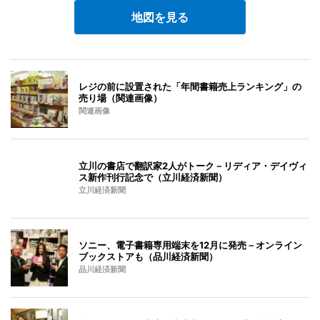
地図を見る
レジの前に設置された「年間書籍売上ランキング」の
売り場（関連画像）
関連画像
立川の書店で翻訳家2人がトーク－リディア・デイヴィ
ス新作刊行記念で（立川経済新聞）
立川経済新聞
ソニー、電子書籍専用端末を12月に発売－オンライン
ブックストアも（品川経済新聞）
品川経済新聞