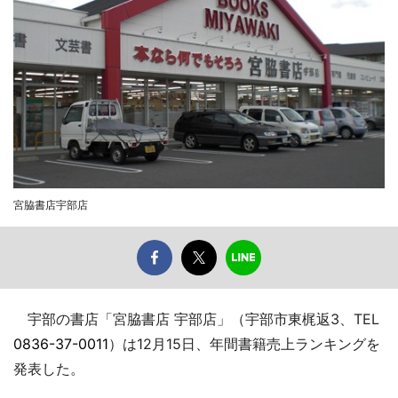
宮脇書店宇部店
宇部の書店「宮脇書店 宇部店」（宇部市東梶返3、TEL
0836-37-0011
）は12月15日、年間書籍売上ランキングを
発表した。