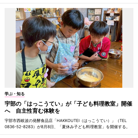
学ぶ・知る
宇部の「はっこうてい」が「子ども料理教室」開催
へ 自主性育む体験を
宇部市西岐波の発酵食品店「HAKKOUTEI（はっこうてい）」（TEL
0836-52-8283）が8月8日、「夏休み子ども料理教室」を開催する。