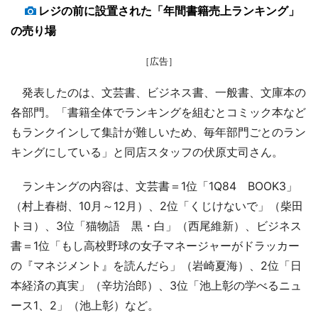
レジの前に設置された「年間書籍売上ランキング」
の売り場
［広告］
発表したのは、文芸書、ビジネス書、一般書、文庫本の
各部門。「書籍全体でランキングを組むとコミック本など
もランクインして集計が難しいため、毎年部門ごとのラン
キングにしている」と同店スタッフの伏原丈司さん。
ランキングの内容は、文芸書＝1位「1Q84 BOOK3」
（村上春樹、10月～12月）、2位「くじけないで」（柴田
トヨ）、3位「猫物語 黒・白」（西尾維新）、ビジネス
書＝1位「もし高校野球の女子マネージャーがドラッカー
の『マネジメント』を読んだら」（岩崎夏海）、2位「日
本経済の真実」（辛坊治郎）、3位「池上彰の学べるニュ
ース1、2」（池上彰）など。