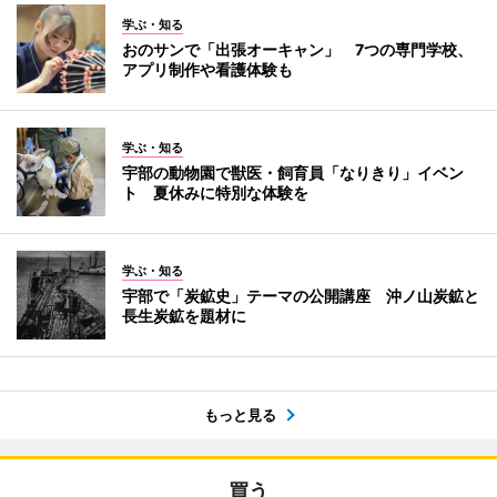
学ぶ・知る
おのサンで「出張オーキャン」 7つの専門学校、
アプリ制作や看護体験も
学ぶ・知る
宇部の動物園で獣医・飼育員「なりきり」イベン
ト 夏休みに特別な体験を
学ぶ・知る
宇部で「炭鉱史」テーマの公開講座 沖ノ山炭鉱と
長生炭鉱を題材に
もっと見る
買う