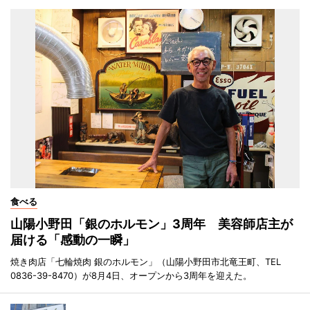
食べる
山陽小野田「銀のホルモン」3周年 美容師店主が
届ける「感動の一瞬」
焼き肉店「七輪焼肉 銀のホルモン」（山陽小野田市北竜王町、TEL
0836-39-8470）が8月4日、オープンから3周年を迎えた。