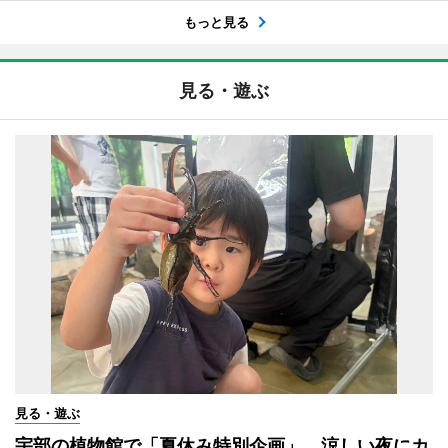
もっと見る
見る・遊ぶ
見る・遊ぶ
宇部の植物館で「夏休み特別企画」 涼しい夜にカ