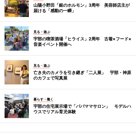
山陽小野田「銀のホルモン」3周年 美容師店主が
届ける「感動の一瞬」
見る・遊ぶ
宇部の喫茶酒場「ヒライス」2周年 古着×フード×
音楽イベント開催へ
見る・遊ぶ
亡き夫のカメラを引き継ぎ「二人展」 宇部・神原
のカフェで写真展
暮らす・働く
宇部の住宅展示場で「パパママサロン」 モデルハ
ウスでリアル育児体験