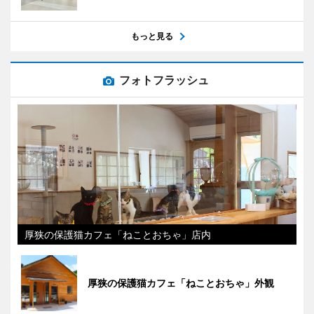
もっと見る
フォトフラッシュ
厚狭の保護猫カフェ「ねことおちゃ」店内
厚狭の保護猫カフェ「ねことおちゃ」外観