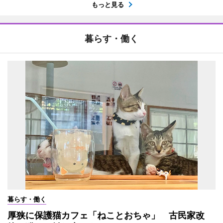
もっと見る
暮らす・働く
暮らす・働く
厚狭に保護猫カフェ「ねことおちゃ」 古民家改