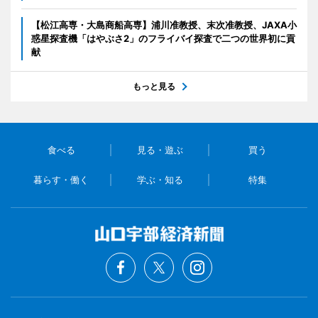
【松江高専・大島商船高専】浦川准教授、末次准教授、JAXA小
惑星探査機「はやぶさ2」のフライバイ探査で二つの世界初に貢
献
もっと見る
食べる
見る・遊ぶ
買う
暮らす・働く
学ぶ・知る
特集