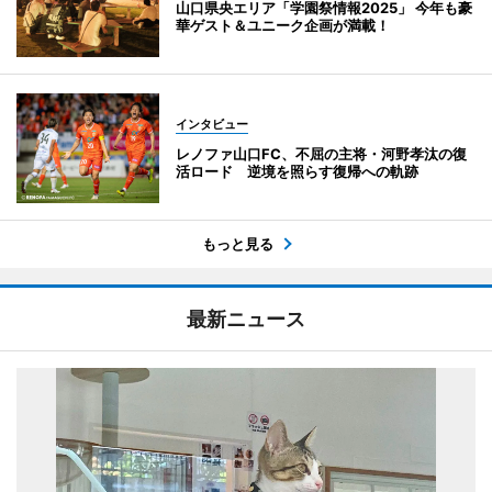
山口県央エリア「学園祭情報2025」 今年も豪
華ゲスト＆ユニーク企画が満載！
インタビュー
レノファ山口FC、不屈の主将・河野孝汰の復
活ロード 逆境を照らす復帰への軌跡
もっと見る
最新ニュース