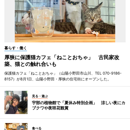
暮らす・働く
厚狭に保護猫カフェ「ねことおちゃ」 古民家改
築、猫との触れ合いも
保護猫カフェ「ねことおちゃ」（山陽小野田市山川、TEL 070-9186-
8157）が8月1日、山陽小野田・厚狭の住宅街にオープンした。
見る・遊ぶ
宇部の植物館で「夏休み特別企画」 涼しい夜にカ
ブクワや夜咲花観賞
食べる