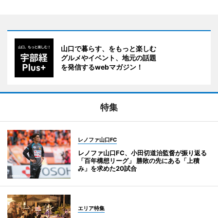
山口で暮らす、をもっと楽しむ
グルメやイベント、地元の話題
を発信するwebマガジン！
特集
レノファ山口FC
レノファ山口FC、小田切道治監督が振り返る
「百年構想リーグ」 勝敗の先にある「上積
み」を求めた20試合
エリア特集