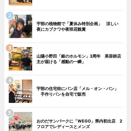
宇部の植物館で「夏休み特別企画」 涼しい
夜にカブクワや夜咲花観賞
山陽小野田「銀のホルモン」3周年 美容師店
主が届ける「感動の一瞬」
宇部の住宅街にパン店「メル・オン・パン」
手作りパンを自宅で販売
おのだサンパークに「WEGO」県内初出店 2
フロアでレディースとメンズ