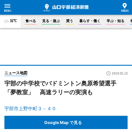
31°C
食べる
見る・遊ぶ
買う
暮らす・働く
学ぶ・知る
ニュース地図
2019.02.15
宇部の中学校でバドミントン奥原希望選手
「夢教室」 高速ラリーの実演も
宇部市上野中町３－４０
Google Map で見る