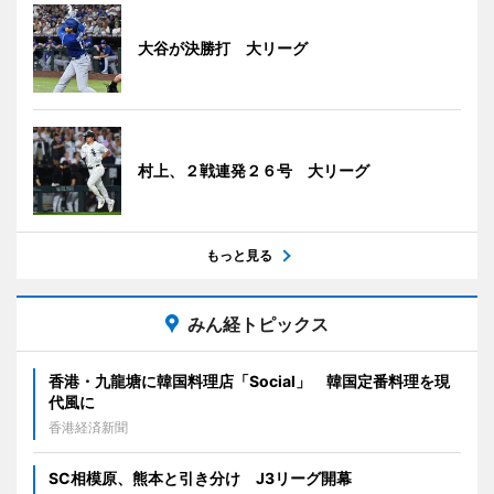
大谷が決勝打 大リーグ
村上、２戦連発２６号 大リーグ
もっと見る
みん経トピックス
香港・九龍塘に韓国料理店「Social」 韓国定番料理を現
代風に
香港経済新聞
SC相模原、熊本と引き分け J3リーグ開幕