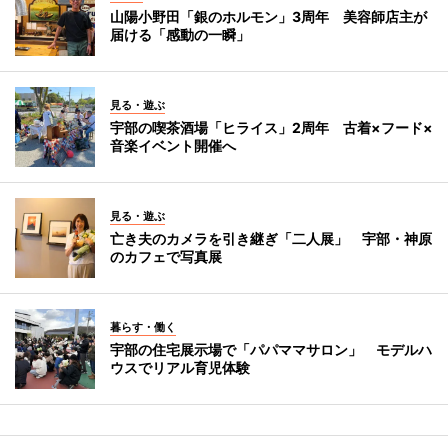
山陽小野田「銀のホルモン」3周年 美容師店主が
届ける「感動の一瞬」
見る・遊ぶ
宇部の喫茶酒場「ヒライス」2周年 古着×フード×
音楽イベント開催へ
見る・遊ぶ
亡き夫のカメラを引き継ぎ「二人展」 宇部・神原
のカフェで写真展
暮らす・働く
宇部の住宅展示場で「パパママサロン」 モデルハ
ウスでリアル育児体験