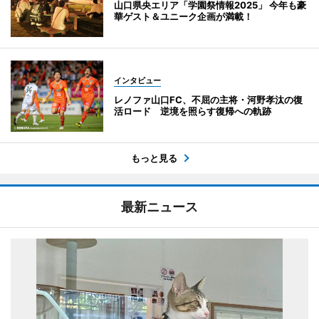
山口県央エリア「学園祭情報2025」 今年も豪
華ゲスト＆ユニーク企画が満載！
インタビュー
レノファ山口FC、不屈の主将・河野孝汰の復
活ロード 逆境を照らす復帰への軌跡
もっと見る
最新ニュース