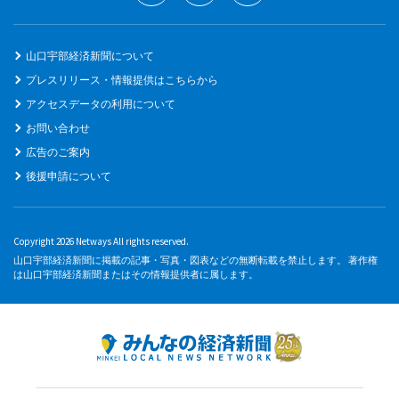
山口宇部経済新聞について
プレスリリース・情報提供はこちらから
アクセスデータの利用について
お問い合わせ
広告のご案内
後援申請について
Copyright 2026 Netways All rights reserved.
山口宇部経済新聞に掲載の記事・写真・図表などの無断転載を禁止します。 著作権
は山口宇部経済新聞またはその情報提供者に属します。