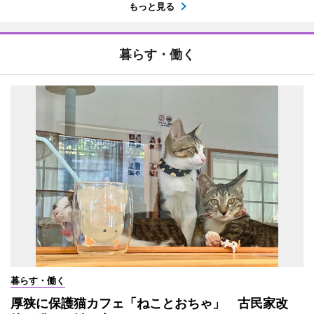
もっと見る
暮らす・働く
暮らす・働く
厚狭に保護猫カフェ「ねことおちゃ」 古民家改