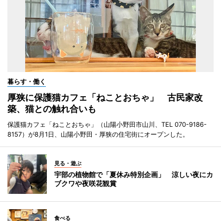
暮らす・働く
厚狭に保護猫カフェ「ねことおちゃ」 古民家改
築、猫との触れ合いも
保護猫カフェ「ねことおちゃ」（山陽小野田市山川、TEL 070-9186-
8157）が8月1日、山陽小野田・厚狭の住宅街にオープンした。
見る・遊ぶ
宇部の植物館で「夏休み特別企画」 涼しい夜にカ
ブクワや夜咲花観賞
食べる