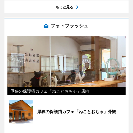
もっと見る
フォトフラッシュ
厚狭の保護猫カフェ「ねことおちゃ」店内
厚狭の保護猫カフェ「ねことおちゃ」外観