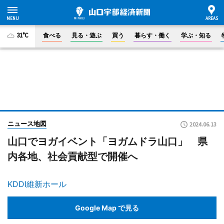
31°C
食べる
見る・遊ぶ
買う
暮らす・働く
学ぶ・知る
ニュース地図
2024.06.13
山口でヨガイベント「ヨガムドラ山口」 県
内各地、社会貢献型で開催へ
KDDI維新ホール
Google Map で見る