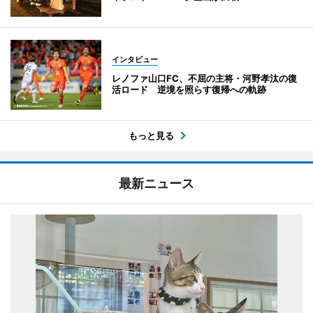
インタビュー
レノファ山口FC、不屈の主将・河野孝汰の復
活ロード 逆境を照らす復帰への軌跡
もっと見る
最新ニュース