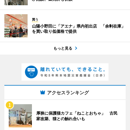
買う
山陽小野田に「アエナ」県内初出店 「余剰在庫」
を買い取り低価格で提供
もっと見る
アクセスランキング
厚狭に保護猫カフェ「ねことおちゃ」 古民
家改築、猫との触れ合いも