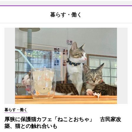
暮らす・働く
暮らす・働く
厚狭に保護猫カフェ「ねことおちゃ」 古民家改
築、猫との触れ合いも