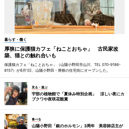
暮らす・働く
厚狭に保護猫カフェ「ねことおちゃ」 古民家改
築、猫との触れ合いも
保護猫カフェ「ねことおちゃ」（山陽小野田市山川、TEL 070-9186-
8157）が8月1日、山陽小野田・厚狭の住宅街にオープンした。
見る・遊ぶ
宇部の植物館で「夏休み特別企画」 涼しい夜にカ
ブクワや夜咲花観賞
食べる
山陽小野田「銀のホルモン」3周年 美容師店主が