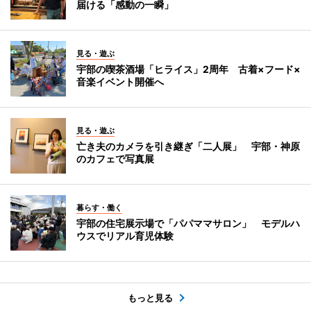
届ける「感動の一瞬」
見る・遊ぶ
宇部の喫茶酒場「ヒライス」2周年 古着×フード×
音楽イベント開催へ
見る・遊ぶ
亡き夫のカメラを引き継ぎ「二人展」 宇部・神原
のカフェで写真展
暮らす・働く
宇部の住宅展示場で「パパママサロン」 モデルハ
ウスでリアル育児体験
もっと見る