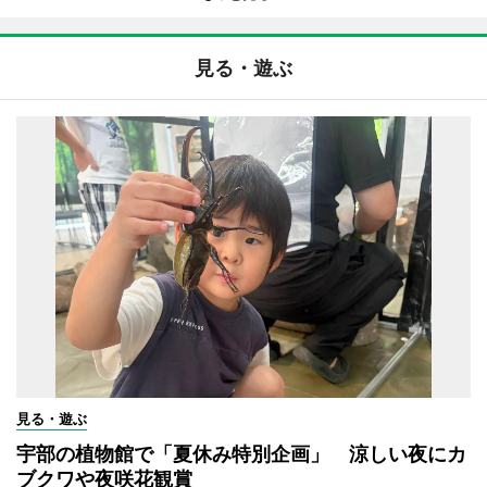
見る・遊ぶ
見る・遊ぶ
宇部の植物館で「夏休み特別企画」 涼しい夜にカ
ブクワや夜咲花観賞