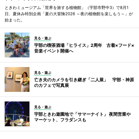
ときわミュージアム「世界を旅する植物館」（宇部市野中3）で8月1
日、夏休み特別企画「夏の大冒険2026 ～夜の植物館を楽しもう～」が
始まった。
見る・遊ぶ
宇部の喫茶酒場「ヒライス」2周年 古着×フード×
音楽イベント開催へ
見る・遊ぶ
亡き夫のカメラを引き継ぎ「二人展」 宇部・神原
のカフェで写真展
見る・遊ぶ
宇部ときわ遊園地で「サマーナイト」 夜間営業や
マーケット、フラダンスも