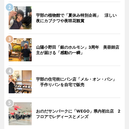
宇部の植物館で「夏休み特別企画」 涼しい
夜にカブクワや夜咲花観賞
山陽小野田「銀のホルモン」3周年 美容師店
主が届ける「感動の一瞬」
宇部の住宅街にパン店「メル・オン・パン」
手作りパンを自宅で販売
おのだサンパークに「WEGO」県内初出店 2
フロアでレディースとメンズ