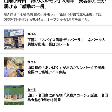
山陽小野田「銀のホルモン」3周年 美容師店主が
届ける「感動の一瞬」
焼き肉店「七輪焼肉 銀のホルモン」（山陽小野田市北竜王町、TEL
0836-39-8470）が8月4日、オープンから3周年を迎えた。
食べる
宇部に「スパイス酒場 ディパーラ」 ネパール人
男性が出店、昼はカレーも
食べる
山口初の「あいぱく」がおのだサンパークで開幕
全国のご当地アイス集結
食べる
山口・名田島に新名物「米粉スコーン」誕生 名田
島食堂が1年かけ開発