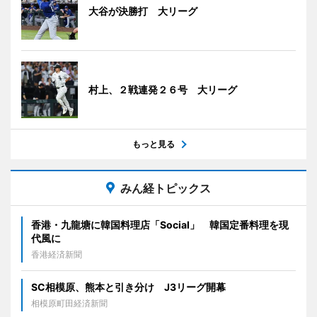
大谷が決勝打 大リーグ
村上、２戦連発２６号 大リーグ
もっと見る
みん経トピックス
香港・九龍塘に韓国料理店「Social」 韓国定番料理を現
代風に
香港経済新聞
SC相模原、熊本と引き分け J3リーグ開幕
相模原町田経済新聞