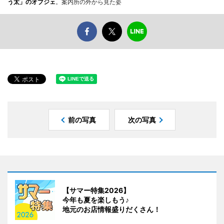
う太」のオブジェ
。案内所の外から見た姿
前の写真
次の写真
【サマー特集2026】
今年も夏を楽しもう♪
地元のお店情報盛りだくさん！