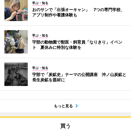
学ぶ・知る
おのサンで「出張オーキャン」 7つの専門学校、
アプリ制作や看護体験も
学ぶ・知る
宇部の動物園で獣医・飼育員「なりきり」イベン
ト 夏休みに特別な体験を
学ぶ・知る
宇部で「炭鉱史」テーマの公開講座 沖ノ山炭鉱と
長生炭鉱を題材に
もっと見る
買う