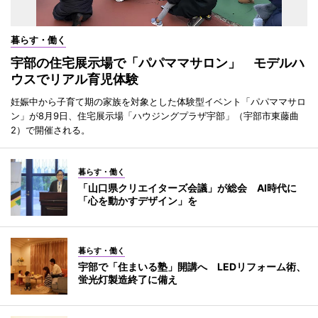
暮らす・働く
宇部の住宅展示場で「パパママサロン」 モデルハ
ウスでリアル育児体験
妊娠中から子育て期の家族を対象とした体験型イベント「パパママサロ
ン」が8月9日、住宅展示場「ハウジングプラザ宇部」（宇部市東藤曲
2）で開催される。
暮らす・働く
「山口県クリエイターズ会議」が総会 AI時代に
「心を動かすデザイン」を
暮らす・働く
宇部で「住まいる塾」開講へ LEDリフォーム術、
蛍光灯製造終了に備え