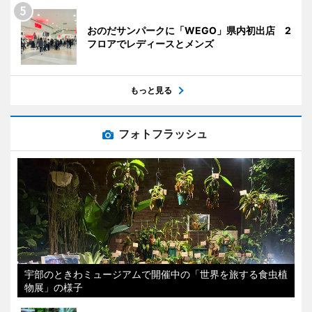
おのだサンパークに「WEGO」県内初出店 2
フロアでレディースとメンズ
もっと見る
フォトフラッシュ
宇部のときわミュージアムで開催中の「世界を旅する食虫植
物展」の様子