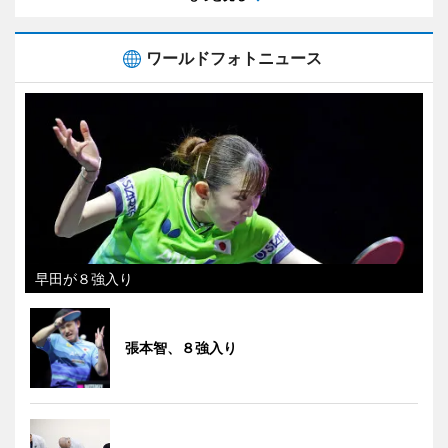
ワールドフォトニュース
早田が８強入り
張本智、８強入り