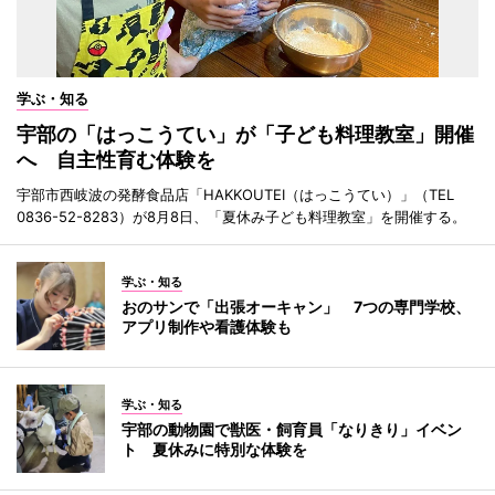
学ぶ・知る
宇部の「はっこうてい」が「子ども料理教室」開催
へ 自主性育む体験を
宇部市西岐波の発酵食品店「HAKKOUTEI（はっこうてい）」（TEL
0836-52-8283）が8月8日、「夏休み子ども料理教室」を開催する。
学ぶ・知る
おのサンで「出張オーキャン」 7つの専門学校、
アプリ制作や看護体験も
学ぶ・知る
宇部の動物園で獣医・飼育員「なりきり」イベン
ト 夏休みに特別な体験を