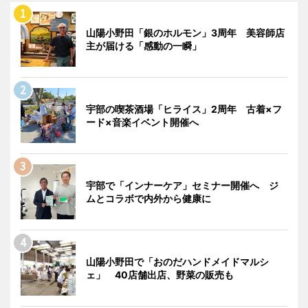
山陽小野田「銀のホルモン」3周年 美容師店
主が届ける「感動の一瞬」
宇部の喫茶酒場「ヒライス」2周年 古着×フ
ード×音楽イベント開催へ
宇部で「インナーケア」セミナー開催へ ジ
ムとコラボで内外から健康に
山陽小野田で「おのだハンドメイドマルシ
ェ」 40店舗出店、野菜の販売も