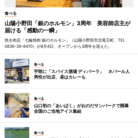
食べる
山陽小野田「銀のホルモン」3周年 美容師店主が
届ける「感動の一瞬」
焼き肉店「七輪焼肉 銀のホルモン」（山陽小野田市北竜王町、TEL
0836-39-8470）が8月4日、オープンから3周年を迎えた。
食べる
宇部に「スパイス酒場 ディパーラ」 ネパール人
男性が出店、昼はカレーも
食べる
山口初の「あいぱく」がおのだサンパークで開幕
全国のご当地アイス集結
食べる