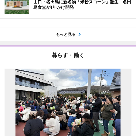
山口・名田島に新名物「米粉スコーン」誕生 名田
島食堂が1年かけ開発
もっと見る
暮らす・働く