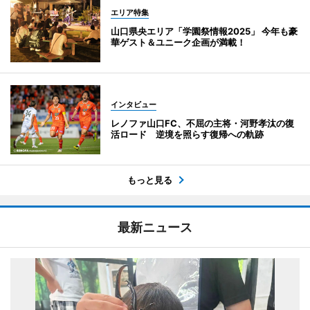
エリア特集
山口県央エリア「学園祭情報2025」 今年も豪
華ゲスト＆ユニーク企画が満載！
インタビュー
レノファ山口FC、不屈の主将・河野孝汰の復
活ロード 逆境を照らす復帰への軌跡
もっと見る
最新ニュース