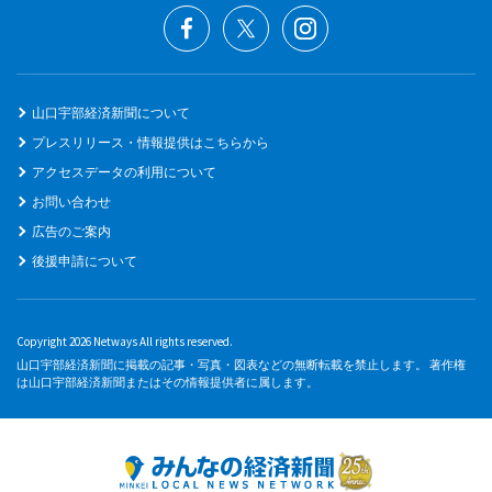
山口宇部経済新聞について
プレスリリース・情報提供はこちらから
アクセスデータの利用について
お問い合わせ
広告のご案内
後援申請について
Copyright 2026 Netways All rights reserved.
山口宇部経済新聞に掲載の記事・写真・図表などの無断転載を禁止します。 著作権
は山口宇部経済新聞またはその情報提供者に属します。