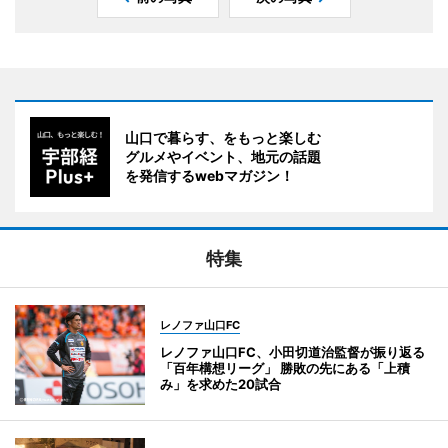
山口で暮らす、をもっと楽しむ
グルメやイベント、地元の話題
を発信するwebマガジン！
特集
レノファ山口FC
レノファ山口FC、小田切道治監督が振り返る
「百年構想リーグ」 勝敗の先にある「上積
み」を求めた20試合