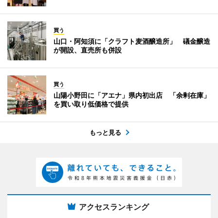
買う
山口・阿知須に「クラフト麦酒醸造所」 礒金醸造
が開設、直売所も併設
買う
山陽小野田に「アエナ」県内初出店 「余剰在庫」
を買い取り低価格で提供
もっと見る
アクセスランキング