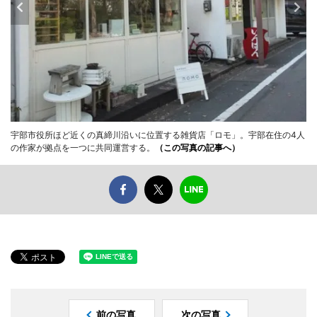
宇部市役所ほど近くの真締川沿いに位置する雑貨店「ロモ」。宇部在住の4人
の作家が拠点を一つに共同運営する。
（この写真の記事へ）
前の写真
次の写真