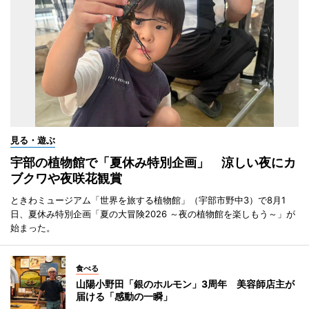
見る・遊ぶ
宇部の植物館で「夏休み特別企画」 涼しい夜にカ
ブクワや夜咲花観賞
ときわミュージアム「世界を旅する植物館」（宇部市野中3）で8月1
日、夏休み特別企画「夏の大冒険2026 ～夜の植物館を楽しもう～」が
始まった。
食べる
山陽小野田「銀のホルモン」3周年 美容師店主が
届ける「感動の一瞬」