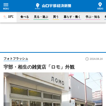
33°C
食べる
見る・遊ぶ
買う
暮らす・働く
学ぶ・知る
フォトフラッシュ
2014.04.14
宇部・相生の雑貨店「ロモ」外観