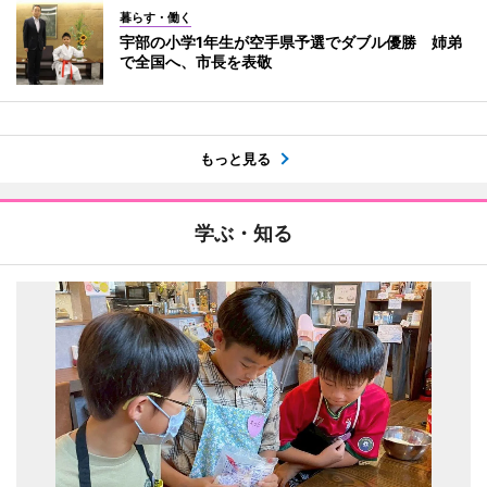
暮らす・働く
宇部の小学1年生が空手県予選でダブル優勝 姉弟
で全国へ、市長を表敬
もっと見る
学ぶ・知る