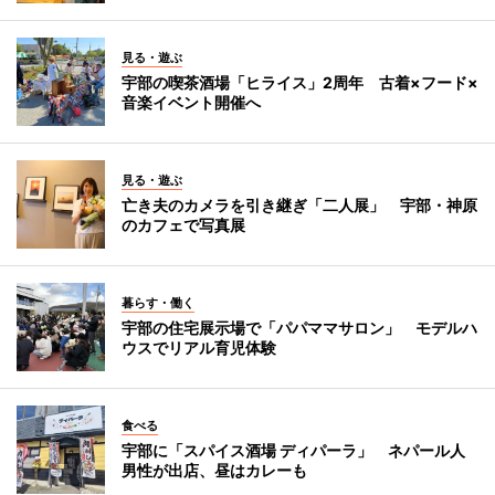
見る・遊ぶ
宇部の喫茶酒場「ヒライス」2周年 古着×フード×
音楽イベント開催へ
見る・遊ぶ
亡き夫のカメラを引き継ぎ「二人展」 宇部・神原
のカフェで写真展
暮らす・働く
宇部の住宅展示場で「パパママサロン」 モデルハ
ウスでリアル育児体験
食べる
宇部に「スパイス酒場 ディパーラ」 ネパール人
男性が出店、昼はカレーも