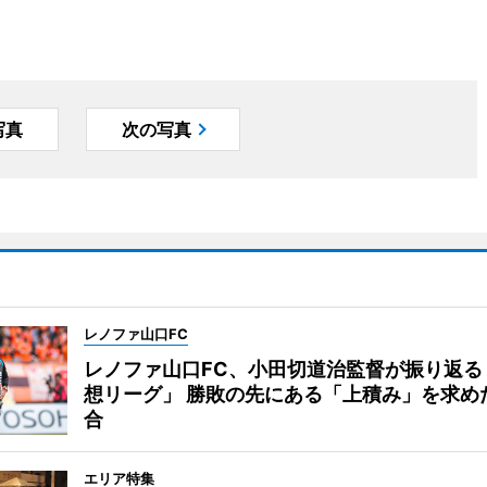
写真
次の写真
レノファ山口FC
レノファ山口FC、小田切道治監督が振り返る
想リーグ」 勝敗の先にある「上積み」を求め
合
エリア特集