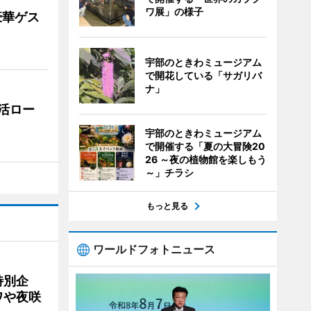
ワ展」の様子
豪華ゲス
宇部のときわミュージアム
で開花している「サガリバ
ナ」
活ロー
宇部のときわミュージアム
で開催する「夏の大冒険20
26 ～夜の植物館を楽しもう
～」チラシ
もっと見る
ワールドフォトニュース
特別企
ワや夜咲