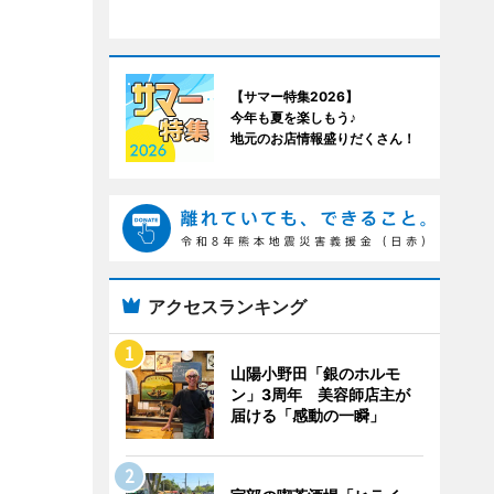
【サマー特集2026】
今年も夏を楽しもう♪
地元のお店情報盛りだくさん！
アクセスランキング
山陽小野田「銀のホルモ
ン」3周年 美容師店主が
届ける「感動の一瞬」