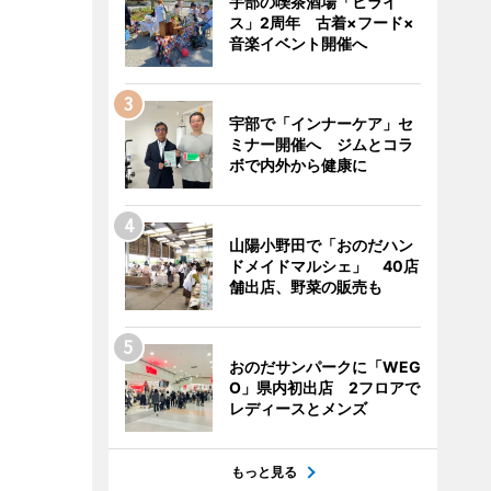
宇部の喫茶酒場「ヒライ
ス」2周年 古着×フード×
音楽イベント開催へ
宇部で「インナーケア」セ
ミナー開催へ ジムとコラ
ボで内外から健康に
山陽小野田で「おのだハン
ドメイドマルシェ」 40店
舗出店、野菜の販売も
おのだサンパークに「WEG
O」県内初出店 2フロアで
レディースとメンズ
もっと見る