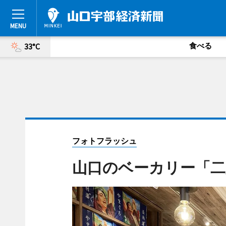
食べる
33°C
フォトフラッシュ
山口のベーカリー「二