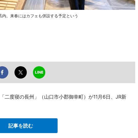
店内。来春にはカフェも併設する予定という
二度寝の長州」（山口市小郡御幸町）が11月6日、JR新
記事を読む