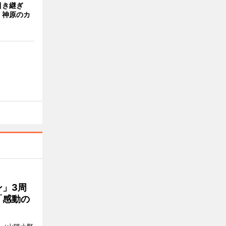
引き継ぎ
・神原のカ
」3周
「感動の