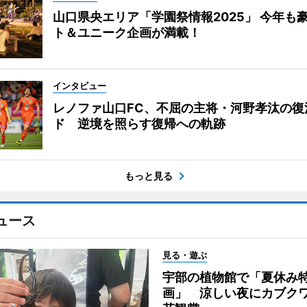
山口県央エリア「学園祭情報2025」 今年も
ト＆ユニーク企画が満載！
インタビュー
レノファ山口FC、不屈の主将・河野孝汰の復
ド 逆境を照らす復帰への軌跡
もっと見る
ュース
見る・遊ぶ
宇部の植物館で「夏休み
画」 涼しい夜にカブク