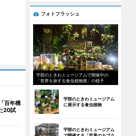
フォトフラッシュ
宇部のときわミュージアムで開催中の
「世界を旅する食虫植物展」の様子
宇部のときわミュージアム
「百年構
に展示する食虫植物
た20試
宇部のときわミュージアム
で開催する「世界のカブク