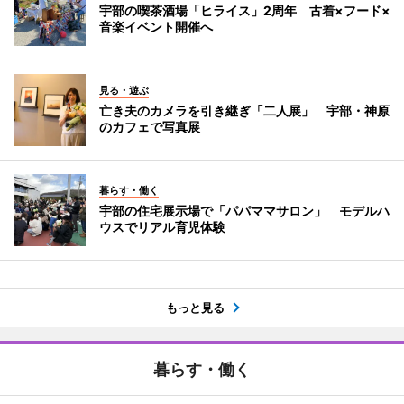
宇部の喫茶酒場「ヒライス」2周年 古着×フード×
音楽イベント開催へ
見る・遊ぶ
亡き夫のカメラを引き継ぎ「二人展」 宇部・神原
のカフェで写真展
暮らす・働く
宇部の住宅展示場で「パパママサロン」 モデルハ
ウスでリアル育児体験
もっと見る
暮らす・働く