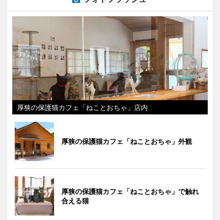
厚狭の保護猫カフェ「ねことおちゃ」店内
厚狭の保護猫カフェ「ねことおちゃ」外観
厚狭の保護猫カフェ「ねことおちゃ」で触れ
合える猫