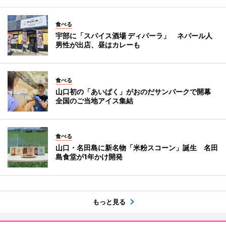
食べる
宇部に「スパイス酒場 ディパーラ」 ネパール人
男性が出店、昼はカレーも
食べる
山口初の「あいぱく」がおのだサンパークで開幕
全国のご当地アイス集結
食べる
山口・名田島に新名物「米粉スコーン」誕生 名田
島食堂が1年かけ開発
もっと見る