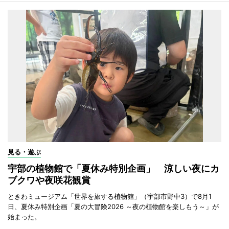
見る・遊ぶ
宇部の植物館で「夏休み特別企画」 涼しい夜にカ
ブクワや夜咲花観賞
ときわミュージアム「世界を旅する植物館」（宇部市野中3）で8月1
日、夏休み特別企画「夏の大冒険2026 ～夜の植物館を楽しもう～」が
始まった。