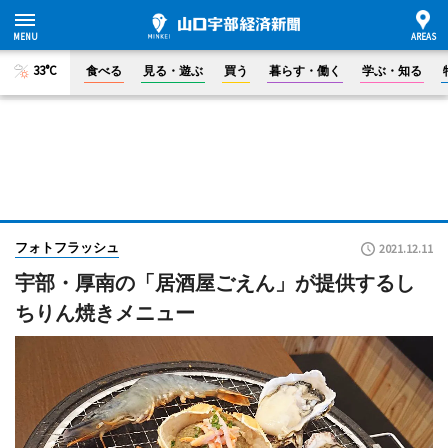
33°C
食べる
見る・遊ぶ
買う
暮らす・働く
学ぶ・知る
フォトフラッシュ
2021.12.11
宇部・厚南の「居酒屋ごえん」が提供するし
ちりん焼きメニュー