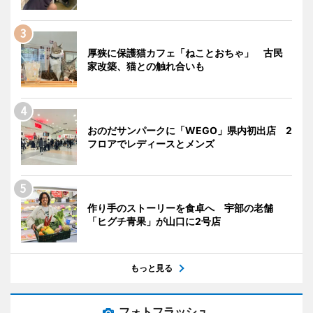
厚狭に保護猫カフェ「ねことおちゃ」 古民
家改築、猫との触れ合いも
おのだサンパークに「WEGO」県内初出店 2
フロアでレディースとメンズ
作り手のストーリーを食卓へ 宇部の老舗
「ヒグチ青果」が山口に2号店
もっと見る
フォトフラッシュ