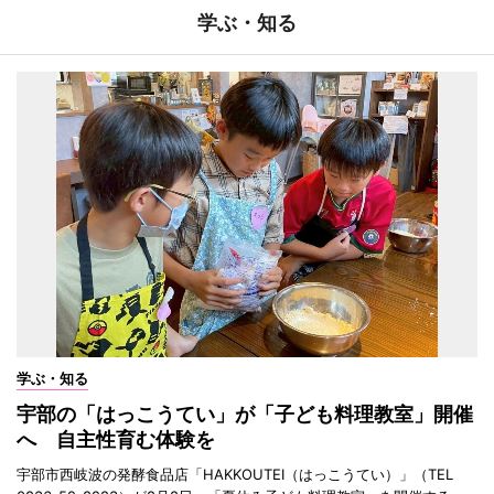
学ぶ・知る
学ぶ・知る
宇部の「はっこうてい」が「子ども料理教室」開催
へ 自主性育む体験を
宇部市西岐波の発酵食品店「HAKKOUTEI（はっこうてい）」（TEL