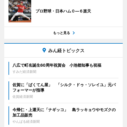
プロ野球・日本ハム０―６楽天
もっと見る
みん経トピックス
八広で町名誕生60周年祝賀会 小池都知事も祝福
すみだ経済新聞
佐賀に「ばくてん屋」 「シルク・ドゥ・ソレイユ」元パ
フォーマーが指導
佐賀経済新聞
今帰仁・上運天に「ナギッコ」 島ラッキョウやモズクの
加工品販売
やんばる経済新聞