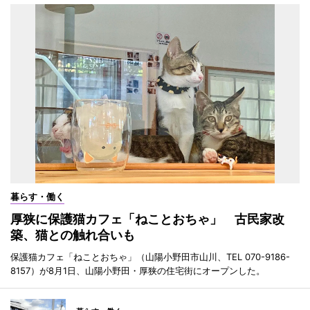
暮らす・働く
厚狭に保護猫カフェ「ねことおちゃ」 古民家改
築、猫との触れ合いも
保護猫カフェ「ねことおちゃ」（山陽小野田市山川、TEL 070-9186-
8157）が8月1日、山陽小野田・厚狭の住宅街にオープンした。