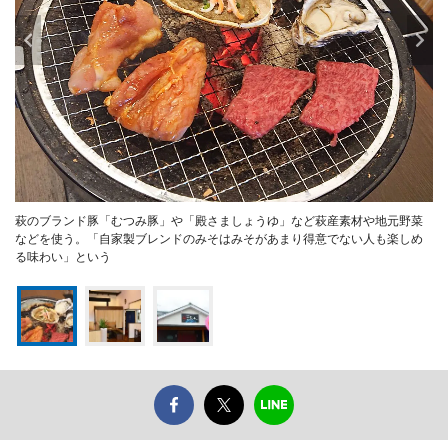
萩のブランド豚「むつみ豚」や「殿さましょうゆ」など萩産素材や地元野菜
などを使う。「自家製ブレンドのみそはみそがあまり得意でない人も楽しめ
る味わい」という