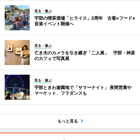
見る・遊ぶ
宇部の喫茶酒場「ヒライス」2周年 古着×フード×
音楽イベント開催へ
見る・遊ぶ
亡き夫のカメラを引き継ぎ「二人展」 宇部・神原
のカフェで写真展
見る・遊ぶ
宇部ときわ遊園地で「サマーナイト」 夜間営業や
マーケット、フラダンスも
もっと見る