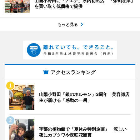
山陽小野田に「アエナ」県内初出店 「余剰在庫」
を買い取り低価格で提供
もっと見る
アクセスランキング
山陽小野田「銀のホルモン」3周年 美容師店
主が届ける「感動の一瞬」
宇部の植物館で「夏休み特別企画」 涼しい
夜にカブクワや夜咲花観賞