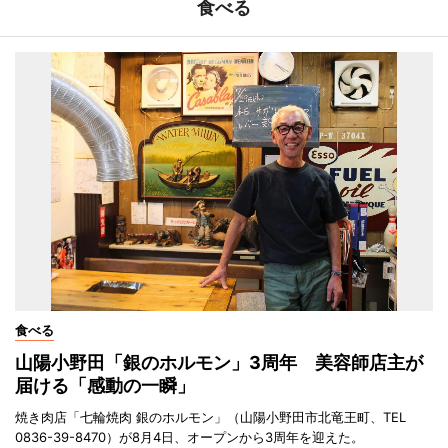
食べる
食べる
山陽小野田「銀のホルモン」3周年 美容師店主が
届ける「感動の一瞬」
焼き肉店「七輪焼肉 銀のホルモン」（山陽小野田市北竜王町、TEL
0836-39-8470）が8月4日、オープンから3周年を迎えた。