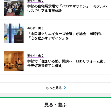
暮らす・働く
宇部の住宅展示場で「パパママサロン」 モデルハ
ウスでリアル育児体験
暮らす・働く
「山口県クリエイターズ会議」が総会 AI時代に
「心を動かすデザイン」を
暮らす・働く
宇部で「住まいる塾」開講へ LEDリフォーム術、
蛍光灯製造終了に備え
もっと見る
見る・遊ぶ