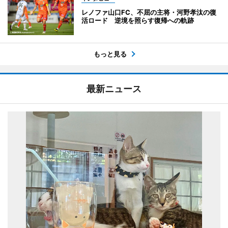
レノファ山口FC、不屈の主将・河野孝汰の復
活ロード 逆境を照らす復帰への軌跡
もっと見る
最新ニュース