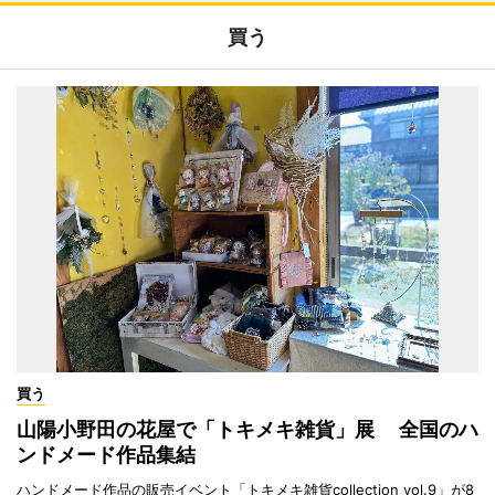
買う
買う
山陽小野田の花屋で「トキメキ雑貨」展 全国のハ
ンドメード作品集結
ハンドメード作品の販売イベント「トキメキ雑貨collection vol.9」が8