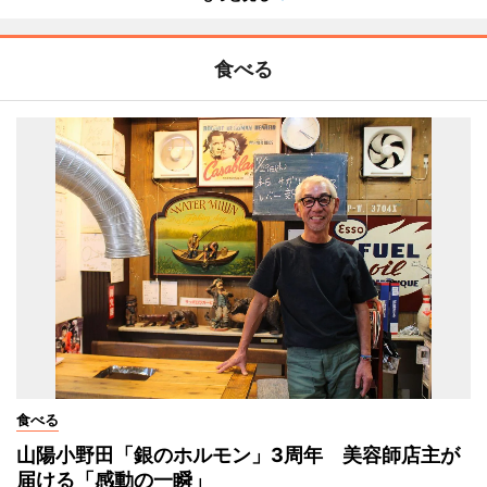
食べる
食べる
山陽小野田「銀のホルモン」3周年 美容師店主が
届ける「感動の一瞬」