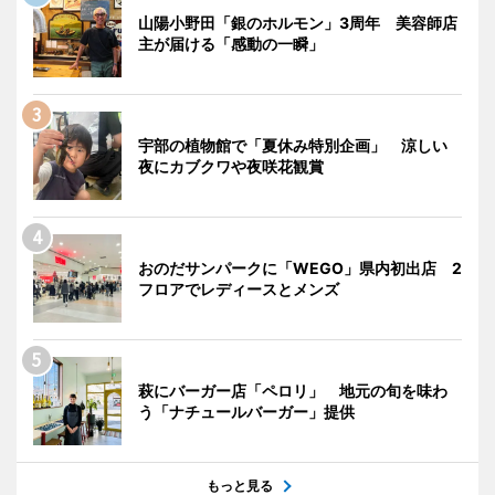
山陽小野田「銀のホルモン」3周年 美容師店
主が届ける「感動の一瞬」
宇部の植物館で「夏休み特別企画」 涼しい
夜にカブクワや夜咲花観賞
おのだサンパークに「WEGO」県内初出店 2
フロアでレディースとメンズ
萩にバーガー店「ペロリ」 地元の旬を味わ
う「ナチュールバーガー」提供
もっと見る