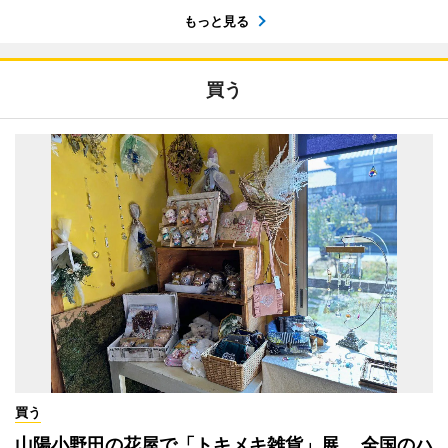
もっと見る
買う
買う
山陽小野田の花屋で「トキメキ雑貨」展 全国のハ