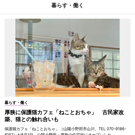
暮らす・働く
暮らす・働く
厚狭に保護猫カフェ「ねことおちゃ」 古民家改
築、猫との触れ合いも
保護猫カフェ「ねことおちゃ」（山陽小野田市山川、TEL 070-9186-
8157）が8月1日、山陽小野田・厚狭の住宅街にオープンした。