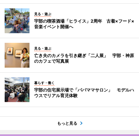
見る・遊ぶ
宇部の喫茶酒場「ヒライス」2周年 古着×フード×
音楽イベント開催へ
見る・遊ぶ
亡き夫のカメラを引き継ぎ「二人展」 宇部・神原
のカフェで写真展
暮らす・働く
宇部の住宅展示場で「パパママサロン」 モデルハ
ウスでリアル育児体験
もっと見る