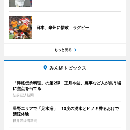
日本、豪州に惜敗 ラグビー
もっと見る
みん経トピックス
「津軽伝承料理」の第2弾 正月や盆、農事など人が集う場
に焦点を当てる
弘前経済新聞
星野エリアで「足水浴」 13度の湧水とヒノキ香るおけで
清涼体験
軽井沢経済新聞