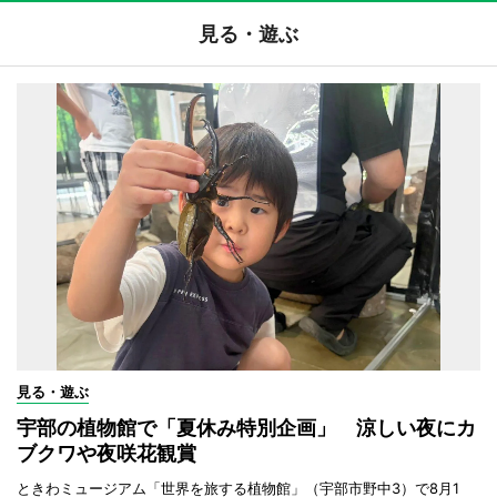
見る・遊ぶ
見る・遊ぶ
宇部の植物館で「夏休み特別企画」 涼しい夜にカ
ブクワや夜咲花観賞
ときわミュージアム「世界を旅する植物館」（宇部市野中3）で8月1