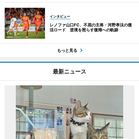
インタビュー
レノファ山口FC、不屈の主将・河野孝汰の復
活ロード 逆境を照らす復帰への軌跡
もっと見る
最新ニュース