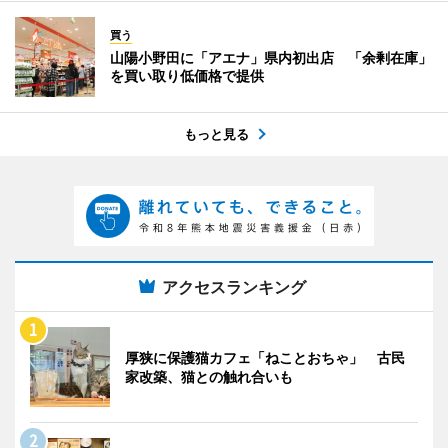
買う
山陽小野田に「アエナ」県内初出店 「余剰在庫」
を買い取り低価格で提供
もっと見る
アクセスランキング
厚狭に保護猫カフェ「ねことおちゃ」 古民
家改築、猫との触れ合いも