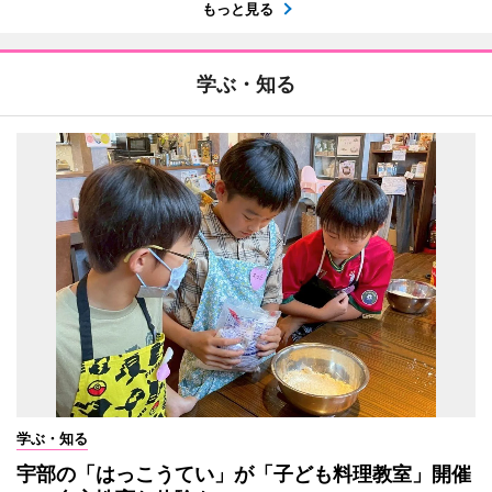
もっと見る
学ぶ・知る
学ぶ・知る
宇部の「はっこうてい」が「子ども料理教室」開催