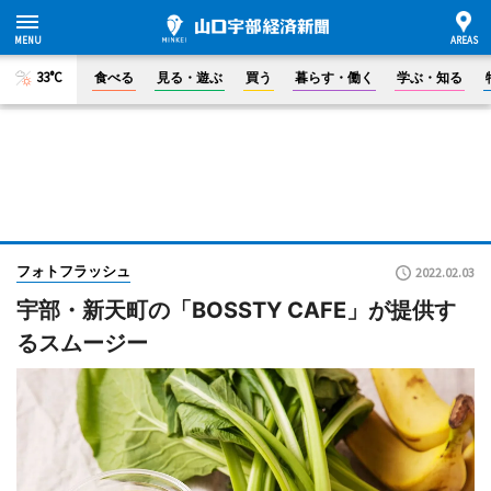
33°C
食べる
見る・遊ぶ
買う
暮らす・働く
学ぶ・知る
フォトフラッシュ
2022.02.03
宇部・新天町の「BOSSTY CAFE」が提供す
るスムージー