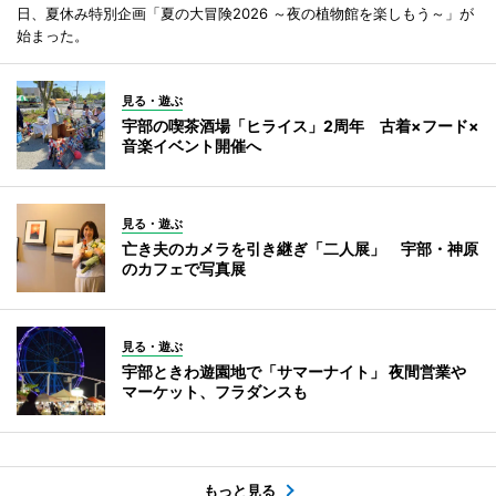
日、夏休み特別企画「夏の大冒険2026 ～夜の植物館を楽しもう～」が
始まった。
見る・遊ぶ
宇部の喫茶酒場「ヒライス」2周年 古着×フード×
音楽イベント開催へ
見る・遊ぶ
亡き夫のカメラを引き継ぎ「二人展」 宇部・神原
のカフェで写真展
見る・遊ぶ
宇部ときわ遊園地で「サマーナイト」 夜間営業や
マーケット、フラダンスも
もっと見る