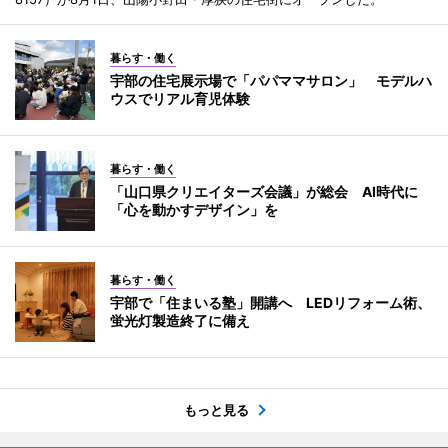
暮らす・働く
宇部の住宅展示場で「パパママサロン」 モデルハ
ウスでリアル育児体験
暮らす・働く
「山口県クリエイターズ会議」が総会 AI時代に
「心を動かすデザイン」を
暮らす・働く
宇部で「住まいる塾」開講へ LEDリフォーム術、
蛍光灯製造終了に備え
もっと見る