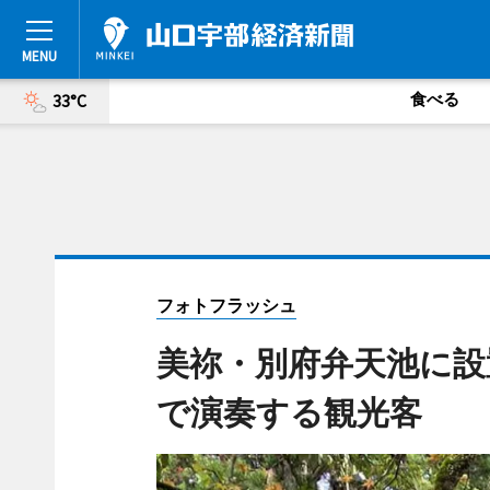
食べる
33°C
フォトフラッシュ
美祢・別府弁天池に設
で演奏する観光客