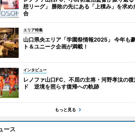
想リーグ」 勝敗の先にある「上積み」を求め
合
エリア特集
山口県央エリア「学園祭情報2025」 今年も
ト＆ユニーク企画が満載！
インタビュー
レノファ山口FC、不屈の主将・河野孝汰の復
ド 逆境を照らす復帰への軌跡
もっと見る
ュース