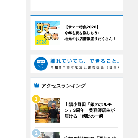
【サマー特集2026】
今年も夏を楽しもう♪
地元のお店情報盛りだくさん！
アクセスランキング
山陽小野田「銀のホルモ
ン」3周年 美容師店主が
届ける「感動の一瞬」