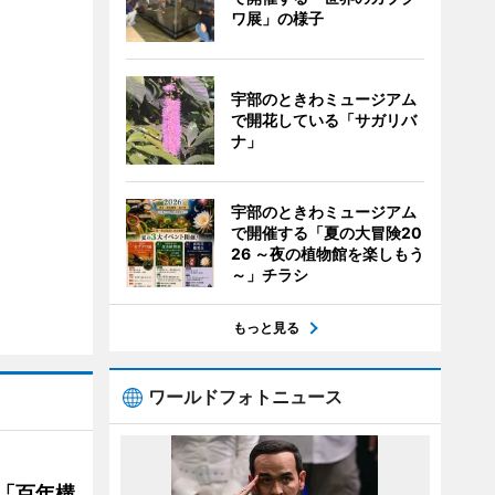
ワ展」の様子
宇部のときわミュージアム
で開花している「サガリバ
ナ」
宇部のときわミュージアム
で開催する「夏の大冒険20
26 ～夜の植物館を楽しもう
～」チラシ
もっと見る
ワールドフォトニュース
「百年構