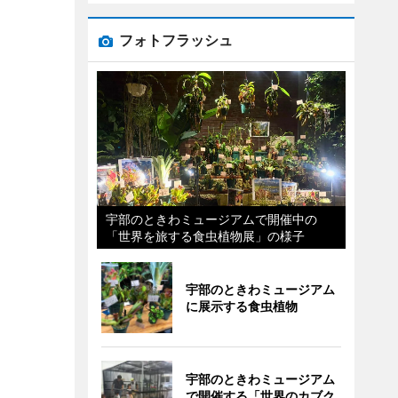
フォトフラッシュ
宇部のときわミュージアムで開催中の
「世界を旅する食虫植物展」の様子
宇部のときわミュージアム
に展示する食虫植物
宇部のときわミュージアム
で開催する「世界のカブク