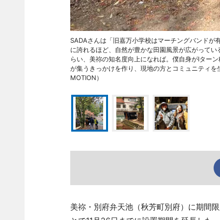
SADAさんは「旧嘉万小学校はマーチングバンドが
に誇れるほど、自然が豊かな田園風景が広がってい
らい、美祢の知名度向上になれば。僕自身がIター
が集うきっかけを作り、現地の方とコミュニティを生み
MOTION）
美祢・別府弁天池（秋芳町別府）に期間限