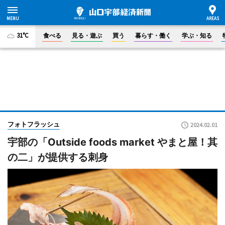
31°C
食べる
見る・遊ぶ
買う
暮らす・働く
学ぶ・知る
フォトフラッシュ
2024.02.01
宇部の「Outside foods market やまと屋！其
の二」が提供する刺身