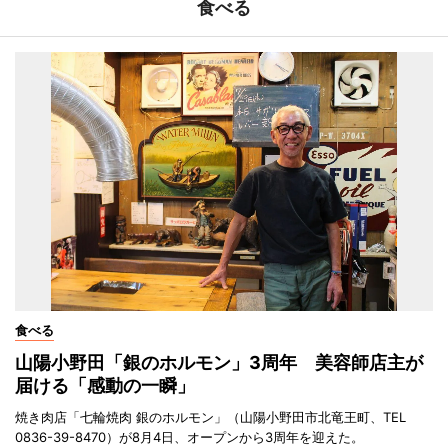
食べる
食べる
山陽小野田「銀のホルモン」3周年 美容師店主が
届ける「感動の一瞬」
焼き肉店「七輪焼肉 銀のホルモン」（山陽小野田市北竜王町、TEL
0836-39-8470）が8月4日、オープンから3周年を迎えた。