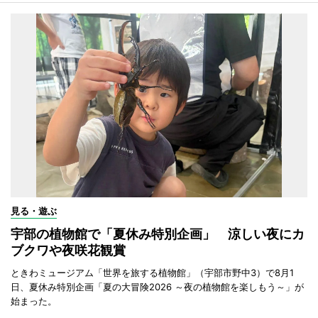
見る・遊ぶ
宇部の植物館で「夏休み特別企画」 涼しい夜にカ
ブクワや夜咲花観賞
ときわミュージアム「世界を旅する植物館」（宇部市野中3）で8月1
日、夏休み特別企画「夏の大冒険2026 ～夜の植物館を楽しもう～」が
始まった。