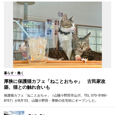
暮らす・働く
厚狭に保護猫カフェ「ねことおちゃ」 古民家改
築、猫との触れ合いも
保護猫カフェ「ねことおちゃ」（山陽小野田市山川、TEL 070-9186-
8157）が8月1日、山陽小野田・厚狭の住宅街にオープンした。