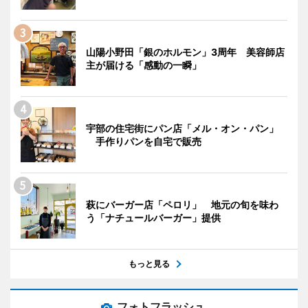
山陽小野田「銀のホルモン」3周年 美容師店
主が届ける「感動の一瞬」
宇部の住宅街にパン店「メル・オン・パン」
手作りパンを自宅で販売
萩にバーガー店「ペロリ」 地元の旬を味わ
う「ナチュールバーガー」提供
もっと見る
フォトフラッシュ