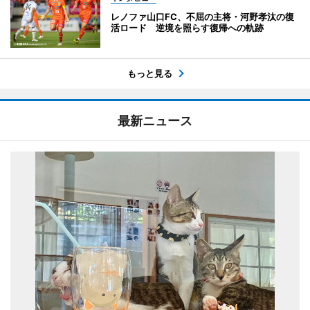
レノファ山口FC、不屈の主将・河野孝汰の復
活ロード 逆境を照らす復帰への軌跡
もっと見る
最新ニュース