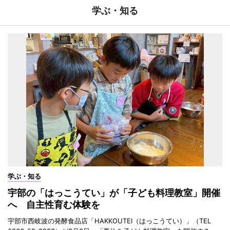
学ぶ・知る
学ぶ・知る
宇部の「はっこうてい」が「子ども料理教室」開催
へ 自主性育む体験を
宇部市西岐波の発酵食品店「HAKKOUTEI（はっこうてい）」（TEL