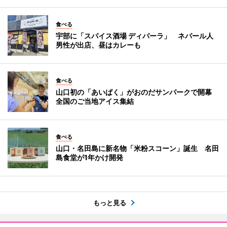
食べる
宇部に「スパイス酒場 ディパーラ」 ネパール人
男性が出店、昼はカレーも
食べる
山口初の「あいぱく」がおのだサンパークで開幕
全国のご当地アイス集結
食べる
山口・名田島に新名物「米粉スコーン」誕生 名田
島食堂が1年かけ開発
もっと見る