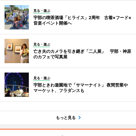
見る・遊ぶ
宇部の喫茶酒場「ヒライス」2周年 古着×フード×
音楽イベント開催へ
見る・遊ぶ
亡き夫のカメラを引き継ぎ「二人展」 宇部・神原
のカフェで写真展
見る・遊ぶ
宇部ときわ遊園地で「サマーナイト」 夜間営業や
マーケット、フラダンスも
もっと見る