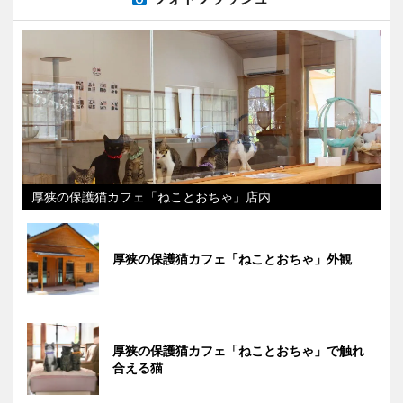
厚狭の保護猫カフェ「ねことおちゃ」店内
厚狭の保護猫カフェ「ねことおちゃ」外観
厚狭の保護猫カフェ「ねことおちゃ」で触れ
合える猫