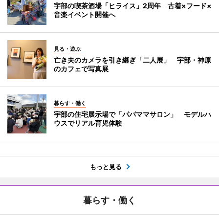
宇部の喫茶酒場「ヒライス」2周年 古着×フード×
音楽イベント開催へ
見る・遊ぶ
亡き夫のカメラを引き継ぎ「二人展」 宇部・神原
のカフェで写真展
暮らす・働く
宇部の住宅展示場で「パパママサロン」 モデルハ
ウスでリアル育児体験
もっと見る
暮らす・働く