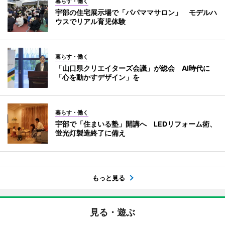
暮らす・働く
宇部の住宅展示場で「パパママサロン」 モデルハ
ウスでリアル育児体験
暮らす・働く
「山口県クリエイターズ会議」が総会 AI時代に
「心を動かすデザイン」を
暮らす・働く
宇部で「住まいる塾」開講へ LEDリフォーム術、
蛍光灯製造終了に備え
もっと見る
見る・遊ぶ