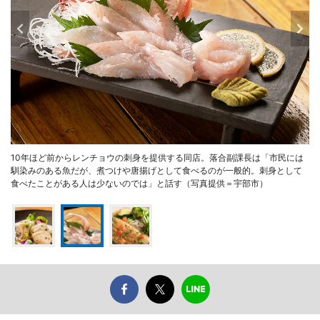
10年ほど前からレンチョウの刺身を提供する同店。落合副課長は「市民には
馴染みのある魚だが、煮つけや唐揚げとして食べるのが一般的。刺身として
食べたことがある人は少ないのでは」と話す（写真提供＝宇部市）