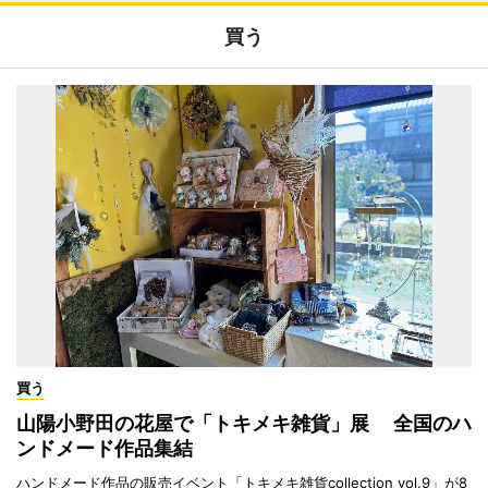
買う
買う
山陽小野田の花屋で「トキメキ雑貨」展 全国のハ
ンドメード作品集結
ハンドメード作品の販売イベント「トキメキ雑貨collection vol.9」が8