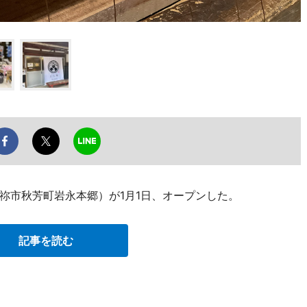
祢市秋芳町岩永本郷）が1月1日、オープンした。
記事を読む