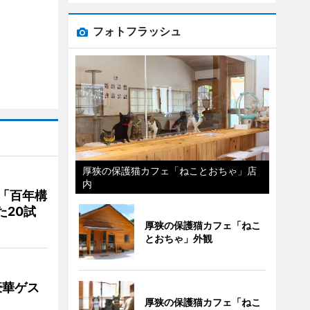
フォトフラッシュ
厚狭の保護猫カフェ「ねことおちゃ」店
内
「百年構
た20試
厚狭の保護猫カフェ「ねこ
とおちゃ」外観
豪華ゲス
厚狭の保護猫カフェ「ねこ