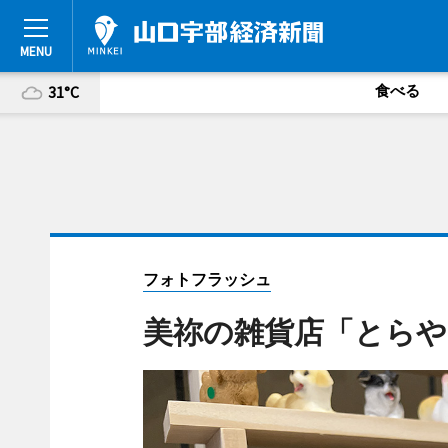
食べる
31°C
フォトフラッシュ
美祢の雑貨店「とら