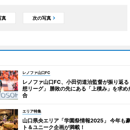
写真
次の写真
レノファ山口FC
レノファ山口FC、小田切道治監督が振り返る
想リーグ」 勝敗の先にある「上積み」を求め
合
エリア特集
山口県央エリア「学園祭情報2025」 今年も
ト＆ユニーク企画が満載！