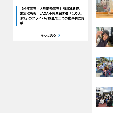
【松江高専・大島商船高専】浦川准教授、
末次准教授、JAXA小惑星探査機「はやぶ
さ2」のフライバイ探査で二つの世界初に貢
献
もっと見る