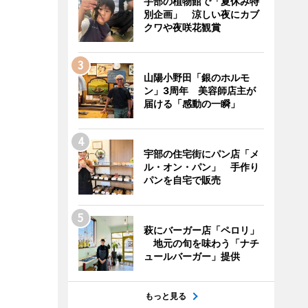
宇部の植物館で「夏休み特
別企画」 涼しい夜にカブ
クワや夜咲花観賞
山陽小野田「銀のホルモ
ン」3周年 美容師店主が
届ける「感動の一瞬」
宇部の住宅街にパン店「メ
ル・オン・パン」 手作り
パンを自宅で販売
萩にバーガー店「ペロリ」
地元の旬を味わう「ナチ
ュールバーガー」提供
もっと見る