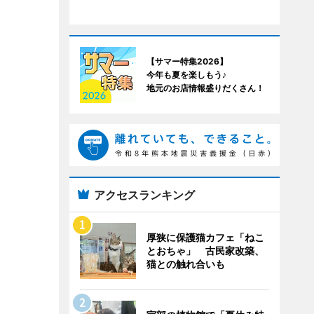
【サマー特集2026】
今年も夏を楽しもう♪
地元のお店情報盛りだくさん！
アクセスランキング
厚狭に保護猫カフェ「ねこ
とおちゃ」 古民家改築、
猫との触れ合いも