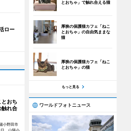
とおちゃ」で触れ合える猫
厚狭の保護猫カフェ「ねこ
活ロー
とおちゃ」の自由気ままな
猫
厚狭の保護猫カフェ「ねこ
とおちゃ」の猫
もっと見る
ことおち
ワールドフォトニュース
の触れ合
陽小野田市
8月1日、山陽小