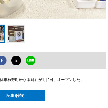
祢市秋芳町岩永本郷）が1月1日、オープンした。
記事を読む