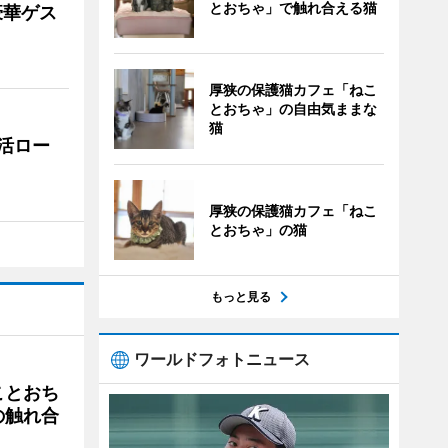
とおちゃ」で触れ合える猫
豪華ゲス
厚狭の保護猫カフェ「ねこ
とおちゃ」の自由気ままな
猫
活ロー
厚狭の保護猫カフェ「ねこ
とおちゃ」の猫
もっと見る
ワールドフォトニュース
ことおち
の触れ合