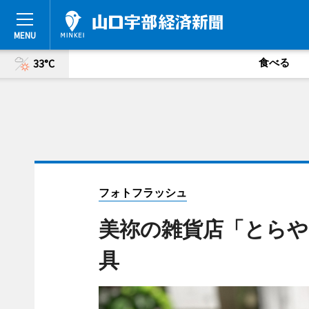
食べる
33°C
フォトフラッシュ
美祢の雑貨店「とらや
具