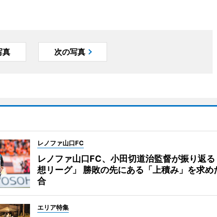
写真
次の写真
レノファ山口FC
レノファ山口FC、小田切道治監督が振り返る
想リーグ」 勝敗の先にある「上積み」を求め
合
エリア特集