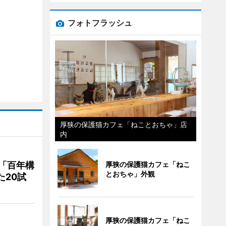
フォトフラッシュ
厚狭の保護猫カフェ「ねことおちゃ」店
内
「百年構
厚狭の保護猫カフェ「ねこ
とおちゃ」外観
た20試
厚狭の保護猫カフェ「ねこ