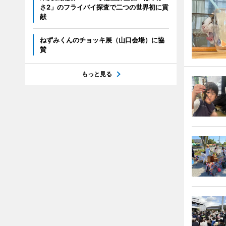
さ2」のフライバイ探査で二つの世界初に貢
献
ねずみくんのチョッキ展（山口会場）に協
賛
もっと見る