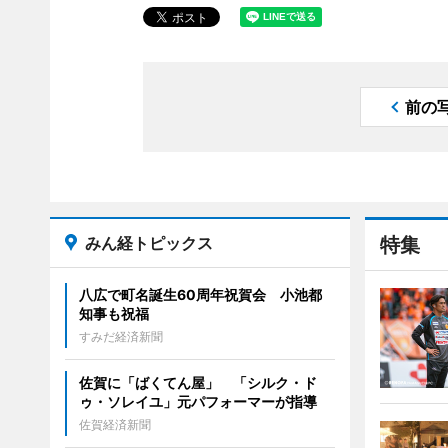
前の
みん経トピックス
特集
八広で町名誕生60周年祝賀会 小池都
知事も祝福
すみだ経済新聞
佐賀に「ばくてん屋」 「シルク・ド
ゥ・ソレイユ」元パフォーマーが指導
佐賀経済新聞