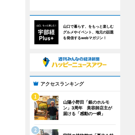
山口で暮らす、をもっと楽しむ
グルメやイベント、地元の話題
を発信するwebマガジン！
アクセスランキング
山陽小野田「銀のホルモ
ン」3周年 美容師店主が
届ける「感動の一瞬」