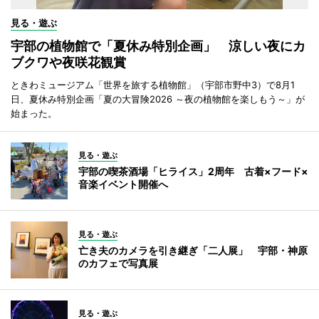
見る・遊ぶ
宇部の植物館で「夏休み特別企画」 涼しい夜にカ
ブクワや夜咲花観賞
ときわミュージアム「世界を旅する植物館」（宇部市野中3）で8月1
日、夏休み特別企画「夏の大冒険2026 ～夜の植物館を楽しもう～」が
始まった。
見る・遊ぶ
宇部の喫茶酒場「ヒライス」2周年 古着×フード×
音楽イベント開催へ
見る・遊ぶ
亡き夫のカメラを引き継ぎ「二人展」 宇部・神原
のカフェで写真展
見る・遊ぶ