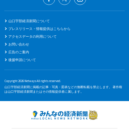
山口宇部経済新聞について
プレスリリース・情報提供はこちらから
アクセスデータの利用について
お問い合わせ
広告のご案内
後援申請について
Copyright 2026 Netways All rights reserved.
山口宇部経済新聞に掲載の記事・写真・図表などの無断転載を禁止します。 著作権
は山口宇部経済新聞またはその情報提供者に属します。