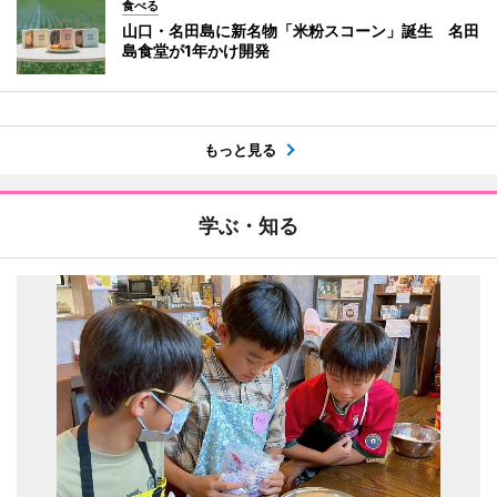
食べる
山口・名田島に新名物「米粉スコーン」誕生 名田
島食堂が1年かけ開発
もっと見る
学ぶ・知る