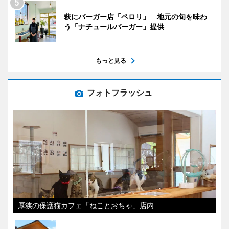
萩にバーガー店「ペロリ」 地元の旬を味わ
う「ナチュールバーガー」提供
もっと見る
フォトフラッシュ
厚狭の保護猫カフェ「ねことおちゃ」店内