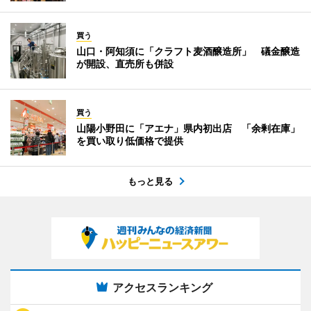
買う
山口・阿知須に「クラフト麦酒醸造所」 礒金醸造
が開設、直売所も併設
買う
山陽小野田に「アエナ」県内初出店 「余剰在庫」
を買い取り低価格で提供
もっと見る
アクセスランキング