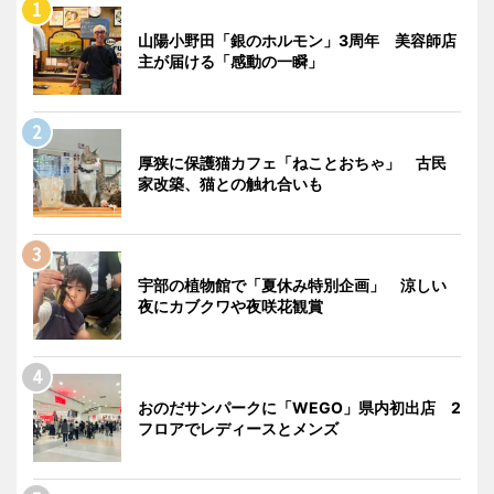
山陽小野田「銀のホルモン」3周年 美容師店
主が届ける「感動の一瞬」
厚狭に保護猫カフェ「ねことおちゃ」 古民
家改築、猫との触れ合いも
宇部の植物館で「夏休み特別企画」 涼しい
夜にカブクワや夜咲花観賞
おのだサンパークに「WEGO」県内初出店 2
フロアでレディースとメンズ