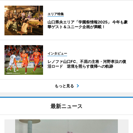
エリア特集
山口県央エリア「学園祭情報2025」 今年も豪
華ゲスト＆ユニーク企画が満載！
インタビュー
レノファ山口FC、不屈の主将・河野孝汰の復
活ロード 逆境を照らす復帰への軌跡
もっと見る
最新ニュース