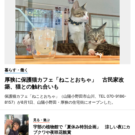
暮らす・働く
厚狭に保護猫カフェ「ねことおちゃ」 古民家改
築、猫との触れ合いも
保護猫カフェ「ねことおちゃ」（山陽小野田市山川、TEL 070-9186-
8157）が8月1日、山陽小野田・厚狭の住宅街にオープンした。
見る・遊ぶ
宇部の植物館で「夏休み特別企画」 涼しい夜にカ
ブクワや夜咲花観賞