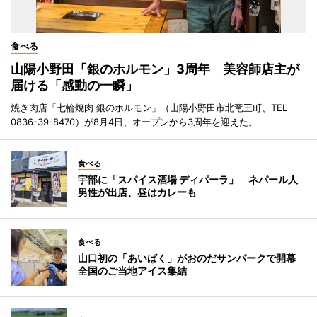
食べる
山陽小野田「銀のホルモン」3周年 美容師店主が
届ける「感動の一瞬」
焼き肉店「七輪焼肉 銀のホルモン」（山陽小野田市北竜王町、TEL
0836-39-8470）が8月4日、オープンから3周年を迎えた。
食べる
宇部に「スパイス酒場 ディパーラ」 ネパール人
男性が出店、昼はカレーも
食べる
山口初の「あいぱく」がおのだサンパークで開幕
全国のご当地アイス集結