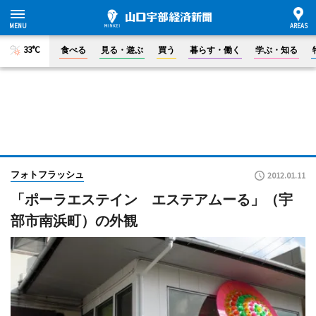
33°C
食べる
見る・遊ぶ
買う
暮らす・働く
学ぶ・知る
フォトフラッシュ
2012.01.11
「ポーラエステイン エステアムーる」（宇
部市南浜町）の外観