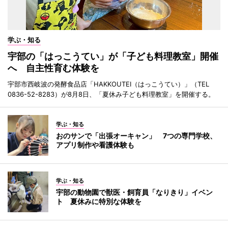
学ぶ・知る
宇部の「はっこうてい」が「子ども料理教室」開催
へ 自主性育む体験を
宇部市西岐波の発酵食品店「HAKKOUTEI（はっこうてい）」（TEL
0836-52-8283）が8月8日、「夏休み子ども料理教室」を開催する。
学ぶ・知る
おのサンで「出張オーキャン」 7つの専門学校、
アプリ制作や看護体験も
学ぶ・知る
宇部の動物園で獣医・飼育員「なりきり」イベン
ト 夏休みに特別な体験を