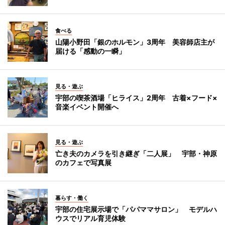
食べる
山陽小野田「銀のホルモン」3周年 美容師店主が
届ける「感動の一瞬」
見る・遊ぶ
宇部の喫茶酒場「ヒライス」2周年 古着×フード×
音楽イベント開催へ
見る・遊ぶ
亡き夫のカメラを引き継ぎ「二人展」 宇部・神原
のカフェで写真展
暮らす・働く
宇部の住宅展示場で「パパママサロン」 モデルハ
ウスでリアル育児体験