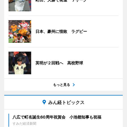
日本、豪州に惜敗 ラグビー
英明が２回戦へ 高校野球
もっと見る
みん経トピックス
八広で町名誕生60周年祝賀会 小池都知事も祝福
すみだ経済新聞