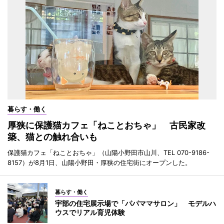
暮らす・働く
厚狭に保護猫カフェ「ねことおちゃ」 古民家改
築、猫との触れ合いも
保護猫カフェ「ねことおちゃ」（山陽小野田市山川、TEL 070-9186-
8157）が8月1日、山陽小野田・厚狭の住宅街にオープンした。
暮らす・働く
宇部の住宅展示場で「パパママサロン」 モデルハ
ウスでリアル育児体験