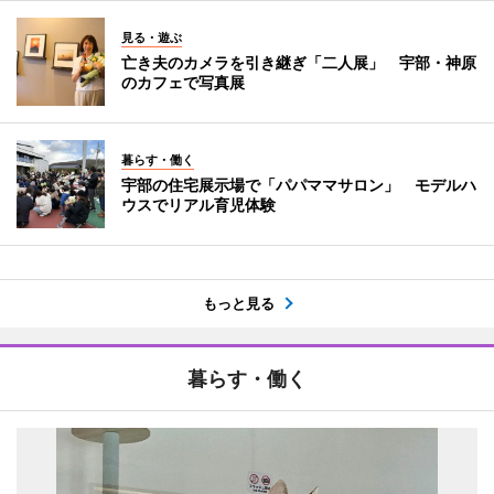
見る・遊ぶ
亡き夫のカメラを引き継ぎ「二人展」 宇部・神原
のカフェで写真展
暮らす・働く
宇部の住宅展示場で「パパママサロン」 モデルハ
ウスでリアル育児体験
もっと見る
暮らす・働く