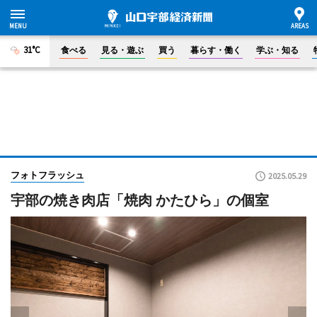
31°C
食べる
見る・遊ぶ
買う
暮らす・働く
学ぶ・知る
フォトフラッシュ
2025.05.29
宇部の焼き肉店「焼肉 かたひら」の個室