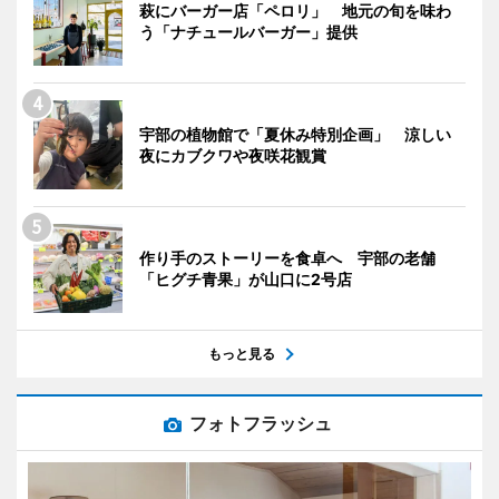
萩にバーガー店「ペロリ」 地元の旬を味わ
う「ナチュールバーガー」提供
宇部の植物館で「夏休み特別企画」 涼しい
夜にカブクワや夜咲花観賞
作り手のストーリーを食卓へ 宇部の老舗
「ヒグチ青果」が山口に2号店
もっと見る
フォトフラッシュ