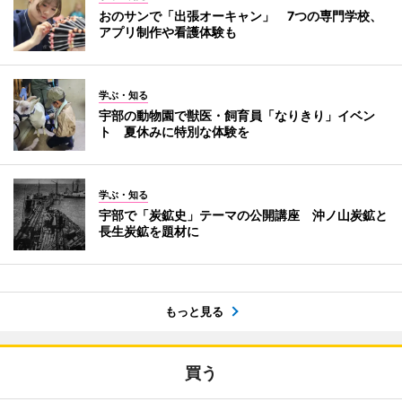
おのサンで「出張オーキャン」 7つの専門学校、
アプリ制作や看護体験も
学ぶ・知る
宇部の動物園で獣医・飼育員「なりきり」イベン
ト 夏休みに特別な体験を
学ぶ・知る
宇部で「炭鉱史」テーマの公開講座 沖ノ山炭鉱と
長生炭鉱を題材に
もっと見る
買う