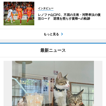
インタビュー
レノファ山口FC、不屈の主将・河野孝汰の復
活ロード 逆境を照らす復帰への軌跡
もっと見る
最新ニュース