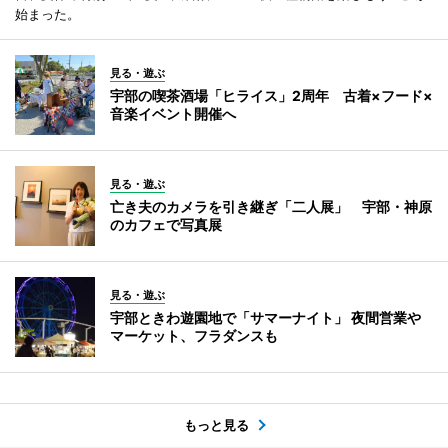
始まった。
見る・遊ぶ
宇部の喫茶酒場「ヒライス」2周年 古着×フード×
音楽イベント開催へ
見る・遊ぶ
亡き夫のカメラを引き継ぎ「二人展」 宇部・神原
のカフェで写真展
見る・遊ぶ
宇部ときわ遊園地で「サマーナイト」 夜間営業や
マーケット、フラダンスも
もっと見る