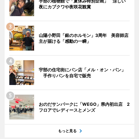
宇部の植物館で「夏休み特別企画」 涼しい
夜にカブクワや夜咲花観賞
山陽小野田「銀のホルモン」3周年 美容師店
主が届ける「感動の一瞬」
宇部の住宅街にパン店「メル・オン・パン」
手作りパンを自宅で販売
おのだサンパークに「WEGO」県内初出店 2
フロアでレディースとメンズ
もっと見る