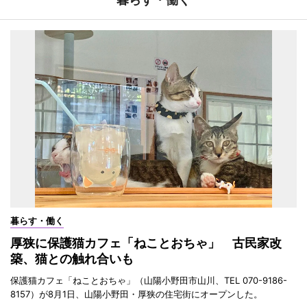
暮らす・働く
厚狭に保護猫カフェ「ねことおちゃ」 古民家改
築、猫との触れ合いも
保護猫カフェ「ねことおちゃ」（山陽小野田市山川、TEL 070-9186-
8157）が8月1日、山陽小野田・厚狭の住宅街にオープンした。