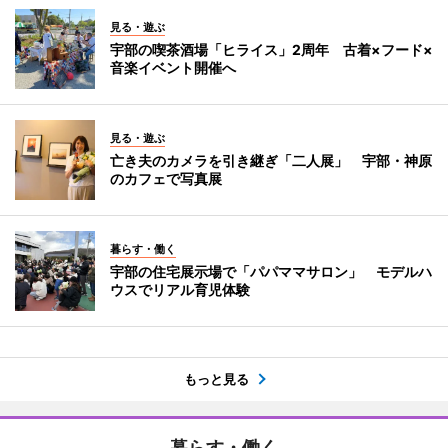
見る・遊ぶ
宇部の喫茶酒場「ヒライス」2周年 古着×フード×
音楽イベント開催へ
見る・遊ぶ
亡き夫のカメラを引き継ぎ「二人展」 宇部・神原
のカフェで写真展
暮らす・働く
宇部の住宅展示場で「パパママサロン」 モデルハ
ウスでリアル育児体験
もっと見る
暮らす・働く