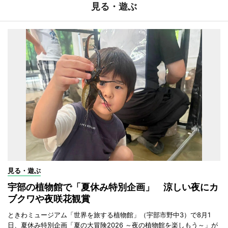
見る・遊ぶ
見る・遊ぶ
宇部の植物館で「夏休み特別企画」 涼しい夜にカ
ブクワや夜咲花観賞
ときわミュージアム「世界を旅する植物館」（宇部市野中3）で8月1
日、夏休み特別企画「夏の大冒険2026 ～夜の植物館を楽しもう～」が