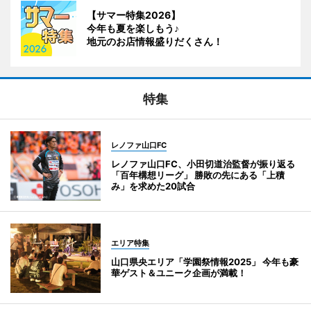
【サマー特集2026】
今年も夏を楽しもう♪
地元のお店情報盛りだくさん！
特集
レノファ山口FC
レノファ山口FC、小田切道治監督が振り返る
「百年構想リーグ」 勝敗の先にある「上積
み」を求めた20試合
エリア特集
山口県央エリア「学園祭情報2025」 今年も豪
華ゲスト＆ユニーク企画が満載！