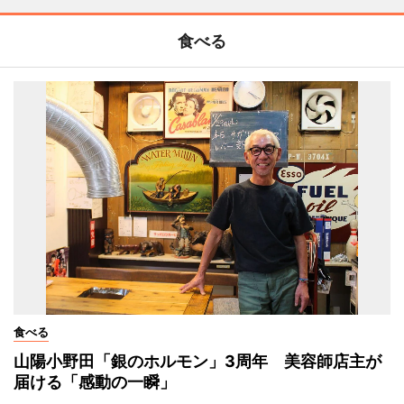
食べる
食べる
山陽小野田「銀のホルモン」3周年 美容師店主が
届ける「感動の一瞬」