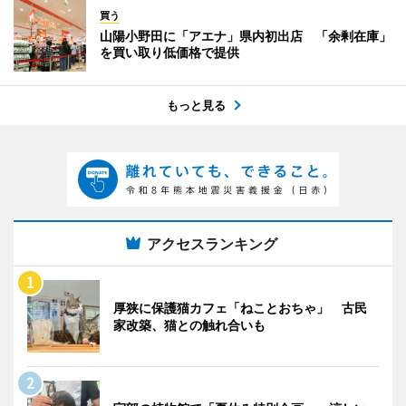
買う
山陽小野田に「アエナ」県内初出店 「余剰在庫」
を買い取り低価格で提供
もっと見る
アクセスランキング
厚狭に保護猫カフェ「ねことおちゃ」 古民
家改築、猫との触れ合いも