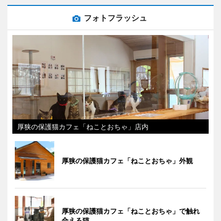
フォトフラッシュ
厚狭の保護猫カフェ「ねことおちゃ」店内
厚狭の保護猫カフェ「ねことおちゃ」外観
厚狭の保護猫カフェ「ねことおちゃ」で触れ
合える猫