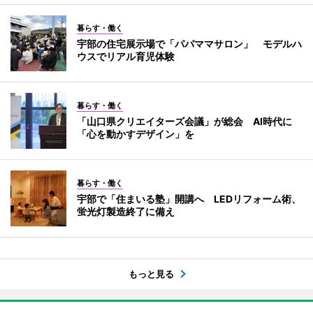
暮らす・働く
宇部の住宅展示場で「パパママサロン」 モデルハ
ウスでリアル育児体験
暮らす・働く
「山口県クリエイターズ会議」が総会 AI時代に
「心を動かすデザイン」を
暮らす・働く
宇部で「住まいる塾」開講へ LEDリフォーム術、
蛍光灯製造終了に備え
もっと見る