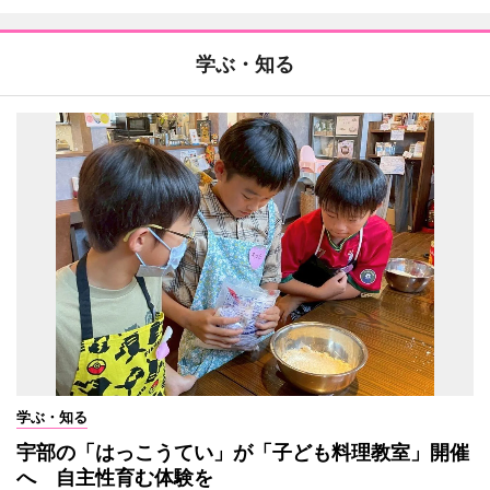
学ぶ・知る
学ぶ・知る
宇部の「はっこうてい」が「子ども料理教室」開催
へ 自主性育む体験を