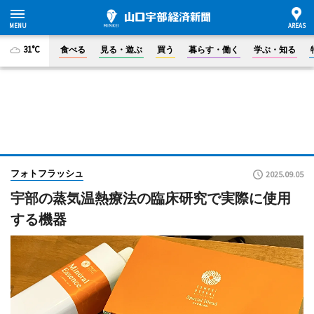
31°C
食べる
見る・遊ぶ
買う
暮らす・働く
学ぶ・知る
フォトフラッシュ
2025.09.05
宇部の蒸気温熱療法の臨床研究で実際に使用
する機器