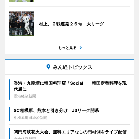
村上、２戦連発２６号 大リーグ
もっと見る
みん経トピックス
香港・九龍塘に韓国料理店「Social」 韓国定番料理を現
代風に
香港経済新聞
SC相模原、熊本と引き分け J3リーグ開幕
相模原町田経済新聞
関門海峡花火大会、無料エリアなしの門司側をライブ配信
小倉経済新聞